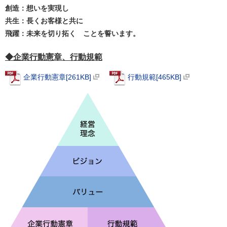
創造：想いを実現し
共生：長くお客様と共に
飛躍：未来を切り拓く ことを誓います。
◆企業行動憲章、行動規範
企業行動憲章[261KB]
行動規範[465KB]