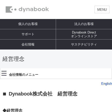
MENU
個人のお客様
法人のお客様
Dynabook Direct
サポート
オンラインストア
会社情報
サステナビリティ
経営理念
会社情報のメニュー
English
Dynabook株式会社 経営理念
◆経営理念