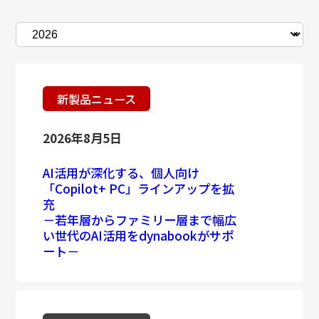
新製品ニュース
2026年8月5日
AI活用が深化する、個人向け
「Copilot+ PC」ラインアップを拡
充
－若年層からファミリー層まで幅広
い世代のAI活用をdynabookがサポ
ート－