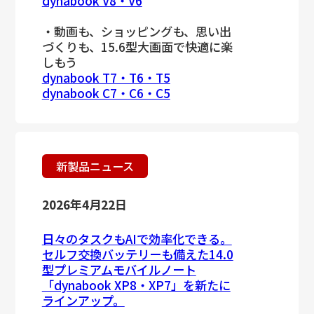
dynabook V8・V6
・動画も、ショッピングも、思い出
づくりも、15.6型大画面で快適に楽
しもう
dynabook T7・T6・T5
dynabook C7・C6・C5
新製品ニュース
2026年4月22日
日々のタスクもAIで効率化できる。
セルフ交換バッテリーも備えた14.0
型プレミアムモバイルノート
「dynabook XP8・XP7」を新たに
ラインアップ。