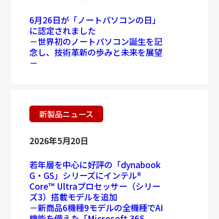
6月26日が「ノートパソコンの日」
に認定されました
－世界初のノートパソコン誕生を記
念し、技術革新の歩みと未来を展望
－
新製品ニュース
2026年5月20日
若年層を中心に好評の「dynabook
G・GS」シリーズにインテル
®
Core™ Ultraプロセッサー（シリー
ズ3）搭載モデルを追加
－新商品6機種9モデルの全機種でAI
機能を備えた「Microsoft 365