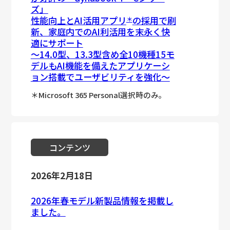
ズ」
性能向上とAI活用アプリ
の採用で刷
＊
新、家庭内でのAI利活用を末永く快
適にサポート
～14.0型、13.3型含め全10機種15モ
デルもAI機能を備えたアプリケーシ
ョン搭載でユーザビリティを強化～
＊Microsoft 365 Personal選択時のみ。
コンテンツ
2026年2月18日
2026年春モデル新製品情報を掲載し
ました。