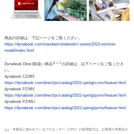
商品の詳細は、下記ページをご覧ください。
https://dynabook.com/standard-notebook/c-series/2022-summer-
model/index.html
注１３
Dynabook Direct取扱い商品
の詳細は、以下ページをご覧くださ
い。
dynabook CZ/MV
https://dynabook.com/direct/pc/catalog/2022-spring/czmv/feature.html
dynabook PZ/MV
https://dynabook.com/direct/pc/catalog/2022-spring/pzmv/feature.html
dynabook PZ/MU
https://dynabook.com/direct/pc/catalog/2022-spring/pzmu/feature.html
：本製品に使われているプロセッサー（CPU）の処理能力は、お客様の本製品の
注1