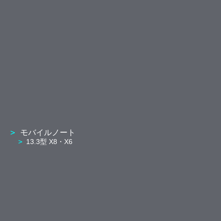
モバイルノート
13.3型 X8・X6