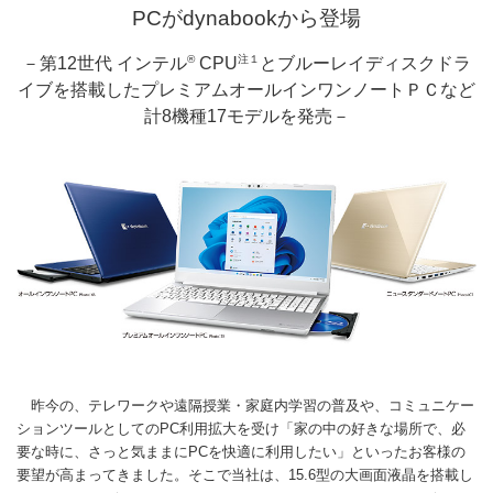
PCがdynabookから登場
®
注１
－第12世代 インテル
CPU
とブルーレイディスクドラ
イブを搭載したプレミアムオールインワンノートＰＣなど
計8機種17モデルを発売－
昨今の、テレワークや遠隔授業・家庭内学習の普及や、コミュニケー
ションツールとしてのPC利用拡大を受け「家の中の好きな場所で、必
要な時に、さっと気ままにPCを快適に利用したい」といったお客様の
要望が高まってきました。そこで当社は、15.6型の大画面液晶を搭載し