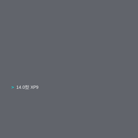
14.0型 XP9