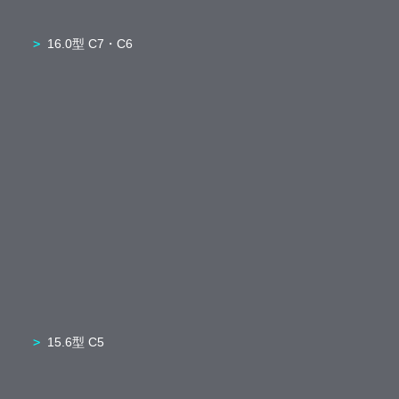
16.0型 C7・C6
15.6型 C5