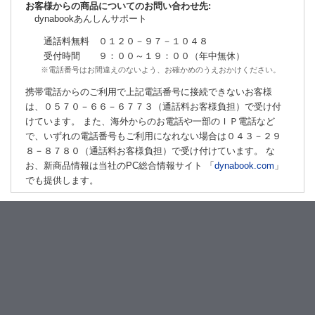
お客様からの商品についてのお問い合わせ先:
dynabookあんしんサポート
通話料無料 ０１２０－９７－１０４８
受付時間 ９：００～１９：００（年中無休）
※電話番号はお間違えのないよう、お確かめのうえおかけください。
携帯電話からのご利用で上記電話番号に接続できないお客様
は、０５７０－６６－６７７３（通話料お客様負担）で受け付
けています。 また、海外からのお電話や一部のＩＰ電話など
で、いずれの電話番号もご利用になれない場合は０４３－２９
８－８７８０（通話料お客様負担）で受け付けています。 な
お、新商品情報は当社のPC総合情報サイト 「
dynabook.com
」
でも提供します。