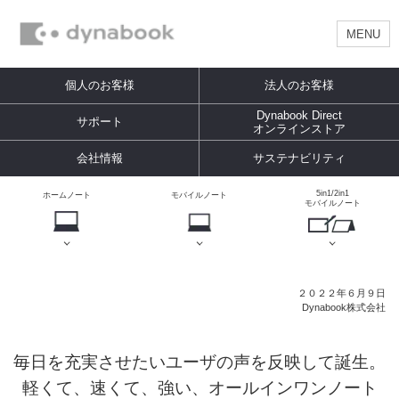
MENU
個人のお客様
法人のお客様
Dynabook Direct
サポート
オンラインストア
会社情報
サステナビリティ
5in1/2in1
ホームノート
モバイルノート
モバイルノート
２０２２年６月９日
Dynabook株式会社
毎日を充実させたいユーザの声を反映して誕生。
軽くて、速くて、強い、オールインワンノート