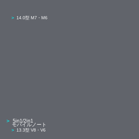
14.0型 M7・M6
5in1/2in1
モバイルノート
13.3型 V8・V6