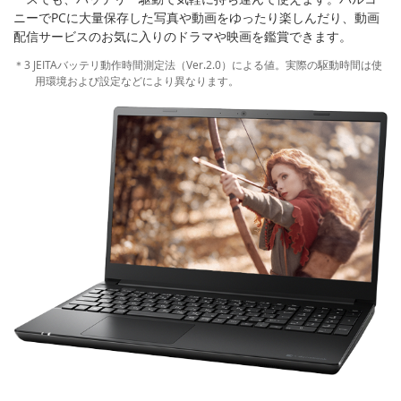
ニーでPCに大量保存した写真や動画をゆったり楽しんだり、動画
配信サービスのお気に入りのドラマや映画を鑑賞できます。
＊3 JEITAバッテリ動作時間測定法（Ver.2.0）による値。実際の駆動時間は使
用環境および設定などにより異なります。