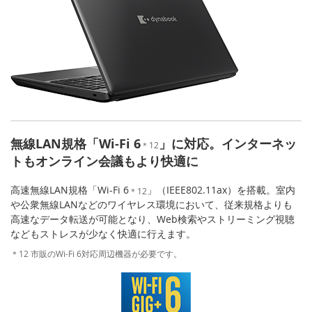
無線LAN規格「Wi-Fi 6
」に対応。インターネッ
＊12
トもオンライン会議もより快適に
高速無線LAN規格「Wi-Fi 6
」（IEEE802.11ax）を搭載。室内
＊12
や公衆無線LANなどのワイヤレス環境において、従来規格よりも
高速なデータ転送が可能となり、Web検索やストリーミング視聴
などもストレスが少なく快適に行えます。
＊12 市販のWi-Fi 6対応周辺機器が必要です。