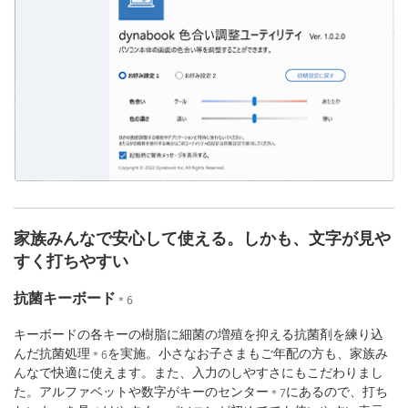
家族みんなで安心して使える。しかも、文字が見や
すく打ちやすい
抗菌キーボード
＊6
キーボードの各キーの樹脂に細菌の増殖を抑える抗菌剤を練り込
んだ抗菌処理
を実施。小さなお子さまもご年配の方も、家族み
＊6
んなで快適に使えます。また、入力のしやすさにもこだわりまし
た。アルファベットや数字がキーのセンター
にあるので、打ち
＊7