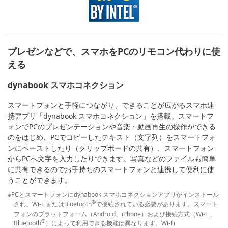
プレゼンなどで、スマホをPCのリモコン代わりに使
える
dynabook スマホコネクション
スマートフォンと手軽につながり、できることが広がるスマホ連
携アプリ「dynabook スマホコネクション」を搭載。スマートフ
ォンでPCのプレゼンテーションや音楽・動画再生の操作ができる
のをはじめ、PCでコピーしたテキスト（文字列）をスマートフォ
ンにペーストしたり（クリップボードの共有）、スマートフォン
からPCへ文字を入力したりできます。写真などのファイルも簡単
に共有できるのでお手持ちのスマートフォンと連携して便利に使
うことができます。
※PCとスマートフォンにdynabook スマホコネクションアプリがインストール
®
され、Wi-FiまたはBluetooth
で接続されている必要があります。スマート
フォンのプラットフォーム（Android、iPhone）および接続方式（Wi-Fi、
®
Bluetooth
）によって利用できる機能は異なります。Wi-Fi