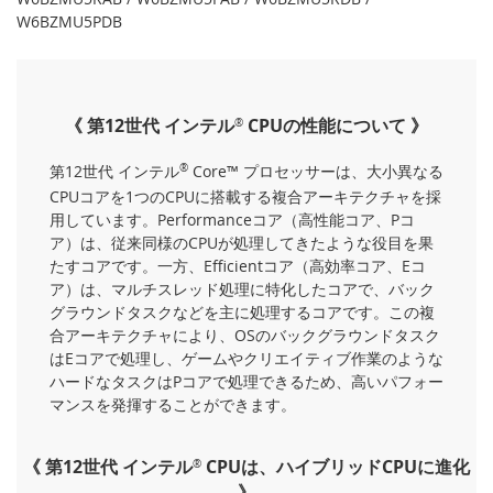
W6BZMU5PDB
《 第12世代 インテル
CPUの性能について 》
®
第12世代 インテル
®
Core™ プロセッサーは、大小異なる
CPUコアを1つのCPUに搭載する複合アーキテクチャを採
用しています。Performanceコア（高性能コア、Pコ
ア）は、従来同様のCPUが処理してきたような役目を果
たすコアです。一方、Efficientコア（高効率コア、Eコ
ア）は、マルチスレッド処理に特化したコアで、バック
グラウンドタスクなどを主に処理するコアです。この複
合アーキテクチャにより、OSのバックグラウンドタスク
はEコアで処理し、ゲームやクリエイティブ作業のような
ハードなタスクはPコアで処理できるため、高いパフォー
マンスを発揮することができます。
《 第12世代 インテル
CPUは、ハイブリッドCPUに進化
®
》