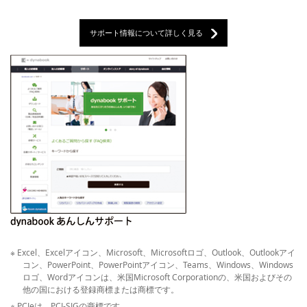
サポート情報について詳しく見る
※ Excel、Excelアイコン、Microsoft、Microsoftロゴ、Outlook、Outlookアイ
コン、PowerPoint、PowerPointアイコン、Teams、Windows、Windows
ロゴ、Wordアイコンは、米国Microsoft Corporationの、米国およびその
他の国における登録商標または商標です。
※ PCIeは、PCI-SIGの商標です。