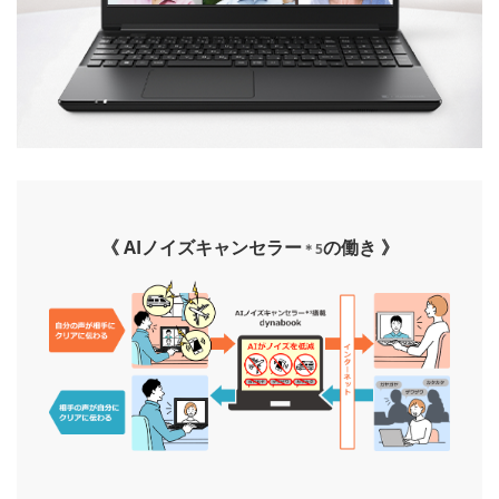
《 AIノイズキャンセラー
の働き 》
＊5