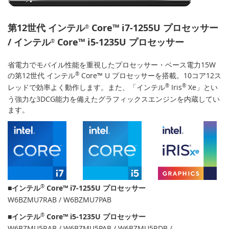
第12世代 インテル
Core™ i7-1255U プロセッサー
®
/ インテル
Core™ i5-1235U プロセッサー
®
省電力でモバイル性能を重視したプロセッサー・ベース電力15W
の第12世代 インテル
®
Core™ U プロセッサーを搭載。10コア12ス
レッドで効率よく動作します。また、「インテル
®
Iris
®
Xe」とい
う強力な3DCG能力を備えたグラフィックスエンジンを内蔵してい
ます。
■インテル
®
Core™ i7-1255U プロセッサー
W6BZMU7RAB / W6BZMU7PAB
■インテル
®
Core™ i5-1235U プロセッサー
W6BZMU5RAB / W6BZMU5PAB / W6BZMU5RDB /