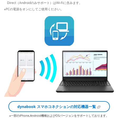
Direct（Androidのみサポート）はWi-Fiに含みます。
※PCの電源をオンにしてご使用ください。
dynabook スマホコネクションの対応機器一覧
※一部のiPhone,Android機種およびOSバージョンをサポートしております。