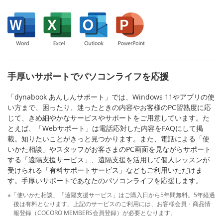
手厚いサポートでパソコンライフを応援
「dynabook あんしんサポート」では、Windows 11やアプリの使
い方まで、困ったり、迷ったときの内容やお客様のPC習熟度に応
じて、きめ細やかなサービスやサポートをご用意しています。た
とえば、「Webサポート」は電話応対した内容をFAQにして掲
載。知りたいことがきっと見つかります。また、電話による「使
いかた相談」やスタッフがお客さまのPC画面を見ながらサポート
する「遠隔支援サービス」、遠隔支援を活用して個人レッスンが
受けられる「有料サポートサービス」などもご利用いただけま
す。手厚いサポートであなたのパソコンライフを応援します。
※「使いかた相談」「遠隔支援サービス」はご購入日から5年間無料。5年経過
後は有料となります。上記のサービスのご利用には、お客様会員・商品情
報登録（COCORO MEMBERS会員登録）が必要となります。