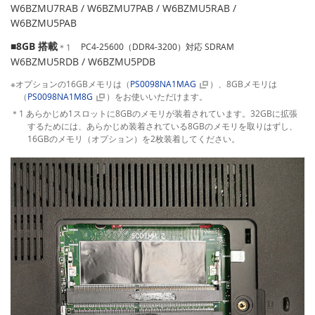
W6BZMU7RAB / W6BZMU7PAB / W6BZMU5RAB /
W6BZMU5PAB
■8GB 搭載
PC4-25600（DDR4-3200）対応 SDRAM
＊1
W6BZMU5RDB / W6BZMU5PDB
※オプションの16GBメモリは（
PS0098NA1MAG
）、8GBメモリは
（
PS0098NA1M8G
）をお使いいただけます。
＊1 あらかじめ1スロットに8GBのメモリが装着されています。32GBに拡張
するためには、あらかじめ装着されている8GBのメモリを取りはずし、
16GBのメモリ（オプション）を2枚装着してください。