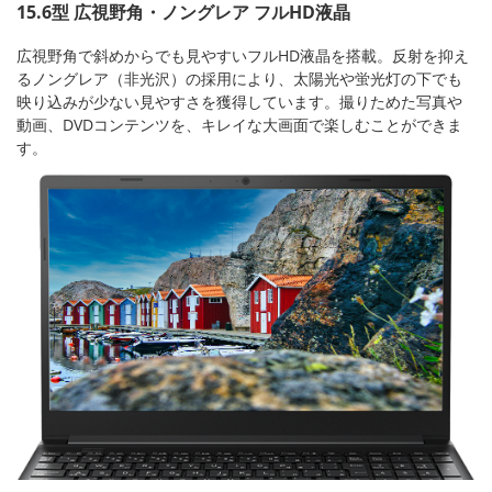
15.6型 広視野角・ノングレア フルHD液晶
広視野角で斜めからでも見やすいフルHD液晶を搭載。反射を抑え
るノングレア（非光沢）の採用により、太陽光や蛍光灯の下でも
映り込みが少ない見やすさを獲得しています。撮りためた写真や
動画、DVDコンテンツを、キレイな大画面で楽しむことができま
す。