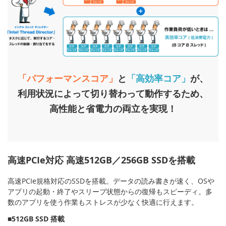
「パフォーマンスコア」
と
「高効率コア」
が、
利用状況によって切り替わって動作するため、
高性能と省電力の両立を実現！
高速PCIe対応 高速512GB／256GB SSDを搭載
高速PCIe規格対応のSSDを搭載。データの読み書きが速く、OSや
アプリの起動・終了やスリープ状態からの復帰もスピーディ。多
数のアプリを使う作業もストレスが少なく快適に行えます。
■512GB SSD 搭載