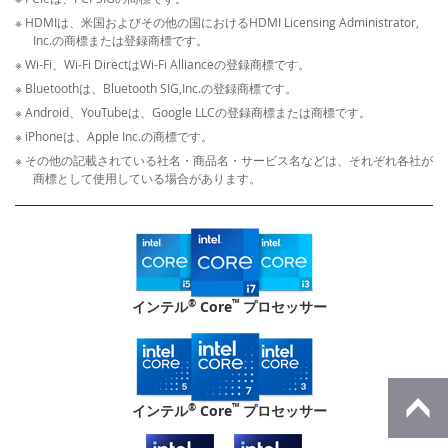
※ HDMIは、米国およびその他の国におけるHDMI Licensing Administrator,
Inc.の商標または登録商標です。
※ Wi-Fi、Wi-Fi DirectはWi-Fi Allianceの登録商標です。
※ Bluetoothは、Bluetooth SIG,Inc.の登録商標です。
※ Android、YouTubeは、Google LLCの登録商標または商標です。
※ iPhoneは、Apple Inc.の商標です。
※ その他の記載されている社名・商品名・サービス名などは、それぞれ各社が
商標として使用している場合があります。
®
™
インテル
Core
プロセッサー
®
™
インテル
Core
プロセッサー