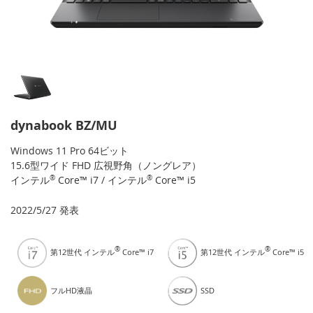
dynabook BZ/MU
Windows 11 Pro 64ビット
15.6型ワイド FHD 広視野角（ノングレア）
インテル
®
Core™ i7 / インテル
®
Core™ i5
2022/5/27 発表
®
®
第12世代 インテル
Core™ i7
第12世代 インテル
Core™ i5
フルHD液晶
SSD