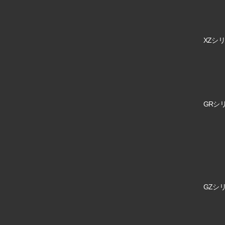
XZシリ
GRシリ
GZシリ