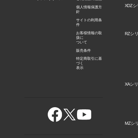
XDZシ
個人情報保護方
針
サイトの利用条
件
お客様情報の取
RZシリ
扱に
ついて
販売条件
特定商取引に基
づく
表示
XAシリ
MZシリ