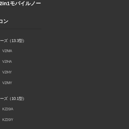
1/2in1モバイル
ノー
コン
ーズ（13.3型）
VZ/MA
VZ/HA
VZ/HY
VZ/MY
ーズ（10.1型）
KZ20/A
KZ20/Y