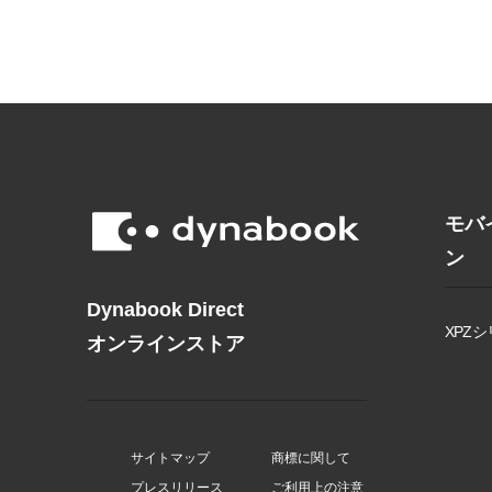
モバ
ン
Dynabook Direct
XPZシ
オンラインストア
サイトマップ
商標に関して
プレスリリース
ご利用上の注意