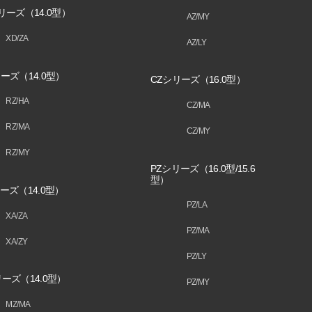
リーズ（14.0型）
AZ/MY
XD/ZA
AZ/LY
ーズ（14.0型）
CZシリーズ（16.0型）
RZ/HA
CZ/MA
RZ/MA
CZ/MY
RZ/MY
PZシリーズ（16.0型/15.6
型）
ーズ（14.0型）
PZ/LA
XA/ZA
PZ/MA
XA/ZY
PZ/LY
ーズ（14.0型）
PZ/MY
MZ/MA