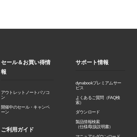
セール＆お買い得情
サポート情報
報
dynabookプレミアムサー
ビス
アウトレットノートパソコ
ン
よくあるご質問（FAQ検
索）
開催中のセール・キャンペ
ーン
ダウンロード
製品情報検索
（仕様/取扱説明書）
ご利用ガイド
マニュアルダウンロード