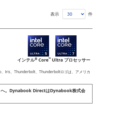
表示
件
®
™
インテル
Core
Ultra プロセッサー
l Evo、Iris、Thunderbolt、Thunderboltロゴは、アメリカ
ynabook DirectはDynabook株式会