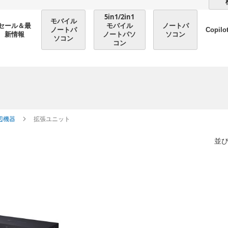
5in1/2in1
モバイル
モバイル
ノートパ
セール＆最
ノートパ
Copilo
ノートパソ
ソコン
新情報
ソコン
コン
辺機器
拡張ユニット
並