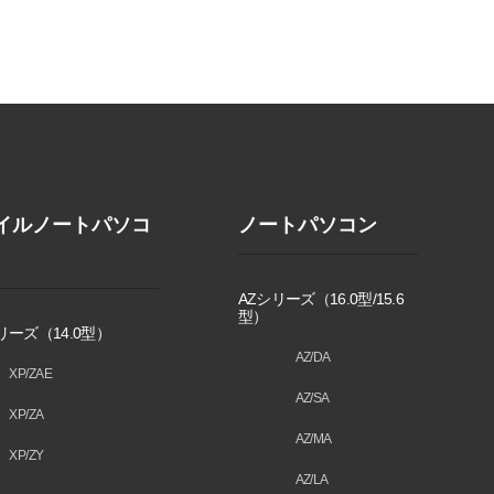
イルノートパソコ
ノートパソコン
AZシリーズ（16.0型/15.6
型）
リーズ（14.0型）
AZ/DA
XP/ZAE
AZ/SA
XP/ZA
AZ/MA
XP/ZY
AZ/LA