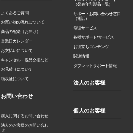
（発表年別製品一覧）
よくあるご質問
サポートお問い合わせ窓口
（電話）
お買い物の流れについて
修理サービス
商品の配送（お届け）
各種サポート/サービス
営業日カレンダー
お役立ちコンテンツ
お支払いについて
関連情報
キャンセル・返品交換など
タブレットサポート情報
お見積りについて
領収証について
法人のお客様
お問い合わせ
個人のお客様
購入に関するお問い合わせ
法人のお客様のお問い合わ
せ