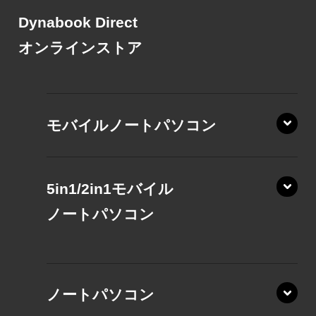
Dynabook Direct
オンラインストア
モバイルノートパソコン
5in1/2in1モバイル
ノート
パソコン
XP/ZAE
ノートパソコン
XP/ZA