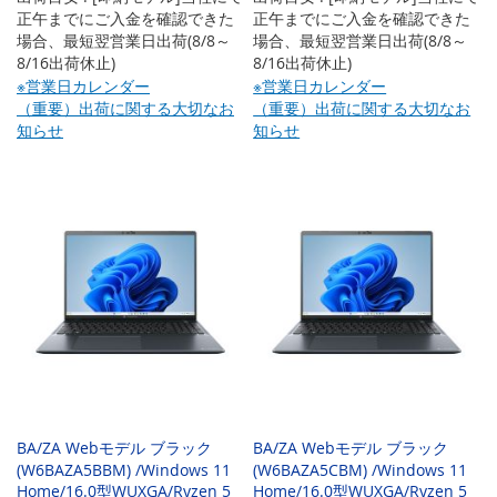
正午までにご入金を確認できた
正午までにご入金を確認できた
場合、最短翌営業日出荷(8/8～
場合、最短翌営業日出荷(8/8～
8/16出荷休止)
8/16出荷休止)
※営業日カレンダー
※営業日カレンダー
（重要）出荷に関する大切なお
（重要）出荷に関する大切なお
知らせ
知らせ
BA/ZA Webモデル ブラック
BA/ZA Webモデル ブラック
(W6BAZA5BBM) /Windows 11
(W6BAZA5CBM) /Windows 11
Home/16.0型WUXGA/Ryzen 5
Home/16.0型WUXGA/Ryzen 5