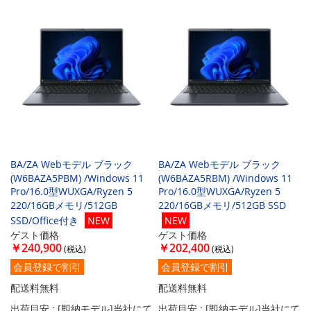
BA/ZA Webモデル ブラック
BA/ZA Webモデル ブラック
(W6BAZA5PBM) /Windows 11
(W6BAZA5RBM) /Windows 11
Pro/16.0型WUXGA/Ryzen 5
Pro/16.0型WUXGA/Ryzen 5
220/16GBメモリ/512GB
220/16GBメモリ/512GB SSD
SSD/Office付き
NEW
NEW
ゲスト価格
ゲスト価格
￥240,900
￥202,400
会員登録で割引
会員登録で割引
配送料無料
配送料無料
出荷目安 : [即納モデル]当社にて
出荷目安 : [即納モデル]当社にて