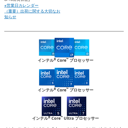
※営業日カレンダー
（重要）出荷に関する大切なお
知らせ
®
™
インテル
Core
プロセッサー
®
™
インテル
Core
プロセッサー
®
™
インテル
Core
Ultra プロセッサー