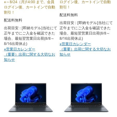
※～8/24（月)14:00 まで。会員
ログイン後、カートインで自動
ログイン後、カートインで自動
割引！
割引！
配送料無料
配送料無料
出荷目安 : [即納モデル]当社にて
出荷目安 : [即納モデル]当社にて
正午までにご入金を確認できた
正午までにご入金を確認できた
場合、最短翌営業日出荷(8/8～
場合、最短翌営業日出荷(8/8～
8/16出荷休止)
8/16出荷休止)
※営業日カレンダー
※営業日カレンダー
（重要）出荷に関する大切なお
（重要）出荷に関する大切なお
知らせ
知らせ