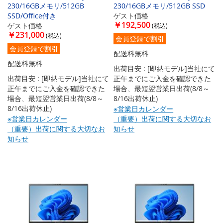
230/16GBメモリ/512GB
230/16GBメモリ/512GB SSD
SSD/Office付き
ゲスト価格
￥192,500
ゲスト価格
￥231,000
会員登録で割引
会員登録で割引
配送料無料
配送料無料
出荷目安 : [即納モデル]当社にて
出荷目安 : [即納モデル]当社にて
正午までにご入金を確認できた
正午までにご入金を確認できた
場合、最短翌営業日出荷(8/8～
場合、最短翌営業日出荷(8/8～
8/16出荷休止)
8/16出荷休止)
※営業日カレンダー
※営業日カレンダー
（重要）出荷に関する大切なお
（重要）出荷に関する大切なお
知らせ
知らせ