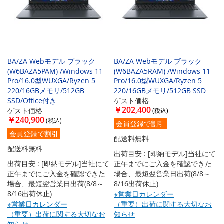
BA/ZA Webモデル ブラック
BA/ZA Webモデル ブラック
(W6BAZA5PAM) /Windows 11
(W6BAZA5RAM) /Windows 11
Pro/16.0型WUXGA/Ryzen 5
Pro/16.0型WUXGA/Ryzen 5
220/16GBメモリ/512GB
220/16GBメモリ/512GB SSD
SSD/Office付き
ゲスト価格
￥202,400
ゲスト価格
￥240,900
会員登録で割引
会員登録で割引
配送料無料
配送料無料
出荷目安 : [即納モデル]当社にて
出荷目安 : [即納モデル]当社にて
正午までにご入金を確認できた
正午までにご入金を確認できた
場合、最短翌営業日出荷(8/8～
場合、最短翌営業日出荷(8/8～
8/16出荷休止)
8/16出荷休止)
※営業日カレンダー
※営業日カレンダー
（重要）出荷に関する大切なお
（重要）出荷に関する大切なお
知らせ