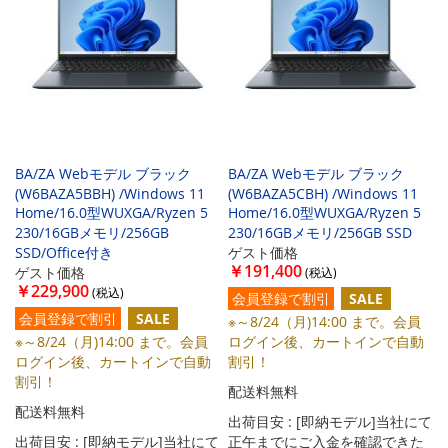
BA/ZA Webモデル ブラック
BA/ZA Webモデル ブラック
(W6BAZA5BBH) /Windows 11
(W6BAZA5CBH) /Windows 11
Home/16.0型WUXGA/Ryzen 5
Home/16.0型WUXGA/Ryzen 5
230/16GBメモリ/256GB
230/16GBメモリ/256GB SSD
SSD/Office付き
ゲスト価格
￥191,400
ゲスト価格
￥229,900
会員登録で割引
SALE
会員登録で割引
SALE
※～8/24（月)14:00 まで。会員
※～8/24（月)14:00 まで。会員
ログイン後、カートインで自動
ログイン後、カートインで自動
割引！
割引！
配送料無料
配送料無料
出荷目安 : [即納モデル]当社にて
出荷目安 : [即納モデル]当社にて
正午までにご入金を確認できた