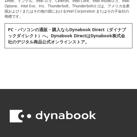
※Intel、インテル、Intel ロゴ、Celeron、Intel Core、Intel Insideロゴ、Intel
Optane、Intel Evo、Iris、Thunderbolt、Thunderboltロゴは、アメリカ合衆
国および / またはその他の国におけるIntel Corporation またはその子会社の
商標です。
PC・パソコンの通販・購⼊ならDynabook Direct（ダイナブ
ックダイレクト）へ。Dynabook DirectはDynabook株式会
社のデジタル商品公式オンラインストア。