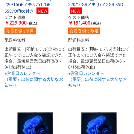
220/16GBメモリ/512GB
220/16GBメモリ/512GB SSD
SSD/Office付き
NEW
NEW
ゲスト価格
ゲスト価格
￥229,900
￥191,400
会員登録で割引
会員登録で割引
配送料無料
配送料無料
出荷目安 : [即納モデル]当社にて
出荷目安 : [即納モデル]当社にて
正午までにご入金を確認できた
正午までにご入金を確認できた
場合、最短翌営業日出荷(8/8～
場合、最短翌営業日出荷(8/8～
8/16出荷休止)
8/16出荷休止)
※営業日カレンダー
※営業日カレンダー
（重要）出荷に関する大切なお
（重要）出荷に関する大切なお
知らせ
知らせ