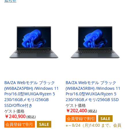
知らせ
BA/ZA Webモデル ブラック
BA/ZA Webモデル ブラック
(W6BAZA5PBH) /Windows 11
(W6BAZA5RBH) /Windows 11
Pro/16.0型WUXGA/Ryzen 5
Pro/16.0型WUXGA/Ryzen 5
230/16GBメモリ/256GB
230/16GBメモリ/256GB SSD
SSD/Office付き
ゲスト価格
￥202,400
ゲスト価格
￥240,900
会員登録で割引
SALE
会員登録で割引
SALE
※～8/24（月)14:00 まで。会員