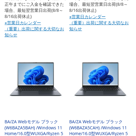
正午までにご入金を確認できた
場合、最短翌営業日出荷(8/8～
場合、最短翌営業日出荷(8/8～
8/16出荷休止)
8/16出荷休止)
※営業日カレンダー
※営業日カレンダー
（重要）出荷に関する大切なお
（重要）出荷に関する大切なお
知らせ
知らせ
BA/ZA Webモデル ブラック
BA/ZA Webモデル ブラック
(W6BAZA5BAH) /Windows 11
(W6BAZA5CAH) /Windows 11
Home/16.0型WUXGA/Ryzen 5
Home/16.0型WUXGA/Ryzen 5