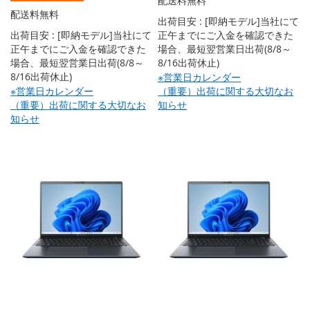
配送料無料
配送料無料
出荷目安 : [即納モデル]当社にて
出荷目安 : [即納モデル]当社にて
正午までにご入金を確認できた
正午までにご入金を確認できた
場合、最短翌営業日出荷(8/8～
場合、最短翌営業日出荷(8/8～
8/16出荷休止)
8/16出荷休止)
※営業日カレンダー
※営業日カレンダー
（重要）出荷に関する大切なお
（重要）出荷に関する大切なお
知らせ
知らせ