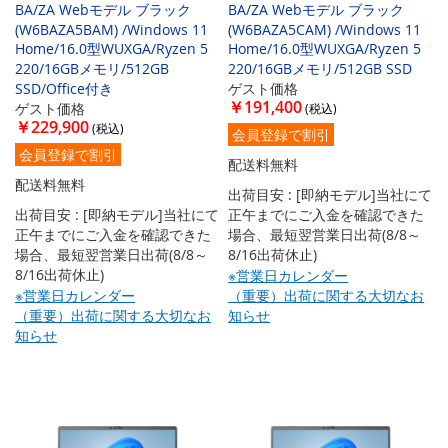
BA/ZA Webモデル ブラック
BA/ZA Webモデル ブラック
(W6BAZA5BAM) /Windows 11
(W6BAZA5CAM) /Windows 11
Home/16.0型WUXGA/Ryzen 5
Home/16.0型WUXGA/Ryzen 5
220/16GBメモリ/512GB
220/16GBメモリ/512GB SSD
SSD/Office付き
ゲスト価格
￥191,400
ゲスト価格
￥229,900
会員登録で割引
会員登録で割引
配送料無料
配送料無料
出荷目安 : [即納モデル]当社にて
出荷目安 : [即納モデル]当社にて
正午までにご入金を確認できた
正午までにご入金を確認できた
場合、最短翌営業日出荷(8/8～
場合、最短翌営業日出荷(8/8～
8/16出荷休止)
8/16出荷休止)
※営業日カレンダー
※営業日カレンダー
（重要）出荷に関する大切なお
（重要）出荷に関する大切なお
知らせ
知らせ