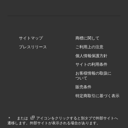
GR/ZZ
BA/ZY
GR/ZY
サイトマップ
商標に関して
GZ/HA
プレスリリース
ご利用上の注意
個人情報保護方針
GZ/HY
サイトの利用条件
お客様情報の取扱に
ついて
販売条件
RA/ZA
特定商取引に基づく表示
RA/ZY
＊
または
アイコンをクリックすると別タブで外部サイトへ
遷移します。外部サイトが表示される場合があります。