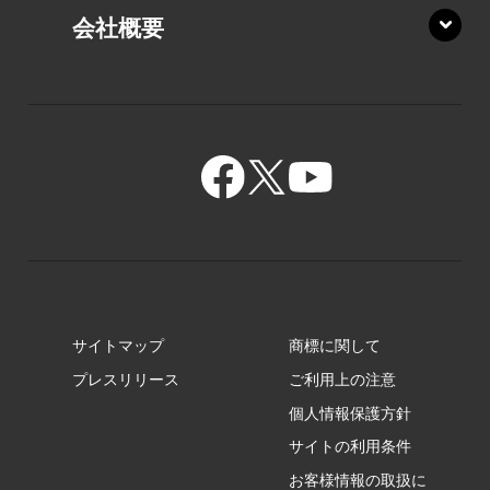
XZ/HA
PZ/LY
会社概要
XZ/HY
PZ/MY
GR/ZA
BA/ZA
GR/ZZ
BA/ZY
GR/ZY
サイトマップ
商標に関して
GZ/HA
プレスリリース
ご利用上の注意
個人情報保護方針
GZ/HY
サイトの利用条件
お客様情報の取扱に