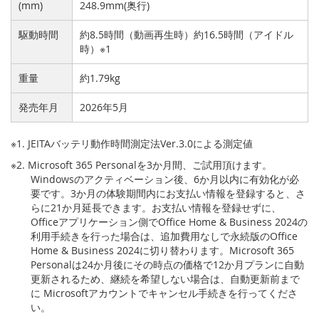
(mm)
248.9mm(奥行)
駆動時間
約8.5時間（動画再生時）約16.5時間（アイドル
時）※1
重量
約1.79kg
発売年月
2026年5月
※1. JEITAバッテリ動作時間測定法Ver.3.0による測定値
※2. Microsoft 365 Personalを3か月間、ご試用頂けます。
Windowsのアクティベーション後、6か月以内に有効化が必
要です。3か月の体験期間内にお支払い情報を登録すると、さ
らに21か月延長できます。お支払い情報を登録せずに、
Officeアプリケーション側でOffice Home & Business 2024の
利用手続きを行った場合は、追加費用なしで永続版のOffice
Home & Business 2024に切り替わります。Microsoft 365
Personalは24か月後にその時点の価格で12か月プランに自動
更新されるため、継続を希望しない場合は、自動更新前まで
に Microsoftアカウントでキャンセル手続きを行ってくださ
い。