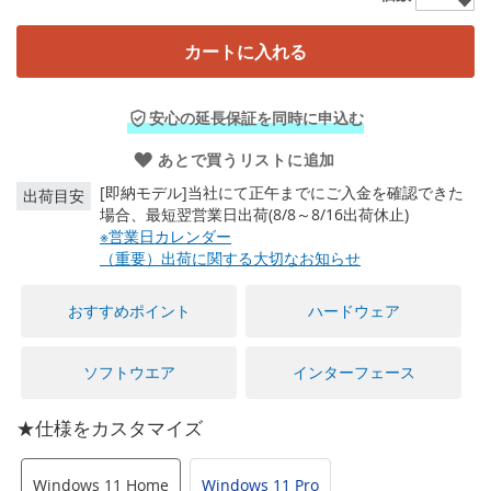
に
移
動
カートに入れる
す
る
安心の延長保証を同時に申込む
あとで買うリストに追加
[即納モデル]当社にて正午までにご入金を確認できた
出荷目安
場合、最短翌営業日出荷(8/8～8/16出荷休止)
※営業日カレンダー
（重要）出荷に関する大切なお知らせ
おすすめポイント
ハードウェア
ソフトウエア
インターフェース
★仕様をカスタマイズ
Windows 11 Home
Windows 11 Pro