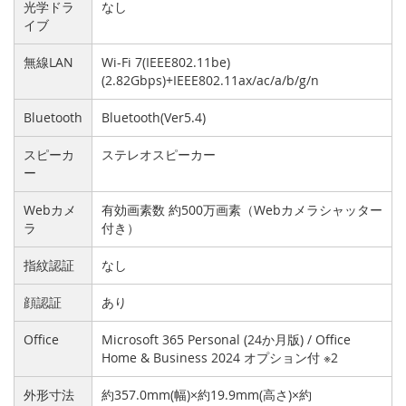
光学ドラ
なし
イブ
無線LAN
Wi-Fi 7(IEEE802.11be)
(2.82Gbps)+IEEE802.11ax/ac/a/b/g/n
Bluetooth
Bluetooth(Ver5.4)
スピーカ
ステレオスピーカー
ー
Webカメ
有効画素数 約500万画素（Webカメラシャッター
ラ
付き）
指紋認証
なし
顔認証
あり
Office
Microsoft 365 Personal (24か月版) / Office
Home & Business 2024 オプション付 ※2
外形寸法
約357.0mm(幅)×約19.9mm(高さ)×約