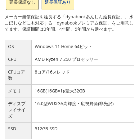
延長保証なし
延長保証あり
メーカー無償保証を延長する「dynabookあんしん延長保証」、水
こぼしなどにも対応する「dynabookプレミアム保証」をご用意し
てます。保証期間は3年間、4年間、5年間から選べます。
OS
Windows 11 Home 64ビット
CPU
AMD Ryzen 7 250 プロセッサー
CPUコア
8コア/16スレッド
数
メモリ
16GB(16GB×1)/最大32GB
ディスプ
16.0型WUXGA高輝度・広視野角(非光沢)
レイサイ
ズ
SSD
512GB SSD