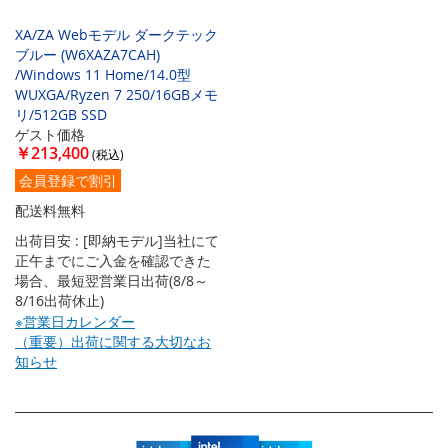
XA/ZA Webモデル ダークテック
ブルー (W6XAZA7CAH)
/Windows 11 Home/14.0型
WUXGA/Ryzen 7 250/16GBメモ
リ/512GB SSD
ゲスト価格
￥213,400
会員登録で割引
配送料無料
出荷目安 : [即納モデル]当社にて
正午までにご入金を確認できた
場合、最短翌営業日出荷(8/8～
8/16出荷休止)
※営業日カレンダー
（重要）出荷に関する大切なお
知らせ