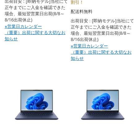
出荷目安 : [即納モデル]当社にて
割引！
正午までにご入金を確認できた
配送料無料
場合、最短翌営業日出荷(8/8～
8/16出荷休止)
出荷目安 : [即納モデル]当社にて
※営業日カレンダー
正午までにご入金を確認できた
（重要）出荷に関する大切なお
場合、最短翌営業日出荷(8/8～
知らせ
8/16出荷休止)
※営業日カレンダー
（重要）出荷に関する大切なお
知らせ