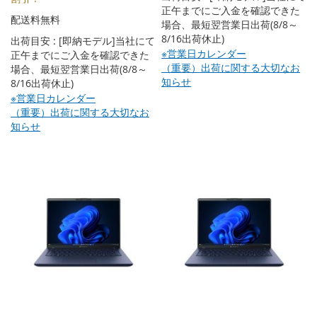
正午までにご入金を確認できた
配送料無料
場合、最短翌営業日出荷(8/8～
8/16出荷休止)
出荷目安 : [即納モデル]当社にて
※営業日カレンダー
正午までにご入金を確認できた
（重要）出荷に関する大切なお
場合、最短翌営業日出荷(8/8～
知らせ
8/16出荷休止)
※営業日カレンダー
（重要）出荷に関する大切なお
知らせ