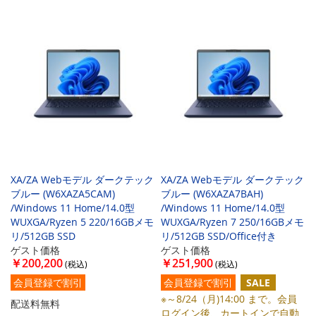
XA/ZA Webモデル ダークテック
XA/ZA Webモデル ダークテック
ブルー (W6XAZA5CAM)
ブルー (W6XAZA7BAH)
/Windows 11 Home/14.0型
/Windows 11 Home/14.0型
WUXGA/Ryzen 5 220/16GBメモ
WUXGA/Ryzen 7 250/16GBメモ
リ/512GB SSD
リ/512GB SSD/Office付き
ゲスト価格
ゲスト価格
￥200,200
￥251,900
会員登録で割引
会員登録で割引
SALE
※～8/24（月)14:00 まで。会員
配送料無料
ログイン後、カートインで自動