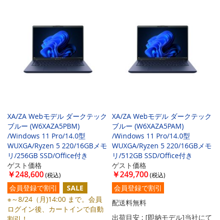
XA/ZA Webモデル ダークテック
XA/ZA Webモデル ダークテック
ブルー (W6XAZA5PBM)
ブルー (W6XAZA5PAM)
/Windows 11 Pro/14.0型
/Windows 11 Pro/14.0型
WUXGA/Ryzen 5 220/16GBメモ
WUXGA/Ryzen 5 220/16GBメモ
リ/256GB SSD/Office付き
リ/512GB SSD/Office付き
ゲスト価格
ゲスト価格
￥248,600
￥249,700
会員登録で割引
会員登録で割引
SALE
※～8/24（月)14:00 まで。会員
配送料無料
ログイン後、カートインで自動
出荷目安 : [即納モデル]当社にて
割引！