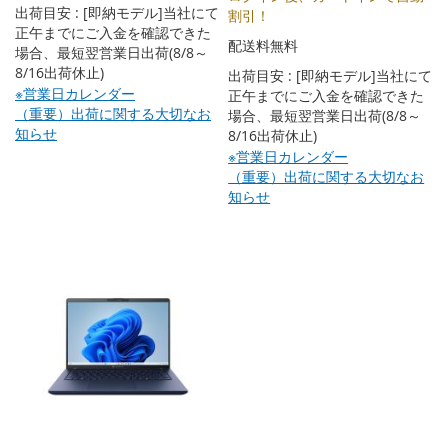
出荷目安 : [即納モデル]当社にて
割引！
正午までにご入金を確認できた
配送料無料
場合、最短翌営業日出荷(8/8～
8/16出荷休止)
出荷目安 : [即納モデル]当社にて
※営業日カレンダー
正午までにご入金を確認できた
（重要）出荷に関する大切なお
場合、最短翌営業日出荷(8/8～
知らせ
8/16出荷休止)
※営業日カレンダー
（重要）出荷に関する大切なお
知らせ