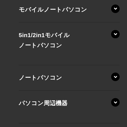
モバイルノートパソコン
5in1/2in1モバイル
ノート
パソコン
XP/ZAE
ノートパソコン
XP/ZA
XP/ZY
パソコン周辺機器
VZ/MA
VZ/HA
XD/ZA
VZ/HY