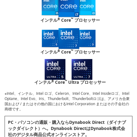
®
™
インテル
Core
プロセッサー
®
™
インテル
Core
プロセッサー
®
™
インテル
Core
Ultra プロセッサー
※Intel、インテル、Intel ロゴ、Celeron、Intel Core、Intel Insideロゴ、Intel
Optane、Intel Evo、Iris、Thunderbolt、Thunderboltロゴは、アメリカ合衆
国および / またはその他の国におけるIntel Corporation またはその子会社の
商標です。
PC・パソコンの通販・購⼊ならDynabook Direct（ダイナブ
ックダイレクト）へ。Dynabook DirectはDynabook株式会
社のデジタル商品公式オンラインストア。