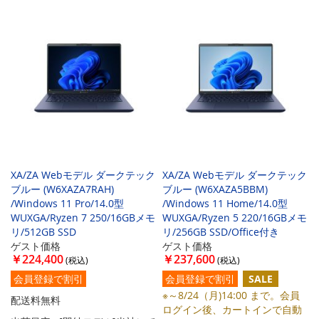
XA/ZA Webモデル ダークテック
XA/ZA Webモデル ダークテック
ブルー (W6XAZA7RAH)
ブルー (W6XAZA5BBM)
/Windows 11 Pro/14.0型
/Windows 11 Home/14.0型
WUXGA/Ryzen 7 250/16GBメモ
WUXGA/Ryzen 5 220/16GBメモ
リ/512GB SSD
リ/256GB SSD/Office付き
ゲスト価格
ゲスト価格
￥224,400
￥237,600
会員登録で割引
会員登録で割引
SALE
※～8/24（月)14:00 まで。会員
配送料無料
ログイン後、カートインで自動