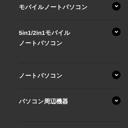
モバイルノートパソコン
5in1/2in1モバイル
ノート
パソコン
XP/ZAE
ノートパソコン
XP/ZA
XP/ZY
パソコン周辺機器
VZ/MA
VZ/HA
XD/ZA
VZ/HY