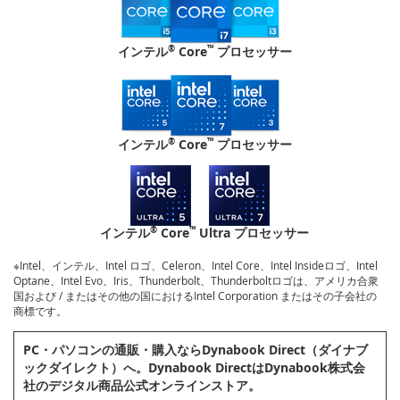
®
™
インテル
Core
プロセッサー
®
™
インテル
Core
プロセッサー
®
™
インテル
Core
Ultra プロセッサー
※Intel、インテル、Intel ロゴ、Celeron、Intel Core、Intel Insideロゴ、Intel
Optane、Intel Evo、Iris、Thunderbolt、Thunderboltロゴは、アメリカ合衆
国および / またはその他の国におけるIntel Corporation またはその子会社の
商標です。
PC・パソコンの通販・購⼊ならDynabook Direct（ダイナブ
ックダイレクト）へ。Dynabook DirectはDynabook株式会
社のデジタル商品公式オンラインストア。