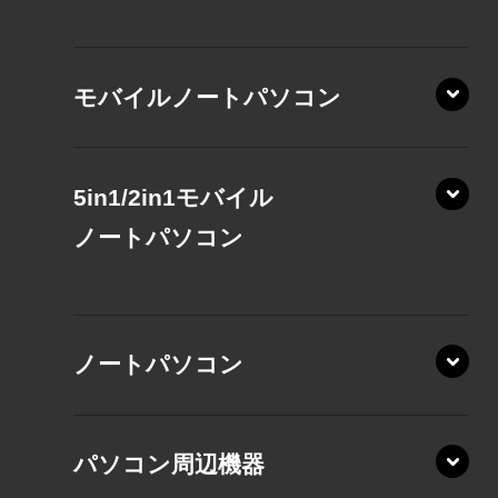
モバイルノートパソコン
5in1/2in1モバイル
ノート
パソコン
XP/ZAE
ノートパソコン
XP/ZA
XP/ZY
パソコン周辺機器
VZ/MA