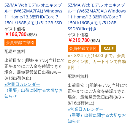
SZ/MA Webモデル オニキスブ
SZ/MA Webモデル オニキスブ
ルー (W6SZMA7FAL) Windows
ルー (W6SZMA7EAL) Windows
11 Home/13.3型FHD/Core 7
11 Home/13.3型FHD/Core 7
150U/16GBメモリ/512GB SSD
150U/16GBメモリ/512GB
ゲスト価格
SSD/Office付き
￥186,780
ゲスト価格
￥219,780
会員登録で割引
会員登録で割引
SALE
配送料無料
※～8/24（月)14:00 まで。会員
出荷目安 : [即納モデル]当社にて
ログイン後、カートインで自動
正午までにご入金を確認できた
割引！
場合、最短翌営業日出荷(8/8～
配送料無料
8/16出荷休止)
※営業日カレンダー
出荷目安 : [即納モデル]当社にて
（重要）出荷に関する大切なお
正午までにご入金を確認できた
知らせ
場合、最短翌営業日出荷(8/8～
8/16出荷休止)
※営業日カレンダー
（重要）出荷に関する大切なお
知らせ