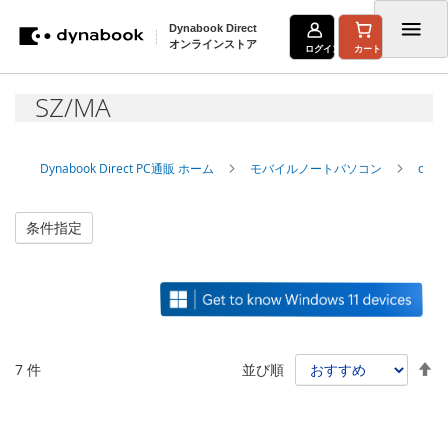
Dynabook Direct
オンラインストア
ログイン
カート
コ
SZ/MA
ン
テ
Dynabook Direct PC通販 ホーム
モバイルノートパソコン
dyn
ン
ツ
条件指定
に
ス
キ
ッ
降
7
件
並び順
プ
順