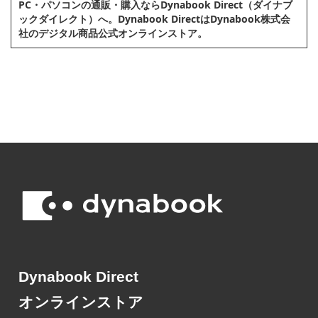
PC・パソコンの通販・購⼊ならDynabook Direct（ダイナブ
ックダイレクト）へ。Dynabook DirectはDynabook株式会
社のデジタル商品公式オンラインストア。
Dynabook Direct
オンラインストア