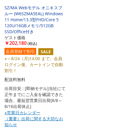
SZ/MA Webモデル オニキスブ
ルー (W6SZMA5EAL) Windows
11 Home/13.3型FHD/Core 5
120U/16GBメモリ/512GB
SSD/Office付き
ゲスト価格
￥202,180
会員登録で割引
SALE
※～8/24（月)14:00 まで。会員
ログイン後、カートインで自動
割引！
配送料無料
出荷目安 : [即納モデル]当社にて
正午までにご入金を確認できた
場合、最短翌営業日出荷(8/8～
8/16出荷休止)
※営業日カレンダー
（重要）出荷に関する大切なお
知らせ