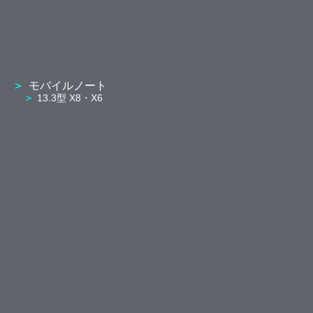
モバイルノート
13.3型 X8・X6