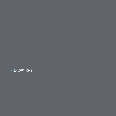
14.0型 XP9