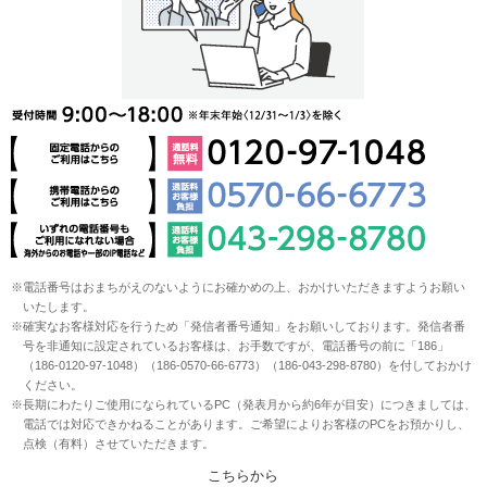
※電話番号はおまちがえのないようにお確かめの上、おかけいただきますようお願い
いたします。
※確実なお客様対応を行うため「発信者番号通知」をお願いしております。発信者番
号を非通知に設定されているお客様は、お手数ですが、電話番号の前に「186」
（186-0120-97-1048）（186-0570-66-6773）（186-043-298-8780）を付しておかけ
ください。
※長期にわたりご使用になられているPC（発表月から約6年が目安）につきましては、
電話では対応できかねることがあります。ご希望によりお客様のPCをお預かりし、
点検（有料）させていただきます。
こちらから