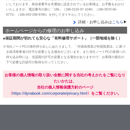
いしております。発信者番号を非通知に設定されているお客様は、お手数をおかけ
いたしますが、電話番号の前に「186」（186-0120-97-1048）（186-0570-66-
6773）（186-043-298-8780）を付してダイヤルしてください。
詳細・お申し込みは
こちら
▶
ホームページからの修理のお申し込み
●保証期間が切れても安心な「有料修理サポート」（一部地域を除く）
※当社ノートPCの海外持ち出しにあたりまして、「外国為替及び外国貿易法」に基づ
き経済産業省の許可が必要となる場合がございます。また当社ノートPCの各国への
持ち込み時には、当該国の許可が必要となる場合がありますので、お客様の責任の
下で必要な許認可の取得を行ってください。
お客様の個人情報の取り扱い全般に関する当社の考えかたをご覧になり
たいかたは、
当社の個人情報保護方針のページ
〈
https://dynabook.com/corporate/privacy.html
〉をご覧ください。