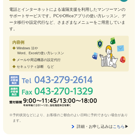
電話とインターネットによる遠隔支援を利用したマンツーマンの
サポートサービスです。PCやOfficeアプリの使い方レッスン、デ
ータ移行や設定代行など、さまざまなメニューをご用意していま
す。
内容例
◆
Windows 11や
Word、Excelの使い方レッスン
◆
メールや周辺機器の設定代行
◆
セキュリティ診断 など
※予約状況などにより、お客様のご都合のよい日時に予約できない場合があり
ます。
詳細・お申し込みは
こちら
▶