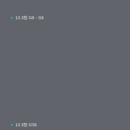
13.3型 G8・G6
13.3型 GS5