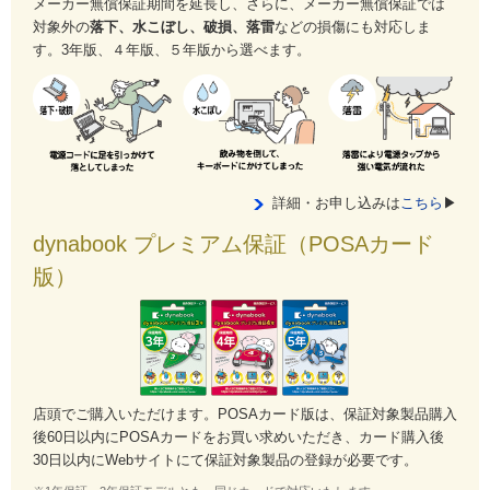
メーカー無償保証期間を延長し、さらに、メーカー無償保証では
対象外の
落下、水こぼし、破損、落雷
などの損傷にも対応しま
す。3年版、４年版、５年版から選べます。
詳細・お申し込みは
こちら
▶
dynabook プレミアム保証（POSAカード
版）
店頭でご購入いただけます。POSAカード版は、保証対象製品購入
後60日以内にPOSAカードをお買い求めいただき、カード購入後
30日以内にWebサイトにて保証対象製品の登録が必要です。