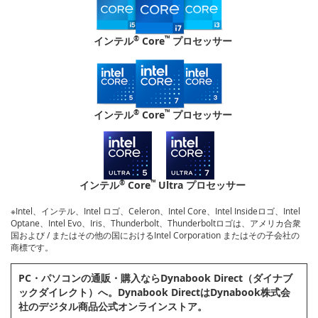
®
™
インテル
Core
プロセッサー
®
™
インテル
Core
プロセッサー
®
™
インテル
Core
Ultra プロセッサー
※Intel、インテル、Intel ロゴ、Celeron、Intel Core、Intel Insideロゴ、Intel
Optane、Intel Evo、Iris、Thunderbolt、Thunderboltロゴは、アメリカ合衆
国および / またはその他の国におけるIntel Corporation またはその子会社の
商標です。
PC・パソコンの通販・購⼊ならDynabook Direct（ダイナブ
ックダイレクト）へ。Dynabook DirectはDynabook株式会
社のデジタル商品公式オンラインストア。