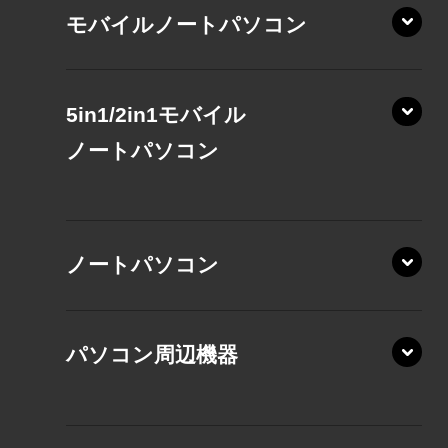
モバイルノートパソコン
5in1/2in1モバイル
ノート
パソコン
XP/ZAE
ノートパソコン
XP/ZA
XP/ZY
パソコン周辺機器
VZ/MA
VZ/HA
XD/ZA
VZ/HY