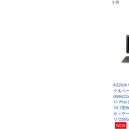
3
件
KZ20/
ク＆ベ
(W6KZ2
11 Pr
10.1型W
セッサー 
リ/25
NEW