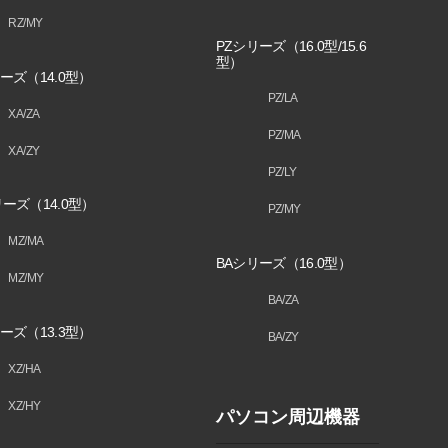
RZ/MY
PZシリーズ（16.0型/15.6
型）
ーズ（14.0型）
PZ/LA
XA/ZA
PZ/MA
XA/ZY
PZ/LY
ーズ（14.0型）
PZ/MY
MZ/MA
BAシリーズ（16.0型）
MZ/MY
BA/ZA
ーズ（13.3型）
BA/ZY
XZ/HA
XZ/HY
パソコン周辺機器