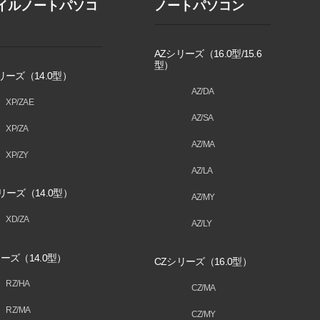
イルノートパソコ
ノートパソコン
AZシリーズ（16.0型/15.6
型）
リーズ（14.0型）
AZ/DA
XP/ZAE
AZ/SA
XP/ZA
AZ/MA
XP/ZY
AZ/LA
リーズ（14.0型）
AZ/MY
XD/ZA
AZ/LY
ーズ（14.0型）
CZシリーズ（16.0型）
RZ/HA
CZ/MA
RZ/MA
CZ/MY