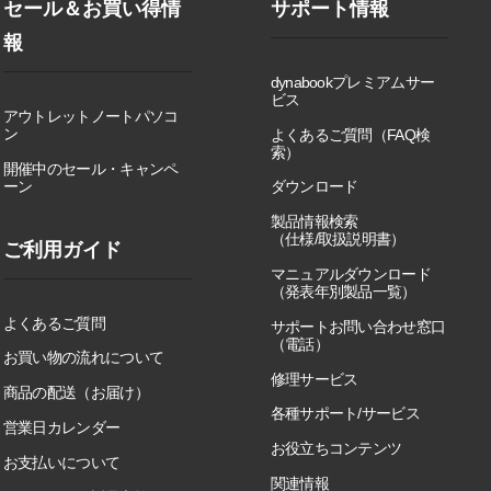
セール＆お買い得情
サポート情報
報
dynabookプレミアムサー
ビス
アウトレットノートパソコ
ン
よくあるご質問（FAQ検
索）
開催中のセール・キャンペ
ーン
ダウンロード
製品情報検索
（仕様/取扱説明書）
ご利用ガイド
マニュアルダウンロード
（発表年別製品一覧）
よくあるご質問
サポートお問い合わせ窓口
（電話）
お買い物の流れについて
修理サービス
商品の配送（お届け）
各種サポート/サービス
営業日カレンダー
お役立ちコンテンツ
お支払いについて
関連情報