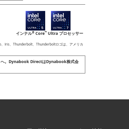
®
™
インテル
Core
Ultra プロセッサー
l Evo、Iris、Thunderbolt、Thunderboltロゴは、アメリカ
ynabook DirectはDynabook株式会