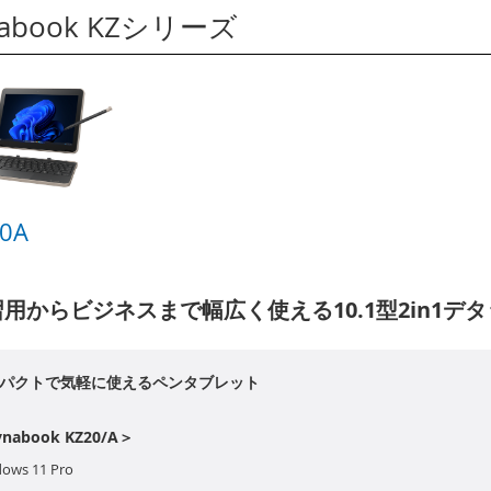
nabook KZシリーズ
20A
用からビジネスまで幅広く使える10.1型2in1デ
パクトで気軽に使えるペンタブレット
nabook KZ20/A＞
ows 11 Pro