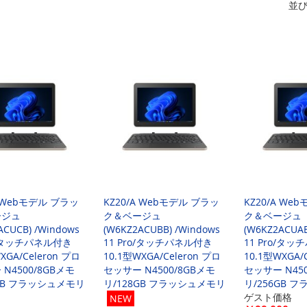
並
A Webモデル ブラッ
KZ20/A Webモデル ブラッ
KZ20/A We
ージュ
ク＆ベージュ
ク＆ベージュ
ACUCB) /Windows
(W6KZ2ACUBB) /Windows
(W6KZ2ACUAB
o/タッチパネル付き
11 Pro/タッチパネル付き
11 Pro/タ
XGA/Celeron プロ
10.1型WXGA/Celeron プロ
10.1型WXGA/
N4500/8GBメモ
セッサー N4500/8GBメモ
セッサー N450
6GB フラッシュメモリ
リ/128GB フラッシュメモリ
リ/256GB 
ゲスト価格
NEW