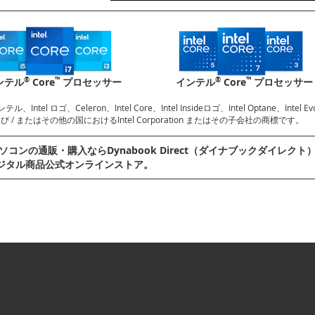
®
™
®
™
ンテル
Core
プロセッサー
インテル
Core
プロセッサー
ンテル、Intel ロゴ、Celeron、Intel Core、Intel Insideロゴ、Intel Optane、Inte
 / またはその他の国におけるIntel Corporation またはその子会社の商標です。
ソコンの通販・購⼊ならDynabook Direct（ダイナブックダイレクト）へ。D
ジタル商品公式オンラインストア。