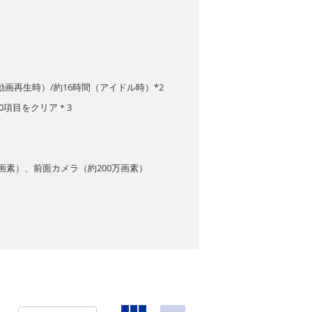
（動画再生時）/約16時間（アイドル時）*2
0項目をクリア＊3
画素）、前面カメラ（約200万画素）
表