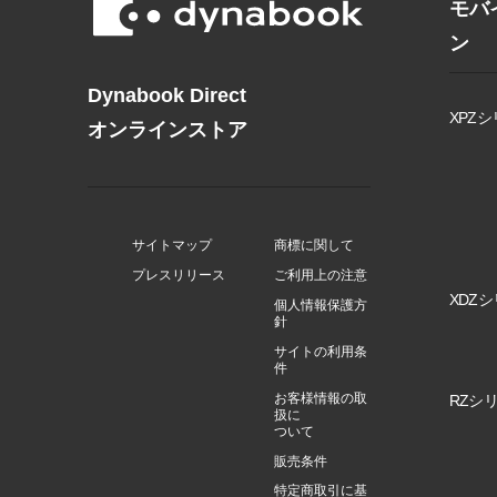
モバ
ン
Dynabook Direct
XPZシ
オンラインストア
サイトマップ
商標に関して
プレスリリース
ご利用上の注意
XDZシ
個人情報保護方
針
サイトの利用条
件
お客様情報の取
RZシリ
扱に
ついて
販売条件
特定商取引に基