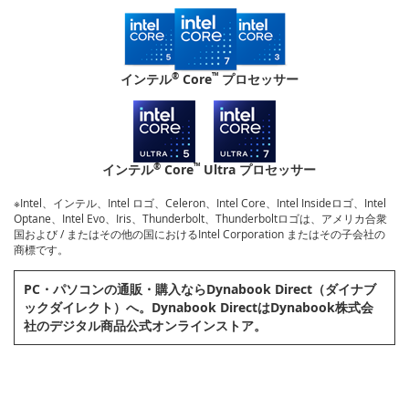
®
™
インテル
Core
プロセッサー
®
™
インテル
Core
Ultra プロセッサー
※Intel、インテル、Intel ロゴ、Celeron、Intel Core、Intel Insideロゴ、Intel
Optane、Intel Evo、Iris、Thunderbolt、Thunderboltロゴは、アメリカ合衆
国および / またはその他の国におけるIntel Corporation またはその子会社の
商標です。
PC・パソコンの通販・購⼊ならDynabook Direct（ダイナブ
ックダイレクト）へ。Dynabook DirectはDynabook株式会
社のデジタル商品公式オンラインストア。