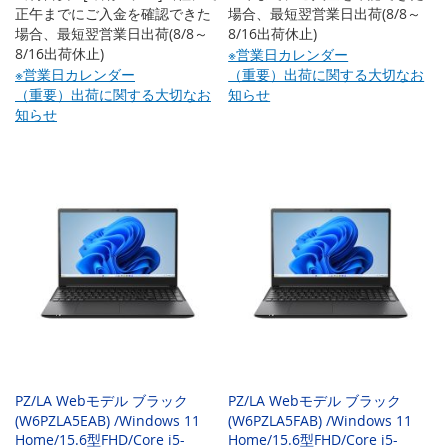
正午までにご入金を確認できた
場合、最短翌営業日出荷(8/8～
場合、最短翌営業日出荷(8/8～
8/16出荷休止)
8/16出荷休止)
※営業日カレンダー
※営業日カレンダー
（重要）出荷に関する大切なお
（重要）出荷に関する大切なお
知らせ
知らせ
PZ/LA Webモデル ブラック
PZ/LA Webモデル ブラック
(W6PZLA5EAB) /Windows 11
(W6PZLA5FAB) /Windows 11
Home/15.6型FHD/Core i5-
Home/15.6型FHD/Core i5-