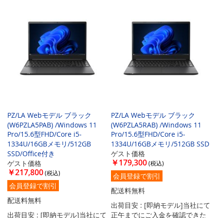
PZ/LA Webモデル ブラック
PZ/LA Webモデル ブラック
(W6PZLA5PAB) /Windows 11
(W6PZLA5RAB) /Windows 11
Pro/15.6型FHD/Core i5-
Pro/15.6型FHD/Core i5-
1334U/16GBメモリ/512GB
1334U/16GBメモリ/512GB SSD
SSD/Office付き
ゲスト価格
￥179,300
ゲスト価格
￥217,800
会員登録で割引
会員登録で割引
配送料無料
配送料無料
出荷目安 : [即納モデル]当社にて
出荷目安 : [即納モデル]当社にて
正午までにご入金を確認できた