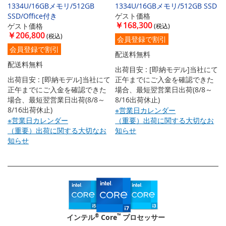
1334U/16GBメモリ/512GB
1334U/16GBメモリ/512GB SSD
SSD/Office付き
ゲスト価格
￥168,300
ゲスト価格
￥206,800
会員登録で割引
会員登録で割引
配送料無料
配送料無料
出荷目安 : [即納モデル]当社にて
出荷目安 : [即納モデル]当社にて
正午までにご入金を確認できた
正午までにご入金を確認できた
場合、最短翌営業日出荷(8/8～
場合、最短翌営業日出荷(8/8～
8/16出荷休止)
8/16出荷休止)
※営業日カレンダー
※営業日カレンダー
（重要）出荷に関する大切なお
（重要）出荷に関する大切なお
知らせ
知らせ
®
™
インテル
Core
プロセッサー