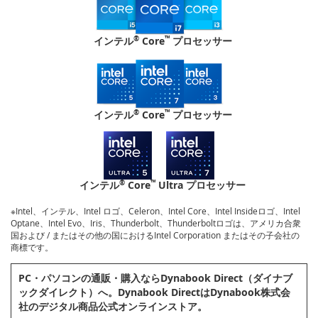
®
™
インテル
Core
プロセッサー
®
™
インテル
Core
プロセッサー
®
™
インテル
Core
Ultra プロセッサー
※Intel、インテル、Intel ロゴ、Celeron、Intel Core、Intel Insideロゴ、Intel
Optane、Intel Evo、Iris、Thunderbolt、Thunderboltロゴは、アメリカ合衆
国および / またはその他の国におけるIntel Corporation またはその子会社の
商標です。
PC・パソコンの通販・購⼊ならDynabook Direct（ダイナブ
ックダイレクト）へ。Dynabook DirectはDynabook株式会
社のデジタル商品公式オンラインストア。