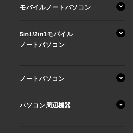
モバイルノートパソコン
5in1/2in1モバイル
ノート
パソコン
XP/ZAE
ノートパソコン
XP/ZA
XP/ZY
パソコン周辺機器
VZ/MA
VZ/HA
XD/ZA
VZ/HY