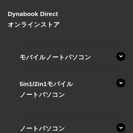
Dynabook Direct
オンラインストア
モバイルノートパソコン
5in1/2in1モバイル
ノート
パソコン
XP/ZAE
ノートパソコン
XP/ZA