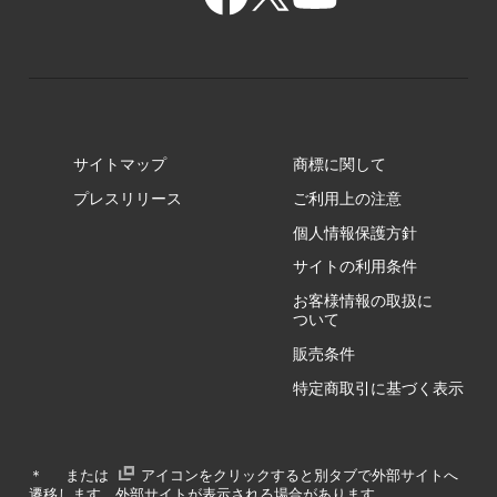
GR/ZZ
BA/ZY
GR/ZY
サイトマップ
商標に関して
GZ/HA
プレスリリース
ご利用上の注意
個人情報保護方針
GZ/HY
サイトの利用条件
お客様情報の取扱に
ついて
販売条件
RA/ZA
特定商取引に基づく表示
RA/ZY
＊
または
アイコンをクリックすると別タブで外部サイトへ
遷移します。外部サイトが表示される場合があります。