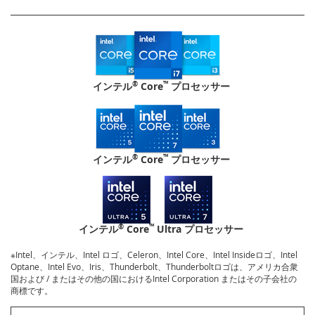
®
™
インテル
Core
プロセッサー
®
™
インテル
Core
プロセッサー
®
™
インテル
Core
Ultra プロセッサー
※Intel、インテル、Intel ロゴ、Celeron、Intel Core、Intel Insideロゴ、Intel
Optane、Intel Evo、Iris、Thunderbolt、Thunderboltロゴは、アメリカ合衆
国および / またはその他の国におけるIntel Corporation またはその子会社の
商標です。