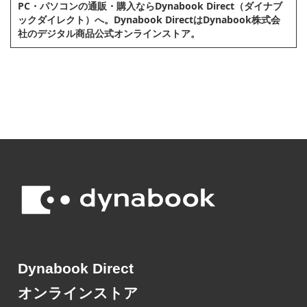
PC・パソコンの通販・購⼊ならDynabook Direct（ダイナブ
ックダイレクト）へ。Dynabook DirectはDynabook株式会
社のデジタル商品公式オンラインストア。
Dynabook Direct
オンラインストア