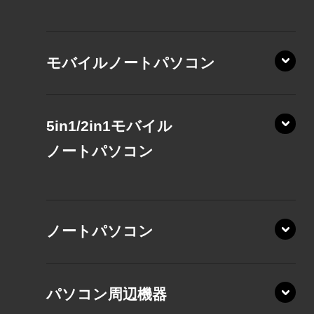
モバイルノートパソコン
5in1/2in1モバイル
ノート
パソコン
XP/ZAE
ノートパソコン
XP/ZA
XP/ZY
パソコン周辺機器
VZ/MA