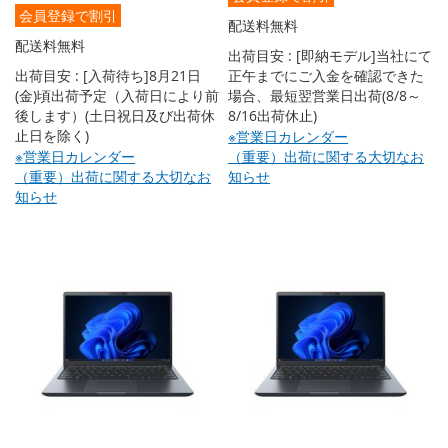
会員登録で割引
配送料無料
配送料無料
出荷目安 : [即納モデル]当社にて
出荷目安 : [入荷待ち]8月21日
正午までにご入金を確認できた
(金)頃出荷予定（入荷日により前
場合、最短翌営業日出荷(8/8～
後します）(土日祝日及び出荷休
8/16出荷休止)
止日を除く)
※営業日カレンダー
※営業日カレンダー
（重要）出荷に関する大切なお
（重要）出荷に関する大切なお
知らせ
知らせ