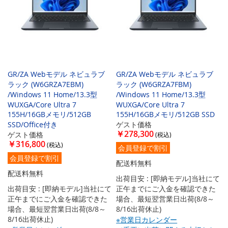
GR/ZA Webモデル ネビュラブ
GR/ZA Webモデル ネビュラブ
ラック (W6GRZA7EBM)
ラック (W6GRZA7FBM)
/Windows 11 Home/13.3型
/Windows 11 Home/13.3型
WUXGA/Core Ultra 7
WUXGA/Core Ultra 7
155H/16GBメモリ/512GB
155H/16GBメモリ/512GB SSD
SSD/Office付き
ゲスト価格
￥278,300
ゲスト価格
￥316,800
会員登録で割引
会員登録で割引
配送料無料
配送料無料
出荷目安 : [即納モデル]当社にて
出荷目安 : [即納モデル]当社にて
正午までにご入金を確認できた
正午までにご入金を確認できた
場合、最短翌営業日出荷(8/8～
場合、最短翌営業日出荷(8/8～
8/16出荷休止)
8/16出荷休止)
※営業日カレンダー