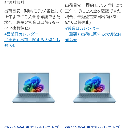
配送料無料
出荷目安 : [即納モデル]当社にて
出荷目安 : [即納モデル]当社にて
正午までにご入金を確認できた
正午までにご入金を確認できた
場合、最短翌営業日出荷(8/8～
場合、最短翌営業日出荷(8/8～
8/16出荷休止)
8/16出荷休止)
※営業日カレンダー
※営業日カレンダー
（重要）出荷に関する大切なお
（重要）出荷に関する大切なお
知らせ
知らせ
GR/ZA Webモデル セレストブ
GR/ZA Webモデル セレストブ