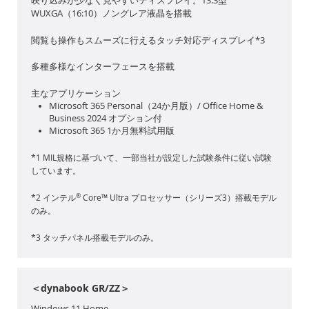
WUXGA（16:10）ノングレア液晶を搭載
閲覧も操作もスムーズに行えるタッチ対応ディスプレイ*3
多種多様なインターフェースを搭載
主なアプリケーション
Microsoft 365 Personal（24か月版）/ Office Home &
Business 2024 オプション付
Microsoft 365 1か月無料試用版
*1 MIL規格に基づいて、一部当社が設定した試験条件に従い試験
しています。
®
*2 インテル
Core™ Ultra プロセッサー（シリーズ3）搭載モデル
のみ。
*3 タッチパネル搭載モデルのみ。
＜dynabook GR/ZZ＞
Windows 11 Home