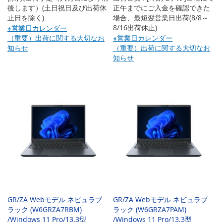
後します）(土日祝日及び出荷休
正午までにご入金を確認できた
止日を除く)
場合、最短翌営業日出荷(8/8～
8/16出荷休止)
※営業日カレンダー
（重要）出荷に関する大切なお
※営業日カレンダー
知らせ
（重要）出荷に関する大切なお
知らせ
GR/ZA Webモデル ネビュラブ
GR/ZA Webモデル ネビュラブ
ラック (W6GRZA7RBM)
ラック (W6GRZA7PAM)
/Windows 11 Pro/13.3型
/Windows 11 Pro/13.3型