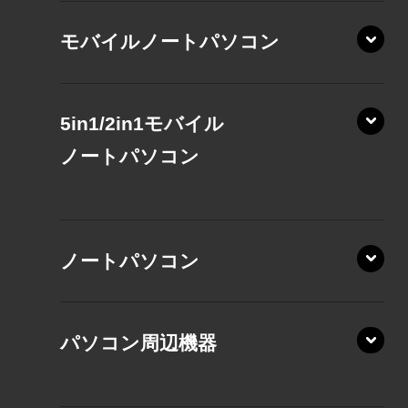
モバイルノートパソコン
5in1/2in1モバイル
ノート
パソコン
XP/ZAE
ノートパソコン
XP/ZA
XP/ZY
パソコン周辺機器
VZ/MA
VZ/HA
XD/ZA