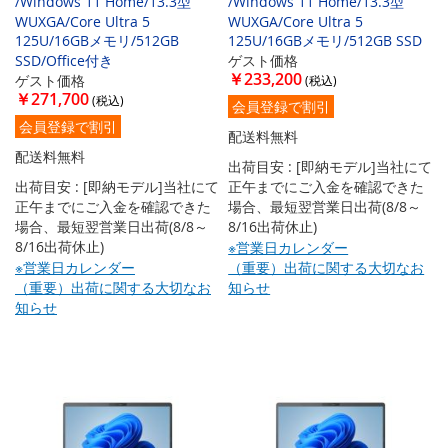
/Windows 11 Home/13.3型
/Windows 11 Home/13.3型
WUXGA/Core Ultra 5
WUXGA/Core Ultra 5
125U/16GBメモリ/512GB
125U/16GBメモリ/512GB SSD
SSD/Office付き
ゲスト価格
￥233,200
ゲスト価格
￥271,700
会員登録で割引
会員登録で割引
配送料無料
配送料無料
出荷目安 : [即納モデル]当社にて
出荷目安 : [即納モデル]当社にて
正午までにご入金を確認できた
正午までにご入金を確認できた
場合、最短翌営業日出荷(8/8～
場合、最短翌営業日出荷(8/8～
8/16出荷休止)
8/16出荷休止)
※営業日カレンダー
※営業日カレンダー
（重要）出荷に関する大切なお
（重要）出荷に関する大切なお
知らせ
知らせ