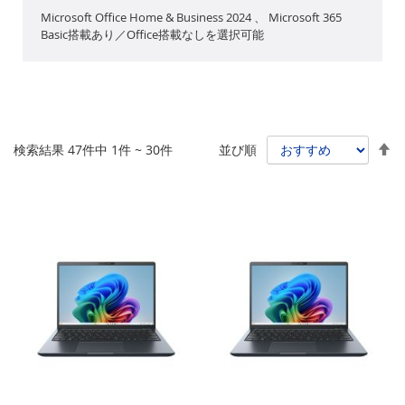
Microsoft Office Home & Business 2024 、 Microsoft 365
Basic搭載あり／Office搭載なしを選択可能
降
検索結果
47
件中
1
件 ~
30
件
並び順
順