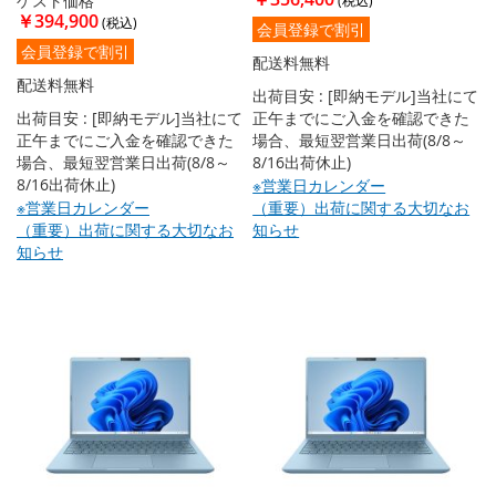
ゲスト価格
￥394,900
会員登録で割引
会員登録で割引
配送料無料
配送料無料
出荷目安 : [即納モデル]当社にて
出荷目安 : [即納モデル]当社にて
正午までにご入金を確認できた
正午までにご入金を確認できた
場合、最短翌営業日出荷(8/8～
場合、最短翌営業日出荷(8/8～
8/16出荷休止)
8/16出荷休止)
※営業日カレンダー
※営業日カレンダー
（重要）出荷に関する大切なお
（重要）出荷に関する大切なお
知らせ
知らせ