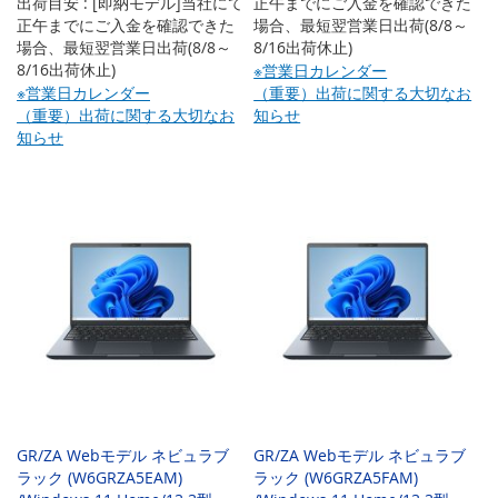
出荷目安 : [即納モデル]当社にて
正午までにご入金を確認できた
正午までにご入金を確認できた
場合、最短翌営業日出荷(8/8～
場合、最短翌営業日出荷(8/8～
8/16出荷休止)
8/16出荷休止)
※営業日カレンダー
※営業日カレンダー
（重要）出荷に関する大切なお
（重要）出荷に関する大切なお
知らせ
知らせ
GR/ZA Webモデル ネビュラブ
GR/ZA Webモデル ネビュラブ
ラック (W6GRZA5EAM)
ラック (W6GRZA5FAM)