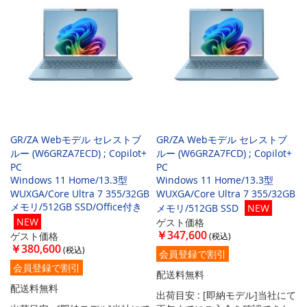
GR/ZA Webモデル セレストブ
GR/ZA Webモデル セレストブ
ルー (W6GRZA7ECD) ; Copilot+
ルー (W6GRZA7FCD) ; Copilot+
PC
PC
Windows 11 Home/13.3型
Windows 11 Home/13.3型
WUXGA/Core Ultra 7 355/32GB
WUXGA/Core Ultra 7 355/32GB
メモリ/512GB SSD/Office付き
メモリ/512GB SSD
NEW
NEW
ゲスト価格
￥347,600
ゲスト価格
￥380,600
会員登録で割引
会員登録で割引
配送料無料
配送料無料
出荷目安 : [即納モデル]当社にて