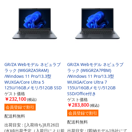
GR/ZA Webモデル ネビュラブ
GR/ZA Webモデル ネビュラブ
ラック (W6GRZA5RAM)
ラック (W6GRZA7PBM)
/Windows 11 Pro/13.3型
/Windows 11 Pro/13.3型
WUXGA/Core Ultra 5
WUXGA/Core Ultra 7
125U/16GBメモリ/512GB SSD
155U/16GBメモリ/512GB
ゲスト価格
SSD/Office付き
￥232,100
ゲスト価格
￥283,800
会員登録で割引
会員登録で割引
配送料無料
配送料無料
出荷目安 : [入荷待ち]8月26日
(水)頃出荷予定（入荷日により前
出荷目安 : [即納モデル]当社にて