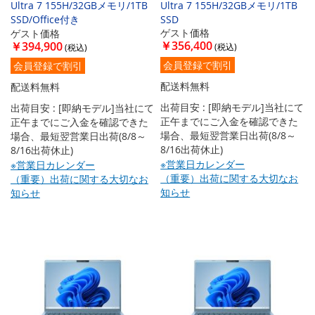
Ultra 7 155H/32GBメモリ/1TB
Ultra 7 155H/32GBメモリ/1TB
SSD/Office付き
SSD
ゲスト価格
ゲスト価格
￥356,400
￥394,900
会員登録で割引
会員登録で割引
配送料無料
配送料無料
出荷目安 : [即納モデル]当社にて
出荷目安 : [即納モデル]当社にて
正午までにご入金を確認できた
正午までにご入金を確認できた
場合、最短翌営業日出荷(8/8～
場合、最短翌営業日出荷(8/8～
8/16出荷休止)
8/16出荷休止)
※営業日カレンダー
※営業日カレンダー
（重要）出荷に関する大切なお
（重要）出荷に関する大切なお
知らせ
知らせ