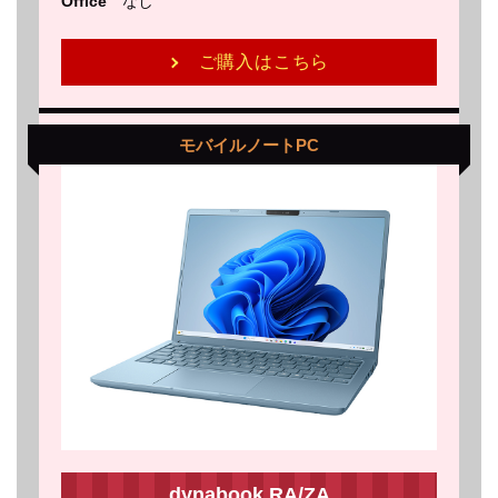
Office
なし
ご購入はこちら
モバイルノートPC
dynabook RA/ZA