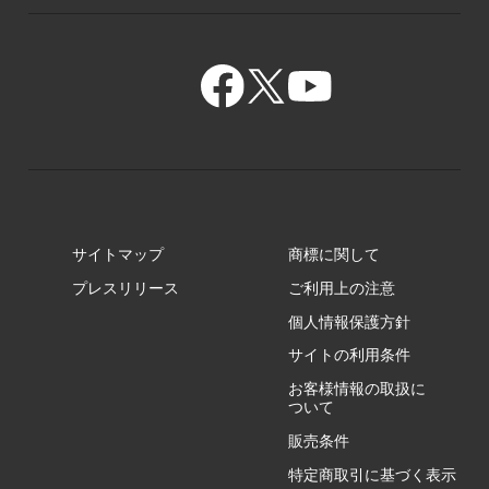
GR/ZA
BA/ZA
GR/ZZ
BA/ZY
GR/ZY
サイトマップ
商標に関して
GZ/HA
プレスリリース
ご利用上の注意
個人情報保護方針
GZ/HY
サイトの利用条件
お客様情報の取扱に
ついて
販売条件
RA/ZA
特定商取引に基づく表示
RA/ZY