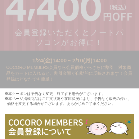
会員登録いただくとノートパ
ソコンがお得に！
1/24(金)14:00～2/10(月)14:00
COCORO MEMBERS会員なら会員価格からさらに割引！対象商
品をカートに入れると、割引金額が自動的に反映されます！会員
登録はどなたでも簡単！
※本クーポンは予告なく変更、終了する場合がございます。
※本ページ掲載商品はご注文状況や在庫状況により、予告なく販売の停止、
価格を変更する場合がございます。あらかじめご了承ください。