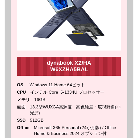
dynabook XZ/HA
W6XZHA5BAL
OS
Windows 11 Home 64ビット
CPU
インテル Core i5-1334U プロセッサー
メモリ
16GB
画面
13.3型WUXGA高輝度・高色純度・広視野角(非
光沢)
SSD
512GB
Office
Microsoft 365 Personal (24か月版) / Office
Home & Business 2024 オプション付