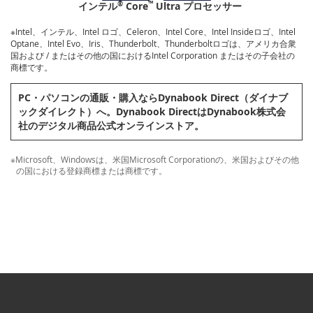
®
™
インテル
Core
Ultra プロセッサー
※Intel、インテル、Intel ロゴ、Celeron、Intel Core、Intel Insideロゴ、Intel
Optane、Intel Evo、Iris、Thunderbolt、Thunderboltロゴは、アメリカ合衆
国および / またはその他の国におけるIntel Corporation またはその子会社の
商標です。
PC・パソコンの通販・購⼊ならDynabook Direct（ダイナブ
ックダイレクト）へ。Dynabook DirectはDynabook株式会
社のデジタル商品公式オンラインストア。
※Microsoft、Windowsは、米国Microsoft Corporationの、米国およびその他
の国における登録商標または商標です。