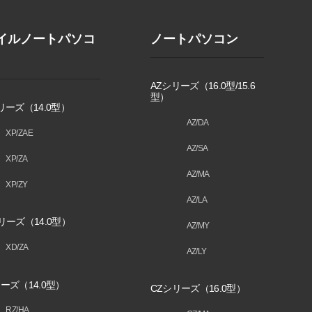
イルノートパソコ
ノートパソコン
AZシリーズ（16.0型/15.6
型）
リーズ（14.0型）
AZ/DA
XP/ZAE
AZ/SA
XP/ZA
AZ/MA
XP/ZY
AZ/LA
リーズ（14.0型）
AZ/MY
XD/ZA
AZ/LY
ーズ（14.0型）
CZシリーズ（16.0型）
RZ/HA