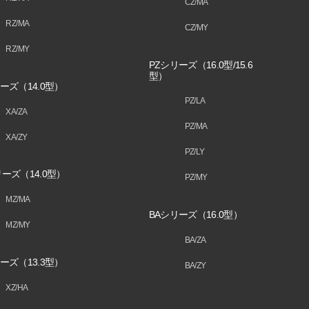
CZ/MA
RZ/MA
CZ/MY
RZ/MY
PZシリーズ（16.0型/15.6
型）
ーズ（14.0型）
PZ/LA
XA/ZA
PZ/MA
XA/ZY
PZ/LY
ーズ（14.0型）
PZ/MY
MZ/MA
BAシリーズ（16.0型）
MZ/MY
BA/ZA
ーズ（13.3型）
BA/ZY
XZ/HA