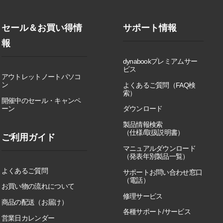
セール＆お買い得情
サポート情報
報
dynabookプレミアムサー
ビス
アウトレットノートパソコ
ン
よくあるご質問（FAQ検
索）
開催中のセール・キャンペ
ーン
ダウンロード
製品情報検索
（仕様/取扱説明書）
ご利用ガイド
マニュアルダウンロード
（発表年別製品一覧）
よくあるご質問
サポートお問い合わせ窓口
（電話）
お買い物の流れについて
修理サービス
商品の配送（お届け）
各種サポート/サービス
営業日カレンダー