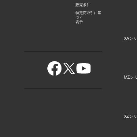
販売条件
特定商取引に基
づく
表示
XAシリ
MZシリ
XZシリ