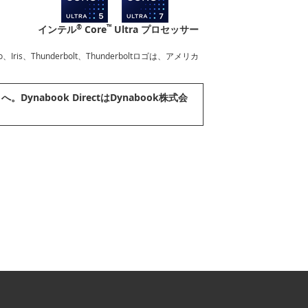
®
™
インテル
Core
Ultra プロセッサー
l Evo、Iris、Thunderbolt、Thunderboltロゴは、アメリカ
ynabook DirectはDynabook株式会