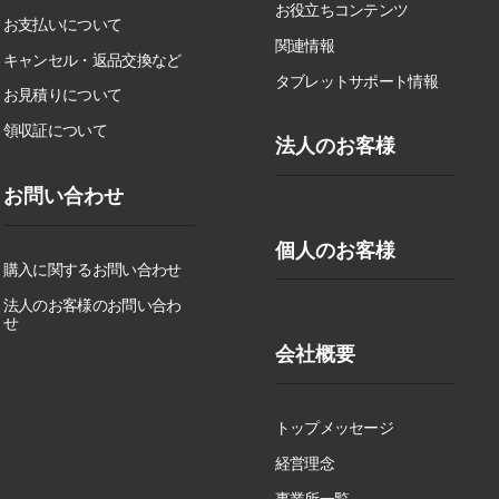
お役立ちコンテンツ
お支払いについて
関連情報
キャンセル・返品交換など
タブレットサポート情報
お見積りについて
領収証について
法人のお客様
お問い合わせ
個人のお客様
購入に関するお問い合わせ
法人のお客様のお問い合わ
せ
会社概要
トップメッセージ
経営理念
事業所一覧