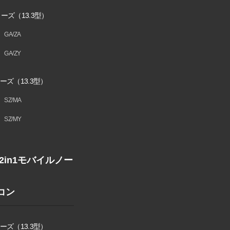
ーズ（13.3型）
GA/ZA
GA/ZY
ーズ（13.3型）
SZ/MA
SZ/MY
1/2in1モバイル
ノー
コン
ーズ（13.3型）