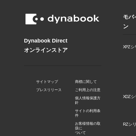
モバ
ン
Dynabook Direct
XPZシ
オンラインストア
サイトマップ
商標に関して
プレスリリース
ご利用上の注意
XDZシ
個人情報保護方
針
サイトの利用条
件
お客様情報の取
RZシリ
扱に
ついて