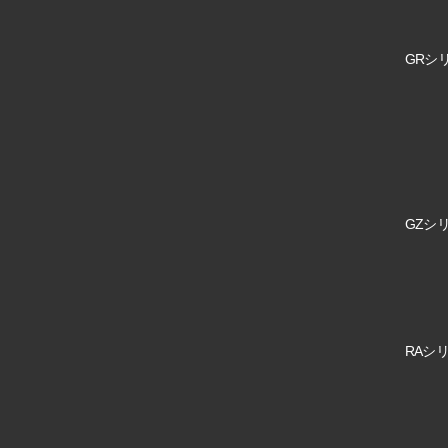
GRシリ
GZシリ
RAシリ