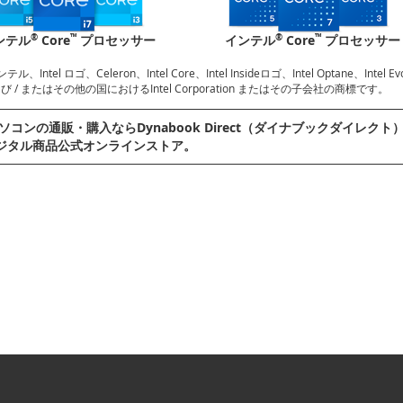
®
™
®
™
ンテル
Core
プロセッサー
インテル
Core
プロセッサー
ンテル、Intel ロゴ、Celeron、Intel Core、Intel Insideロゴ、Intel Optane、Inte
 / またはその他の国におけるIntel Corporation またはその子会社の商標です。
ソコンの通販・購⼊ならDynabook Direct（ダイナブックダイレクト）へ。D
ジタル商品公式オンラインストア。