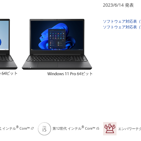
2023/6/14 発表
ソフトウェア対応表（Win
ソフトウェア対応表（Win
®
®
代 インテル
Core™ i7
第12世代 インテル
Core™ i5
エンパワーテ