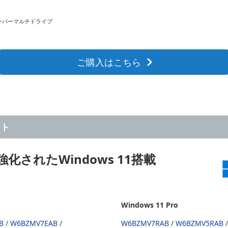
スーパーマルチドライブ
ご購入はこちら
ント
されたWindows 11搭載
Windows 11 Pro
B
/
W6BZMV7EAB
/
W6BZMV7RAB
/
W6BZMV5RAB