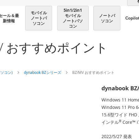
5in1/2in1
モバイル
モバイル
ノートパ
セール＆最
ノートパ
Copilo
ノートパソ
ソコン
新情報
ソコン
コン
Z/MV おすすめポイント
パソコン)
dynabook BZシリーズ
BZ/MV おすすめポイント
dynabook BZ
Windows 11 Ho
Windows 11 Pro
15.6型ワイド F
インテル
®
Core™ 
2022/5/27 発表