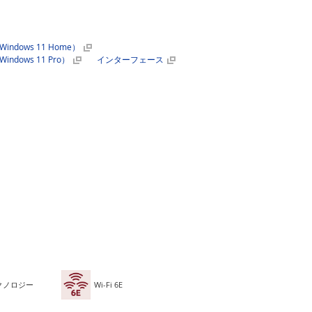
dows 11 Home）
dows 11 Pro）
インターフェース
クノロジー
Wi-Fi 6E