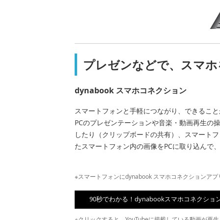
プレゼンなどで、スマホ
dynabook スマホコネクション
スマートフォンと手軽につながり、できることが
PCのプレゼンテーションや音楽・動画再生の
したり（クリップボードの共有）、スマートフ
たスマートフォン内の画像をPCに取り込んで
※スマートフォンにdynabook スマホコネクションアプ
90秒でわかる！dynabookスマホコネクシ
※クリックすると、YouTubeに掲載している動画が再