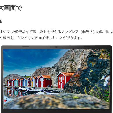
大画面で
晶
すいフルHD液晶を搭載。反射を抑えるノングレア（非光沢）の採用に
や動画を、キレイな大画面で楽しむことができます。