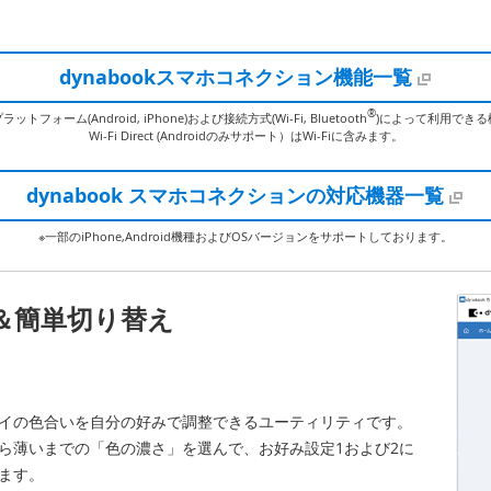
dynabookスマホコネクション機能一覧
®
フォーム(Android, iPhone)および接続方式(Wi-Fi, Bluetooth
)によって利用でき
Wi-Fi Direct (Androidのみサポート）はWi-Fiに含みます。
dynabook スマホコネクションの対応機器一覧
※一部のiPhone,Android機種およびOSバージョンをサポートしております。
＆簡単切り替え
イの色合いを自分の好みで調整できるユーティリティです。
ら薄いまでの「色の濃さ」を選んで、お好み設定1および2に
ます。