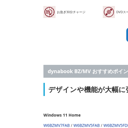
お急ぎ30分チャージ
DVD
dynabook BZ/MV おすすめポイ
デザインや機能が大幅に強化
Windows 11 Home
W6BZMV7FAB
/
W6BZMV5FAB
/
W6BZMV5FD