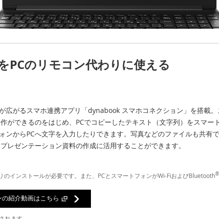
をPCのリモコン代わりに使える
広がるスマホ連携アプリ「dynabook スマホコネクション」を搭載
操作ができるのをはじめ、PCでコピーしたテキスト（文字列）をスマー
ォンからPCへ文字を入力したりできます。写真などのファイルも共有
、プレゼンテーション資料の作成に活用することができます。
®
リのインストールが必要です。また、PCとスマートフォンがWi-FiおよびBluetooth
ョンの紹介動画はこちら
生されます。