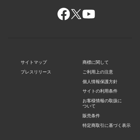
GR/ZA
BA/ZA
GR/ZZ
BA/ZY
GR/ZY
サイトマップ
商標に関して
GZ/HA
プレスリリース
ご利用上の注意
個人情報保護方針
GZ/HY
サイトの利用条件
お客様情報の取扱に
ついて
販売条件
RA/ZA
特定商取引に基づく表示
RA/ZY