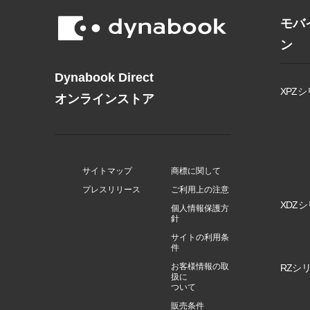
モバ
ン
Dynabook Direct
XPZシ
オンラインストア
サイトマップ
商標に関して
プレスリリース
ご利用上の注意
XDZシ
個人情報保護方
針
サイトの利用条
件
お客様情報の取
RZシリ
扱に
ついて
販売条件