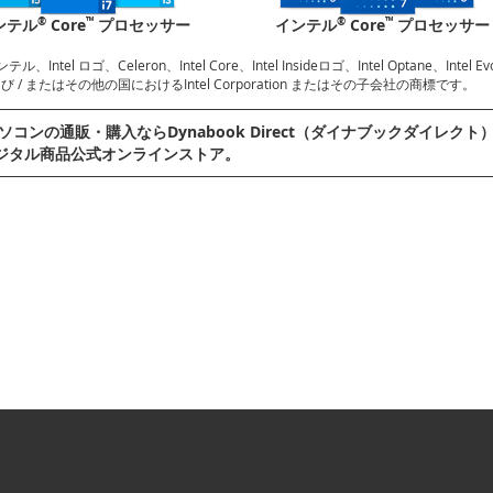
®
™
®
™
ンテル
Core
プロセッサー
インテル
Core
プロセッサー
ンテル、Intel ロゴ、Celeron、Intel Core、Intel Insideロゴ、Intel Optane、Inte
 / またはその他の国におけるIntel Corporation またはその子会社の商標です。
ソコンの通販・購⼊ならDynabook Direct（ダイナブックダイレクト）へ。D
ジタル商品公式オンラインストア。