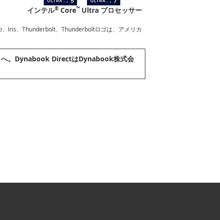
®
™
インテル
Core
Ultra プロセッサー
l Evo、Iris、Thunderbolt、Thunderboltロゴは、アメリカ
ynabook DirectはDynabook株式会