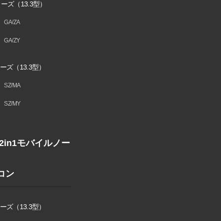
ーズ（13.3型）
GA/ZA
GA/ZY
ーズ（13.3型）
SZ/MA
SZ/MY
1/2in1モバイル
ノー
コン
ーズ（13.3型）