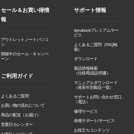
セール＆お買い得情
サポート情報
報
dynabookプレミアムサー
ビス
アウトレットノートパソコ
ン
よくあるご質問（FAQ検
索）
開催中のセール・キャンペ
ーン
ダウンロード
製品情報検索
（仕様/取扱説明書）
ご利用ガイド
マニュアルダウンロード
（発表年別製品一覧）
よくあるご質問
サポートお問い合わせ窓口
（電話）
お買い物の流れについて
修理サービス
商品の配送（お届け）
各種サポート/サービス
営業日カレンダー
お役立ちコンテンツ
お支払いについて