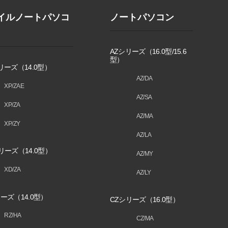
イルノートパソコ
ノートパソコン
AZシリーズ（16.0型/15.6
型）
リーズ（14.0型）
AZ/DA
XP/ZAE
AZ/SA
XP/ZA
AZ/MA
XP/ZY
AZ/LA
リーズ（14.0型）
AZ/MY
XD/ZA
AZ/LY
ーズ（14.0型）
CZシリーズ（16.0型）
RZ/HA
CZ/MA