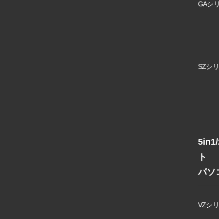
GAシリ
SZシリ
5in
ト
パソ
VZシリ