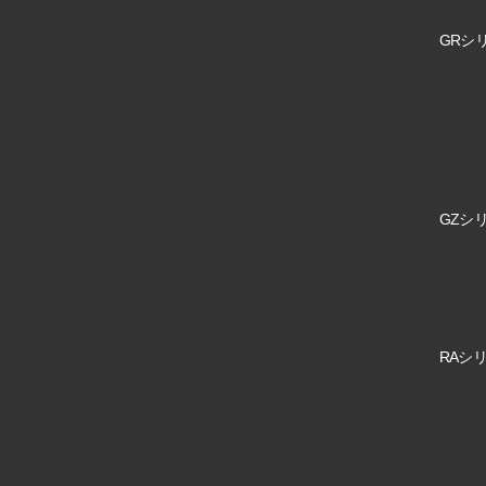
GRシリ
GZシリ
RAシリ