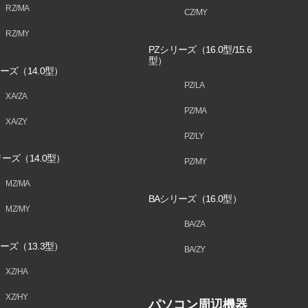
RZ/MA
CZ/MY
RZ/MY
PZシリーズ（16.0型/15.6
型）
ーズ（14.0型）
PZ/LA
XA/ZA
PZ/MA
XA/ZY
PZ/LY
ーズ（14.0型）
PZ/MY
MZ/MA
BAシリーズ（16.0型）
MZ/MY
BA/ZA
ーズ（13.3型）
BA/ZY
XZ/HA
XZ/HY
パソコン周辺機器