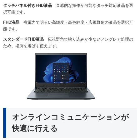
タッチパネル付きFHD液晶
直感的な操作が可能なタッチ対応液晶を選
択可能です。
FHD液晶
省電力で明るい高輝度・高色純度・広視野角の液晶を選択可
能です。
スタンダードFHD液晶
広視野角で映り込みが少ないノングレア処理の
ため、場所を選ばず使えます。
オンラインコミュニケーションが
快適に行える