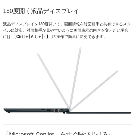
180度開く液晶ディスプレイ
液晶ディスプレイを180度開いて、画面情報を対面相手と共有できるスタ
イルに対応。対面相手が見やすいように画面表示の向きを変えたい場合
には、
Ctrl
+
Alt
+
↑
↓
の操作で簡単に変更できます。
「Microsoft Copilot」をすぐ呼び出せる
＊6