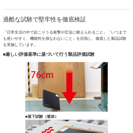
過酷な試験で堅牢性を徹底検証
「日常生活の中で起こりうる衝撃や圧迫に耐えられること」「いつまで
も使いやすく、機能性を損なわないこと」を目指し、徹底した製品試験
を実施しています。
■厳しい評価基準に基づいて行う製品評価試験
■落下試験（筐体）