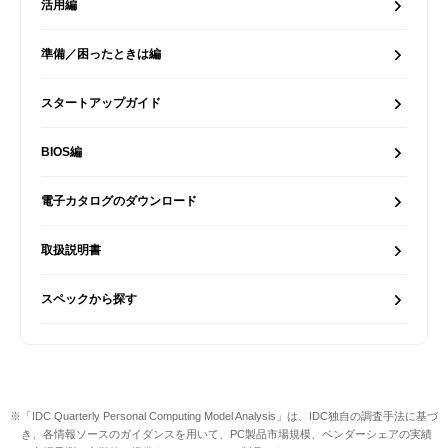
活用編
準備／困ったときは編
スタートアップガイド
BIOS編
電子カタログのダウンロード
取扱説明書
スペックから探す
※「IDC Quarterly Personal Computing Model Analysis」は、IDC独自の調査手法に基づ
き、各情報ソースのガイダンスを用いて、PC製品市場規模、ベンダーシェアの実績