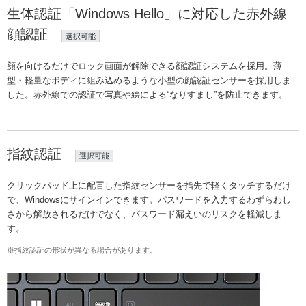
生体認証「Windows Hello」に対応した赤外線
顔認証
選択可能
顔を向けるだけでロック画面が解除できる顔認証システムを採用。薄
型・軽量なボディに組み込めるような小型の顔認証センサーを採用しま
した。赤外線での認証で写真や絵による“なりすまし”を防止できます。
指紋認証
選択可能
クリックパッド上に配置した指紋センサーを指先で軽くタッチするだけ
で、Windowsにサインインできます。パスワードを入力するわずらわし
さから解放されるだけでなく、パスワード漏えいのリスクを軽減しま
す。
※指紋認証の形状が異なる場合があります。