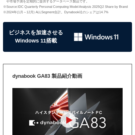
や市場予測を定期的に提供するデータベース製品です。
※Source:IDC Quarterly Personal Computing Model Analysis 2025Q2 Share by Brand
※2024年(1月～12月) ALLSegment合計。Dynabook社のシェアは14.7%
ビジネスを加速させる
Windows 11搭載
dynabook GA83 製品紹介動画