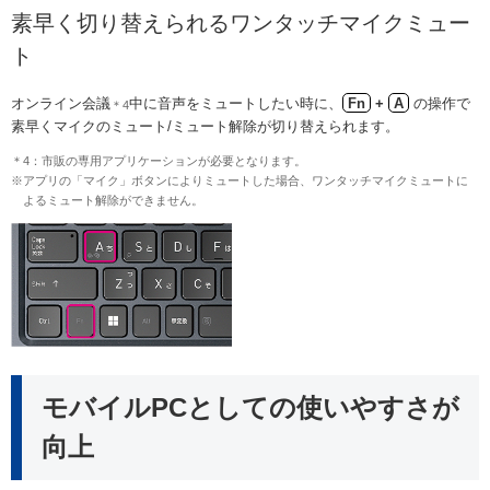
素早く切り替えられるワンタッチマイクミュー
ト
オンライン会議
中に音声をミュートしたい時に、
Fn
+
A
の操作で
＊4
素早くマイクのミュート/ミュート解除が切り替えられます。
＊4：市販の専用アプリケーションが必要となります。
※アプリの「マイク」ボタンによりミュートした場合、ワンタッチマイクミュートに
よるミュート解除ができません。
モバイルPCとしての使いやすさが
向上