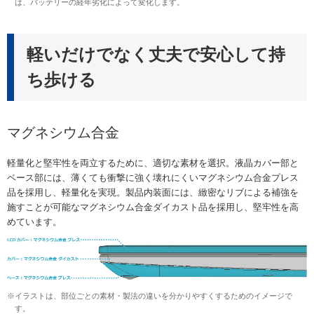
は、バッテリーの経年劣化によって変化します。
軽いだけでなく丈夫で安心して持
ち歩ける
マグネシウム合金
軽量化と堅牢性を両立するために、適切な素材を選択。液晶カバー部と
ベース部には、薄くても衝撃に強く壊れにくいマグネシウム合金プレス
品を採用し、軽量化を実現。製品内装面には、緻密なリブによる補強を
施すことが可能なマグネシウム合金ダイカスト品を採用し、堅牢性を高
めています。
※イラストは、部位ごとの素材・製法の違いを分かりやすくするためのイメージで
す。