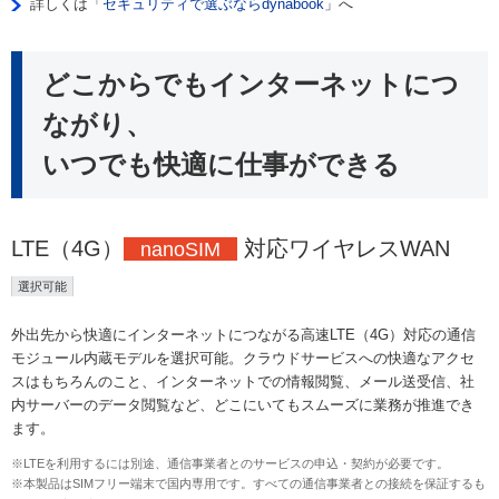
詳しくは「
セキュリティで選ぶならdynabook
」へ
どこからでもインターネットにつ
ながり、
いつでも快適に仕事ができる
LTE（4G）
対応ワイヤレスWAN
nanoSIM
選択可能
外出先から快適にインターネットにつながる高速LTE（4G）対応の通信
モジュール内蔵モデルを選択可能。クラウドサービスへの快適なアクセ
スはもちろんのこと、インターネットでの情報閲覧、メール送受信、社
内サーバーのデータ閲覧など、どこにいてもスムーズに業務が推進でき
ます。
※LTEを利用するには別途、通信事業者とのサービスの申込・契約が必要です。
※本製品はSIMフリー端末で国内専用です。すべての通信事業者との接続を保証するも