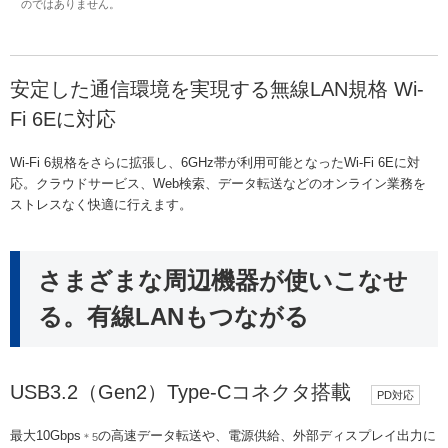
のではありません。
安定した通信環境を実現する無線LAN規格 Wi-
Fi 6Eに対応
Wi-Fi 6規格をさらに拡張し、6GHz帯が利用可能となったWi-Fi 6Eに対
応。クラウドサービス、Web検索、データ転送などのオンライン業務を
ストレスなく快適に行えます。
さまざまな周辺機器が使いこなせ
る。有線LANもつながる
USB3.2（Gen2）Type-Cコネクタ搭載
PD対応
最大10Gbps
の高速データ転送や、電源供給、外部ディスプレイ出力に
＊5