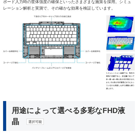
ボード入力時の筐体強度の確保といったさまざまな施策を採用。シミュ
レーション解析と実測で、その確かな効果を検証しています。
用途によって選べる多彩なFHD液
晶
選択可能