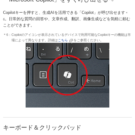
Copilotキーを押すと、生成AIを活用できる「Copilot」が呼び出せます
＊
。日常的な質問の回答や、文章作成、翻訳、画像生成などを気軽に頼む
6
ことができます。
＊6：Copilotのアイコンが表示されているデバイスで利用可能なCopilotキーの機能は市
場によって異なります。詳細は
こちら
をご参照ください。
キーボード＆クリックパッド