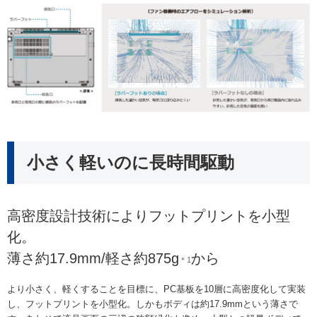
小さく軽いのに長時間駆動
高密度設計技術によりフットプリントを小型
化。
薄さ約17.9mm/軽さ約875g
から
＊1
より小さく、軽くすることを目標に、PC基板を10層に高密度化して実装
し、フットプリントを小型化。しかもボディは約17.9mmという薄さで