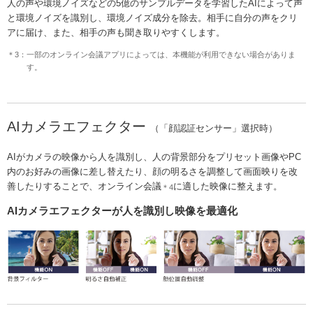
人の声や環境ノイズなどの5億のサンプルデータを学習したAIによって声
と環境ノイズを識別し、環境ノイズ成分を除去。相手に自分の声をクリ
アに届け、また、相手の声も聞き取りやすくします。
＊3：一部のオンライン会議アプリによっては、本機能が利用できない場合がありま
す。
AIカメラエフェクター
（「顔認証センサー」選択時）
AIがカメラの映像から人を識別し、人の背景部分をプリセット画像やPC
内のお好みの画像に差し替えたり、顔の明るさを調整して画面映りを改
善したりすることで、オンライン会議
に適した映像に整えます。
＊4
AIカメラエフェクターが人を識別し映像を最適化