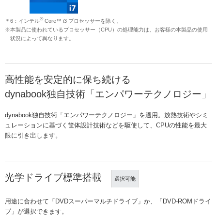
®
＊6：インテル
Core™ i3 プロセッサーを除く。
※本製品に使われているプロセッサー（CPU）の処理能力は、お客様の本製品の使用
状況によって異なります。
高性能を安定的に保ち続ける
dynabook独自技術「エンパワーテクノロジー」
dynabook独自技術「エンパワーテクノロジー」を適用。放熱技術やシミ
ュレーションに基づく筐体設計技術などを駆使して、CPUの性能を最大
限に引き出します。
光学ドライブ標準搭載
選択可能
用途に合わせて「DVDスーパーマルチドライブ」か、「DVD-ROMドライ
ブ」が選択できます。