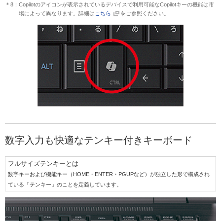
＊8：Copilotのアイコンが表示されているデバイスで利用可能なCopilotキーの機能は市
場によって異なります。詳細は
こちら
をご参照ください。
数字入力も快適なテンキー付きキーボード
フルサイズテンキーとは
数字キーおよび機能キー（HOME・ENTER・PGUPなど）が独立した形で構成され
ている「テンキー」のことを定義しています。