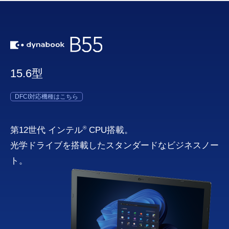
15.6型
DFCI対応機種はこちら
®
第12世代 インテル
CPU搭載。
光学ドライブを搭載したスタンダードなビジネスノー
ト。