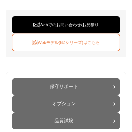
Webでのお問い合わせ/お見積り
Webモデル(BZシリーズ)はこちら
保守サポート
オプション
品質試験