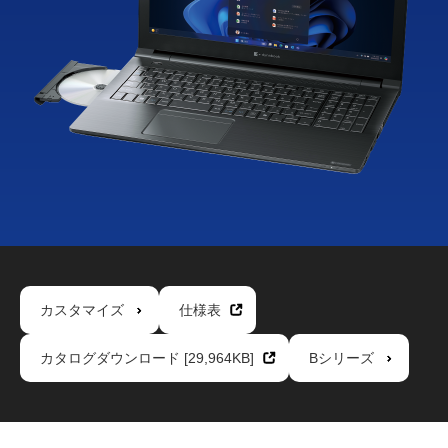
カスタマイズ
仕様表
カタログダウンロード [29,964KB]
Bシリーズ