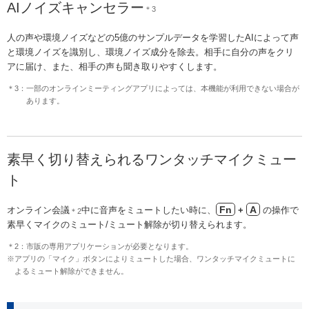
AIノイズキャンセラー
＊3
人の声や環境ノイズなどの5億のサンプルデータを学習したAIによって声
と環境ノイズを識別し、環境ノイズ成分を除去。相手に自分の声をクリ
アに届け、また、相手の声も聞き取りやすくします。
＊3：一部のオンラインミーティングアプリによっては、本機能が利用できない場合が
あります。
素早く切り替えられるワンタッチマイクミュー
ト
Fn
A
オンライン会議
中に音声をミュートしたい時に、
+
の操作で
＊2
素早くマイクのミュート/ミュート解除が切り替えられます。
＊2：市販の専用アプリケーションが必要となります。
※アプリの「マイク」ボタンによりミュートした場合、ワンタッチマイクミュートに
よるミュート解除ができません。