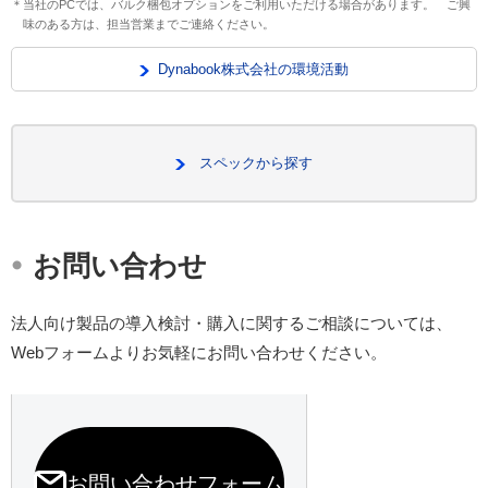
＊当社のPCでは、バルク梱包オプションをご利用いただける場合があります。 ご興
味のある方は、担当営業までご連絡ください。
Dynabook株式会社の環境活動
スペックから探す
・
お問い合わせ
法人向け製品の導入検討・購入に関するご相談については、
Webフォームよりお気軽にお問い合わせください。
お問い合わせフォーム