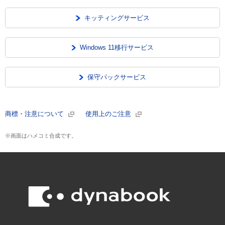
キッティングサービス
Windows 11移行サービス
保守パックサービス
商標・注意について
使用上のご注意
※画面はハメコミ合成です。