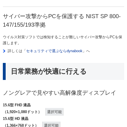
サイバー攻撃からPCを保護する NIST SP 800-
147/155/193準拠
ウイルス対策ソフトでは検知することが難しいサイバー攻撃からPCを保
護します。
詳しくは「
セキュリティで選ぶならdynabook
」へ
日常業務が快適に行える
ノングレアで見やすい高解像度ディスプレイ
15.6型 FHD 液晶
（1,920×1,080ドット）
選択可能
15.6型 HD 液晶
（1,366×768ドット）
選択可能