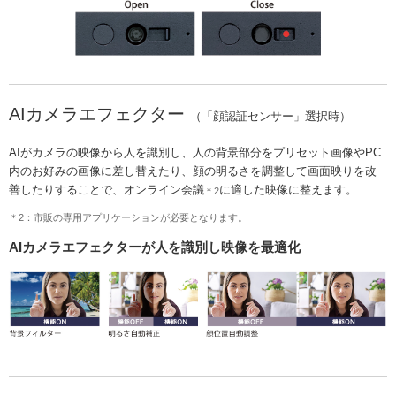
AIカメラエフェクター
（「顔認証センサー」選択時）
AIがカメラの映像から人を識別し、人の背景部分をプリセット画像やPC
内のお好みの画像に差し替えたり、顔の明るさを調整して画面映りを改
善したりすることで、オンライン会議
に適した映像に整えます。
＊2
＊2：市販の専用アプリケーションが必要となります。
AIカメラエフェクターが人を識別し映像を最適化