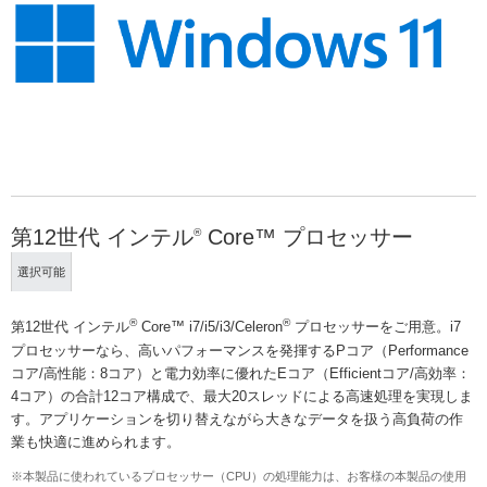
第12世代 インテル
Core™ プロセッサー
®
選択可能
®
®
第12世代 インテル
Core™ i7/i5/i3/Celeron
プロセッサーをご用意。i7
プロセッサーなら、高いパフォーマンスを発揮するPコア（Performance
コア/高性能：8コア）と電力効率に優れたEコア（Efficientコア/高効率：
4コア）の合計12コア構成で、最大20スレッドによる高速処理を実現しま
す。アプリケーションを切り替えながら大きなデータを扱う高負荷の作
業も快適に進められます。
※本製品に使われているプロセッサー（CPU）の処理能力は、お客様の本製品の使用