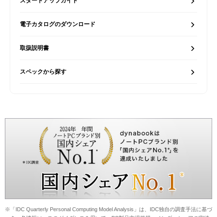
スタートアップガイド
電子カタログのダウンロード
取扱説明書
スペックから探す
※「IDC Quarterly Personal Computing Model Analysis」は、IDC独自の調査手法に基づ