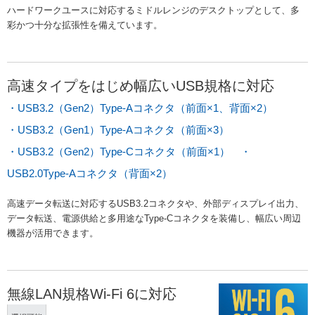
ハードワークユースに対応するミドルレンジのデスクトップとして、多
彩かつ十分な拡張性を備えています。
高速タイプをはじめ幅広いUSB規格に対応
・USB3.2（Gen2）Type-Aコネクタ（前面×1、背面×2）
・USB3.2（Gen1）Type-Aコネクタ（前面×3）
・USB3.2（Gen2）Type-Cコネクタ（前面×1） ・
USB2.0Type-Aコネクタ（背面×2）
高速データ転送に対応するUSB3.2コネクタや、外部ディスプレイ出力、
データ転送、電源供給と多用途なType-Cコネクタを装備し、幅広い周辺
機器が活用できます。
無線LAN規格Wi-Fi 6に対応