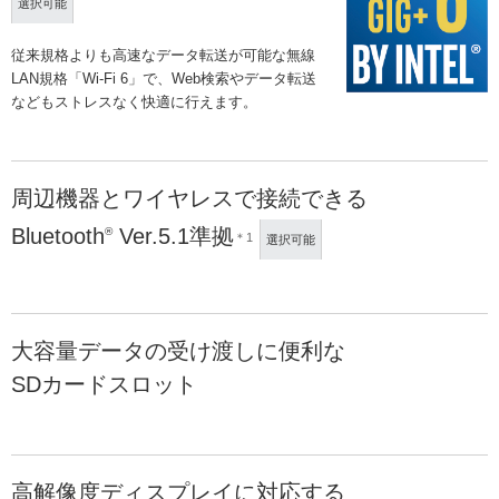
選択可能
従来規格よりも高速なデータ転送が可能な無線
LAN規格「Wi-Fi 6」で、Web検索やデータ転送
などもストレスなく快適に行えます。
周辺機器とワイヤレスで接続できる
Bluetooth
Ver.5.1準拠
®
＊1
選択可能
大容量データの受け渡しに便利な
SDカードスロット
高解像度ディスプレイに対応する