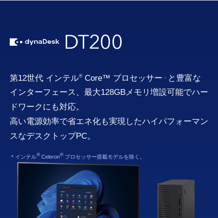
®
第12世代 インテル
Core™ プロセッサー
と豊富な
＊
インターフェース、最大128GBメモリ増設可能でハー
ドワークにも対応。
高い電源効率で省エネ化も実現したハイパフォーマン
スなデスクトップPC。
®
®
＊インテル
Celeron
プロセッサー搭載モデルを除く。