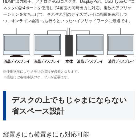
®
HDMI
出力端子、アナログRGBコネクタ、DisplayPort、USB Type-C™コ
ネクタの計4ポートを使用して4画面の同時出力に対応。複数のアプリケ
ーションを立ち上げて、それぞれ別のディスプレイに画面を表示しつ
つ、オンライン会議
も行うといったハイブリッドワークに最適です。
＊2
※使用状況によりメモリの増設が必要となります。
※接続には各種市販のケーブルが必要です。
デスクの上でもじゃまにならない
省スペース設計
縦置きにも横置きにも対応可能