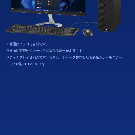
※画面はハメコミ合成です。
※画面は実際のイメージとは異なる場合があります。
※ディスプレイは別売です。写真は、シャープ株式会社製液晶カラーモニター
（24V型 LL-B240）です。