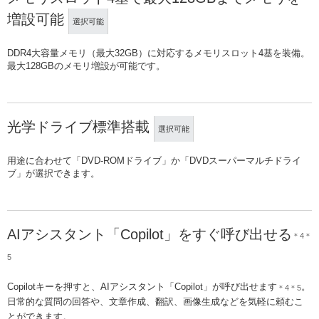
増設可能
選択可能
DDR4大容量メモリ（最大32GB）に対応するメモリスロット4基を装備。
最大128GBのメモリ増設が可能です。
光学ドライブ標準搭載
選択可能
用途に合わせて「DVD-ROMドライブ」か「DVDスーパーマルチドライ
ブ」が選択できます。
AIアシスタント「Copilot」をすぐ呼び出せる
＊4＊
5
Copilotキーを押すと、AIアシスタント「Copilot」が呼び出せます
。
＊4＊5
日常的な質問の回答や、文章作成、翻訳、画像生成などを気軽に頼むこ
とができます。