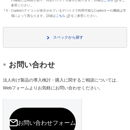
の機能には制限があり、特定のシステム要件があります。詳細は
こちら
をご
参照ください。
＊5：Copilotのアイコンが表示されているデバイスで利用可能なCopilotキーの機能は市
場によって異なります。詳細は
こちら
をご参照ください。
スペックから探す
・
お問い合わせ
法人向け製品の導入検討・購入に関するご相談については、
Webフォームよりお気軽にお問い合わせください。
お問い合わせフォーム