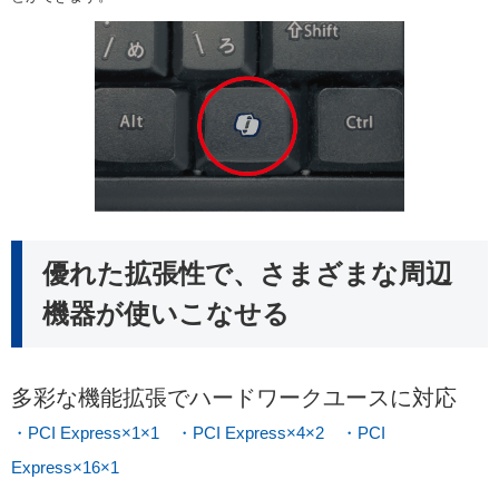
優れた拡張性で、さまざまな周辺
機器が使いこなせる
多彩な機能拡張でハードワークユースに対応
・PCI Express×1×1 ・PCI Express×4×2 ・PCI
Express×16×1