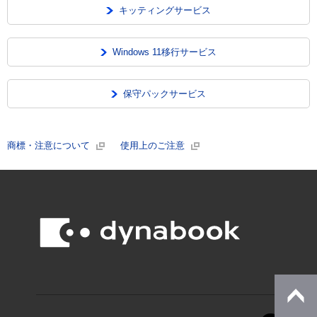
キッティングサービス
Windows 11移行サービス
保守パックサービス
商標・注意について
使用上のご注意