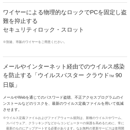
ワイヤーによる物理的なロックでPCを固定し盗
難を抑止する
セキュリティロック・スロット
※別途、市販のワイヤーをご用意ください。
メールやインターネット経由でのウイルス感染
を防止する「ウイルスバスター クラウド
90
TM
日版」
メールやWebを通じてのパスワード盗聴、不正アクセスプログラムのイ
ンストールなどのリスクを、最新のウイルス定義ファイルを用いて低減
させます。
※ウイルス定義ファイルおよびファイアウォール規則は、新種のウイルスやワーム、
スパイウェア、クラッキングなどからコンピューターの保護を高めるために、常に
最新のものにアップデートする必要があります。なお無料の更新サービスは使用開