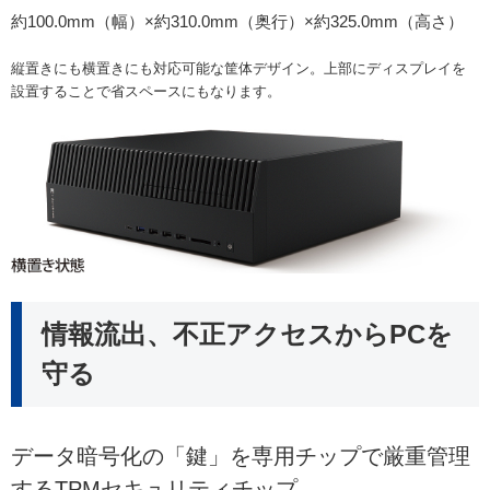
約100.0mm（幅）×約310.0mm（奥行）×約325.0mm（高さ）
縦置きにも横置きにも対応可能な筐体デザイン。上部にディスプレイを
設置することで省スペースにもなります。
情報流出、不正アクセスからPCを
守る
データ暗号化の「鍵」を専用チップで厳重管理
するTPMセキュリティチップ