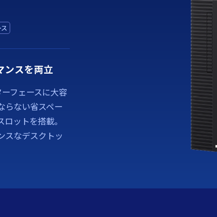
ース
マンスを両立
ターフェースに大容
ならない省スペー
スロットを搭載。
ンスなデスクトッ