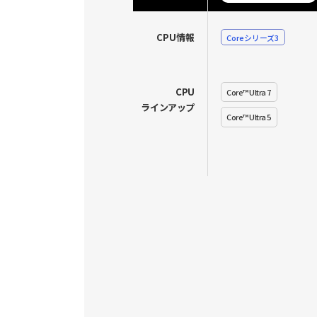
CPU情報
Coreシリーズ3
CPU
Core™ Ultra 7
ラインアップ
Core™ Ultra 5