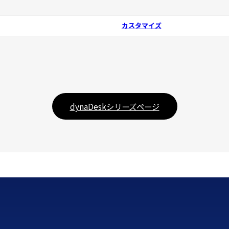
カスタマイズ
dynaDeskシリーズページ