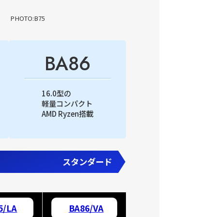
PHOTO:B75
BA86
16.0型の
軽量コンパクト
AMD Ryzen搭載
スタンダード
5/LA
BA86/VA