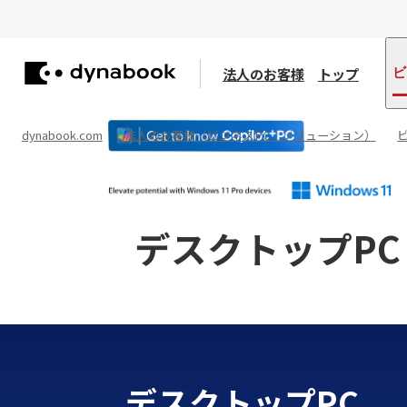
法人のお客様
トップ
ビ
dynabook.com
法人のお客様（ビジネスPC・ソリューション）
デスクトップPC
デスクトップPC