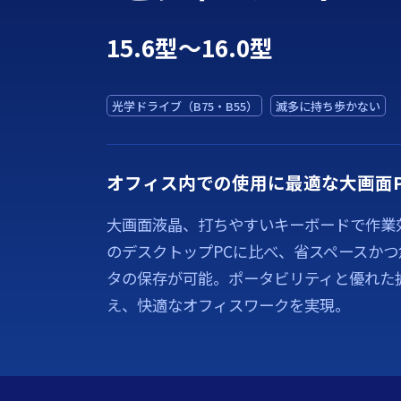
15.6型～16.0型
光学ドライブ（B75・B55）
滅多に持ち歩かない
オフィス内での使用に最適な大画面P
大画面液晶、打ちやすいキーボードで作業
のデスクトップPCに比べ、省スペースか
タの保存が可能。ポータビリティと優れた
え、快適なオフィスワークを実現。