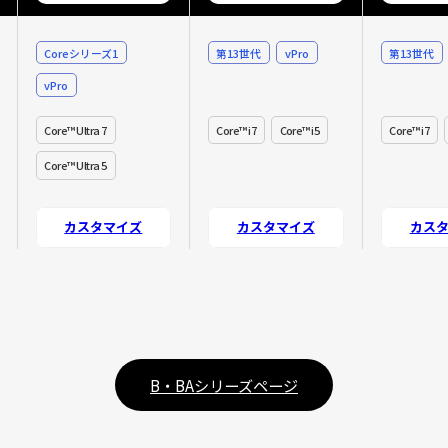
Coreシリーズ1
第13世代
vPro
第13世代
vPro
Core™ Ultra 7
Core™ i7
Core™ i5
Core™ i7
Core™ Ultra 5
カスタマイズ
カスタマイズ
カス
B・BAシリーズページ