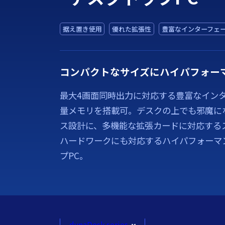
据え置き使用
優れた拡張性
豊富なインターフェ
コンパクトなサイズにハイパフォー
最大4画面同時出力に対応する豊富なイン
量メモリを搭載可。デスクの上でも邪魔に
ス設計に、多機能な拡張カードに対応する
ハードワークにも対応するハイパフォーマ
プPC。
dynaDesk series