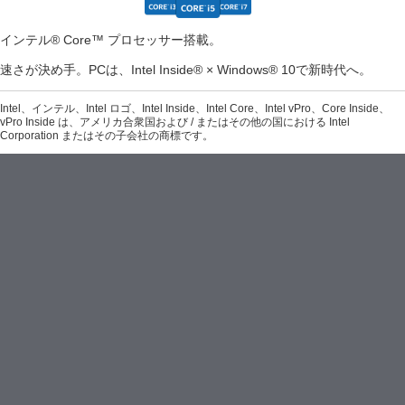
インテル® Core™ プロセッサー搭載。
速さが決め手。PCは、Intel Inside® × Windows® 10で新時代へ。
Intel、インテル、Intel ロゴ、Intel Inside、Intel Core、Intel vPro、Core Inside、
vPro Inside は、アメリカ合衆国および / またはその他の国における Intel
Corporation またはその子会社の商標です。