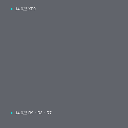
14.0型 XP9
14.0型 R9・R8・R7