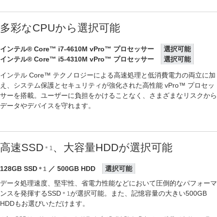
多彩なCPUから選択可能
インテル® Core™ i7-4610M vPro™ プロセッサー
選択可能
インテル® Core™ i5-4310M vPro™ プロセッサー
選択可能
インテル Core™ テクノロジーによる高速処理と低消費電力の両立に加
え、システム保護とセキュリティが強化された高性能 vPro™ プロセッ
サーを搭載。ユーザーに負担をかけることなく、さまざまなリスクから
データやデバイスを守れます。
高速SSD
、大容量HDDが選択可能
＊1
128GB SSD
／ 500GB HDD
選択可能
＊1
データ処理速度、堅牢性、省電力性能などにおいて圧倒的なパフォーマ
ンスを発揮するSSD
が選択可能。また、記憶容量の大きい500GB
＊1
HDDもお選びいただけます。