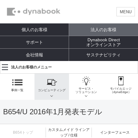
MENU
個人のお客様
法人のお客様
Dynabook Direct
サポート
オンラインストア
会社情報
サステナビリティ
法人のお客様のメニュー
サービス・
モバイルエッジ
事例一覧
コンピューティング
ソリューション
（dynaEdge）
B654/U 2016年1月発表モデル
カスタムメイド ラインア
B654トップ
インターフェース
ップ / 仕様