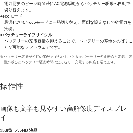
電力需要のピーク時間帯にAC電源駆動からバッテリー駆動へ自動で
切り替えます。
●ecoモード
最適化されたecoモードに一発切り替え。面倒な設定なしで省電力を
実現。
●バッテリーライフサイクル
バッテリーの充電容量を抑えることで、バッテリーの寿命をのばすこ
とが可能なソフトウェアです。
※バッテリー容量が初期の50%まで劣化したときをバッテリー劣化寿命と定義。容
量が減るとバッテリー駆動時間は短くなり、充電する頻度も増えます。
操作性
画像も文字も見やすい高解像度ディスプレ
イ
15.6型 フルHD 液晶