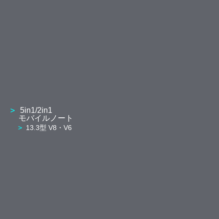
5in1/2in1
モバイルノート
13.3型 V8・V6