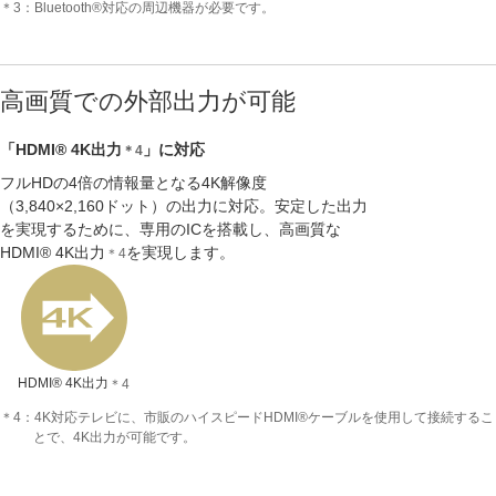
＊3：Bluetooth®対応の周辺機器が必要です。
高画質での外部出力が可能
「HDMI® 4K出力
」に対応
＊4
フルHDの4倍の情報量となる4K解像度
（3,840×2,160ドット）の出力に対応。安定した出力
を実現するために、専用のICを搭載し、高画質な
HDMI® 4K出力
を実現します。
＊4
HDMI® 4K出力
＊4
＊4：4K対応テレビに、市販のハイスピードHDMI®ケーブルを使用して接続するこ
とで、4K出力が可能です。