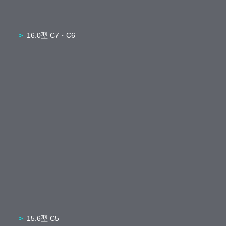
16.0型 C7・C6
15.6型 C5