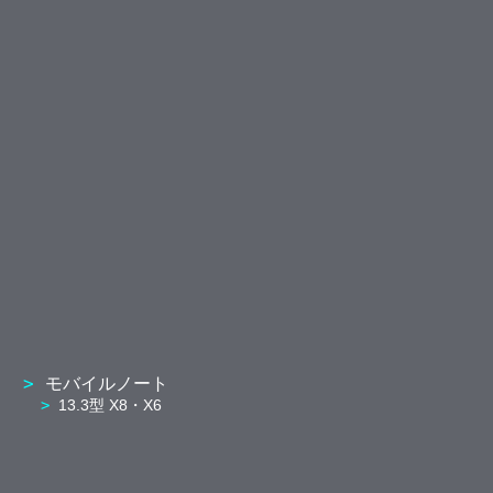
モバイルノート
13.3型 X8・X6