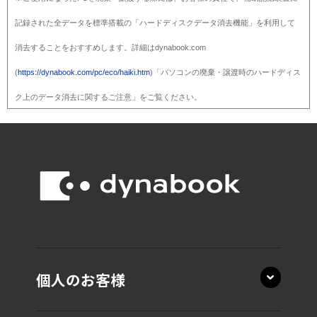
記録された全データを標準搭載の「ハードディスクデータ消去機能」を利用して
消去することをおすすめします。詳細はdynabook.com
(
https://dynabook.com/pc/eco/haiki.htm
)「パソコンの廃棄・譲渡時のハードディス
ク上のデータ消去に関するご注意」をご覧ください。
個人のお客様