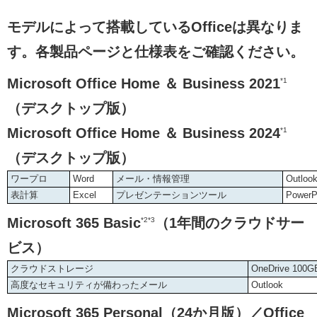
モデルによって搭載しているOfficeは異なりま
す。各製品ページと仕様表をご確認ください。
Microsoft Office Home ＆ Business 2021
*1
（デスクトップ版）
Microsoft Office Home ＆ Business 2024
*1
（デスクトップ版）
ワープロ
Word
メール・情報管理
Outloo
表計算
Excel
プレゼンテーションツール
PowerP
Microsoft 365 Basic
（1年間のクラウドサー
*2*3
ビス）
クラウドストレージ
OneDrive 100G
高度なセキュリティが備わったメール
Outlook
Microsoft 365 Personal（24か月版）／Office