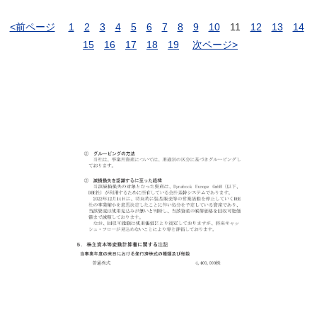
<前ページ
1
2
3
4
5
6
7
8
9
10
11
12
13
14
15
16
17
18
19
次ページ>