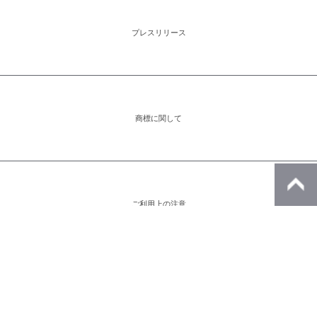
プレスリリース
商標に関して
ご利用上の注意
アイコンをクリックすると別ウィンドウが開きます。外部サイトが表示される
場合があります。