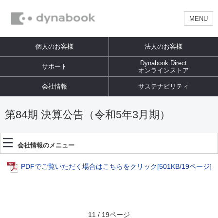
MENU
個人のお客様
法人のお客様
Dynabook Direct
サポート
オンラインストア
会社情報
サステナビリティ
第84期 決算公告（令和5年3月期）
会社情報のメニュー
PDFでご覧いただく場合はこちらをクリック
[501KB/19ページ]
11 / 19ページ