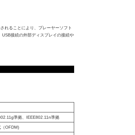
ルされることにより、プレーヤーソフト
USB接続の外部ディスプレイの接続や
802.11g準拠、IEEE802.11n準拠
（OFDM)