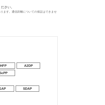
ください。
あります。通信距離についての保証はできませ
HFP
A2DP
ScPP
GAP
SDAP