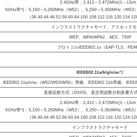
2.4GHz帯：2,412～2,472MHz(1～13c
5GHz帯
*1
：5,150～5,250MHz（W52）、5,250～5,350MHz（W53
（36.40.44.48.52.56.60.64.100.108.112.116.120.124.1
インフラストラクチャモード、アドホックモ
WEP、WPA/WPA2、AES、TKIP
プロトコルIEEE802.1x（EAP-TLS、PEA
IEEE802.11a/b/g/n/ac
*2
IEEE802.11a/n/ac（W52/W53/W56）準拠、IEEE802.11b準拠、IEEE
直接拡散方式（DSSS)、直交周波数分割多重方式
2.4GHz帯：2,412～2,472MHz(1～13c
5GHz帯
*1
：5,150～5,250MHz（W52）、5,250～5,350MHz（W53
（36.40.44.48.52.56.60.64.100.108.112.116.120.124.1
インフラストラクチャモード