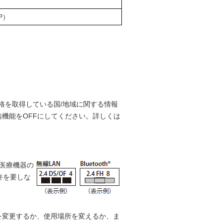
P）
格を取得している国/地域に関する情報
信機能をOFFにしてください。詳しくは
・医療機器の
許を要しな
を変更するか、使用場所を変えるか、ま