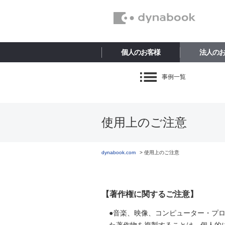
個人のお客様
法人の
事例一覧
使用上のご注意
dynabook.com
使用上のご注意
【著作権に関するご注意】
●音楽、映像、コンピューター・プ