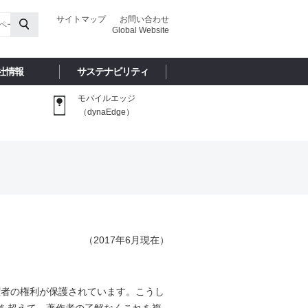
サイトマップ
お問い合わせ
Global Website
社情報
サステナビリティ
モバイルエッジ
（dynaEdge）
（2017年6月現在）
権者の権利が保護されています。こうし