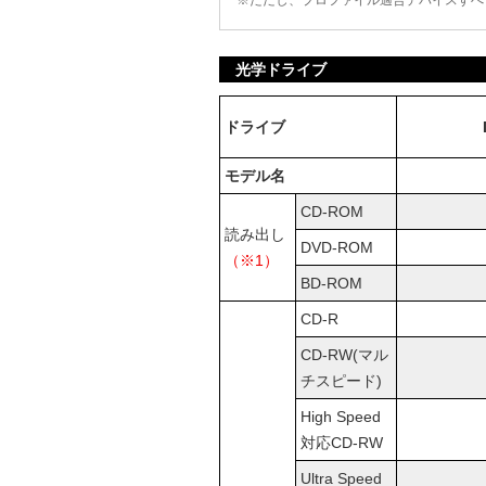
※ただし、プロファイル適合デバイスすべ
光学ドライブ
ドライブ
モデル名
CD-ROM
読み出し
DVD-ROM
（※1）
BD-ROM
CD-R
CD-RW(マル
チスピード)
High Speed
対応CD-RW
Ultra Speed