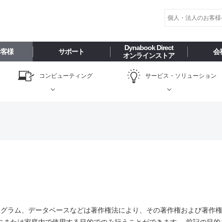
Dynabook Direct
お客様
サポート
会
オンラインストア
コンピューティング
サービス・
ソリューション
ログラム、データベースなどは著作権法により、その著作権および著作