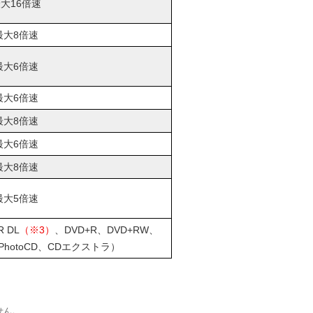
大16倍速
最大8倍速
最大6倍速
最大6倍速
最大8倍速
最大6倍速
最大8倍速
最大5倍速
R DL
（※3）
、DVD+R、DVD+RW、
PhotoCD、CDエクストラ）
せん。