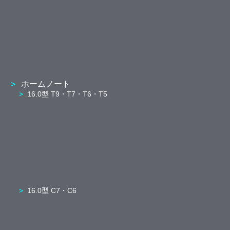
ホームノート
16.0型 T9・T7・T6・T5
16.0型 C7・C6