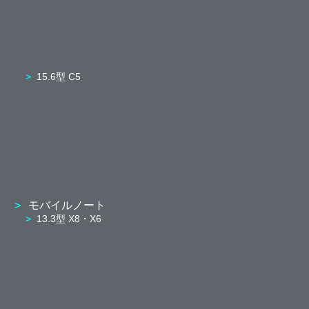
15.6型 C5
モバイルノート
13.3型 X8・X6