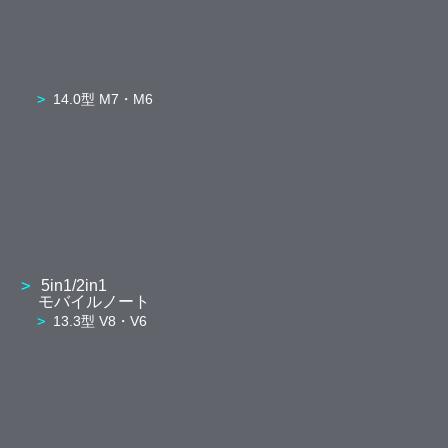
14.0型 M7・M6
5in1/2in1
モバイルノート
13.3型 V8・V6