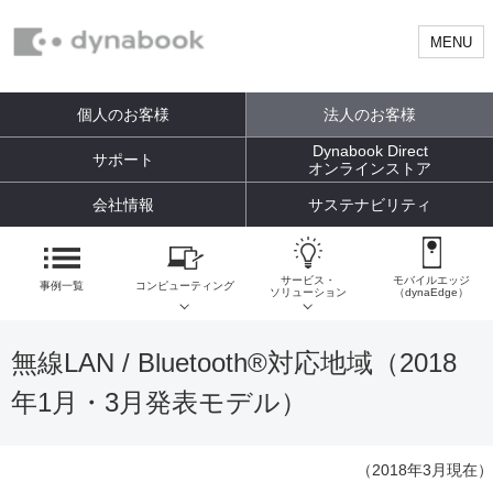
MENU
個人のお客様
法人のお客様
Dynabook Direct
サポート
オンラインストア
会社情報
サステナビリティ
サービス・
モバイルエッジ
事例一覧
コンピューティング
ソリューション
（dynaEdge）
無線LAN / Bluetooth®対応地域（2018
年1月・3月発表モデル）
（2018年3月現在）