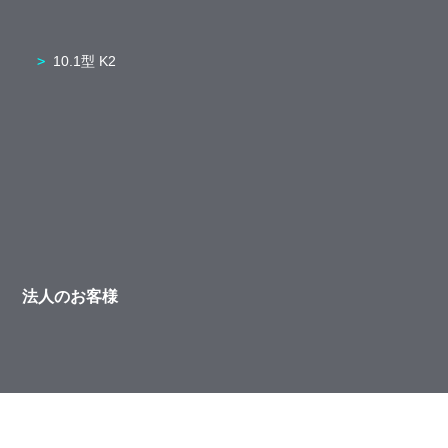
10.1型 K2
法人のお客様