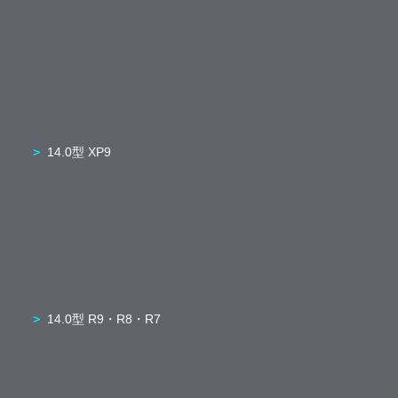
14.0型 XP9
14.0型 R9・R8・R7