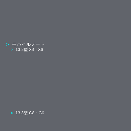
モバイルノート
13.3型 X8・X6
13.3型 G8・G6