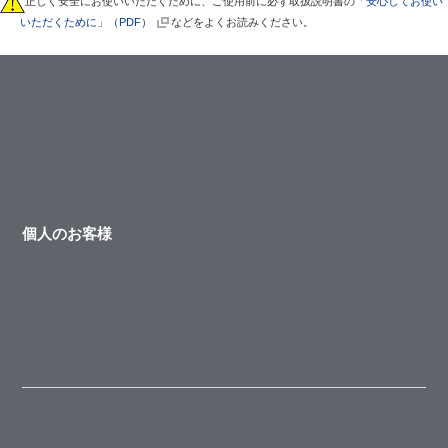
正しく安全にお使いいただくために、ご使用前に必ず取扱説明書の
「安心してお使い
いただくために」（PDF）
などをよくお読みください。
個人のお客様