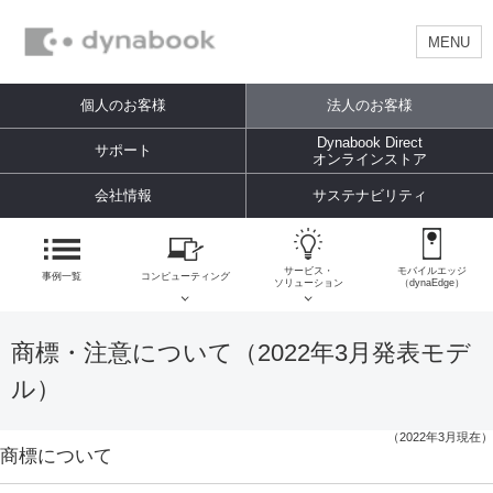
MENU
個人のお客様
法人のお客様
Dynabook Direct
サポート
オンラインストア
会社情報
サステナビリティ
サービス・
モバイルエッジ
事例一覧
コンピューティング
ソリューション
（dynaEdge）
商標・注意について（2022年3月発表モデ
ル）
（2022年3月現在）
商標について