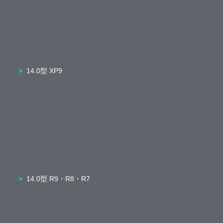
14.0型 XP9
14.0型 R9・R8・R7