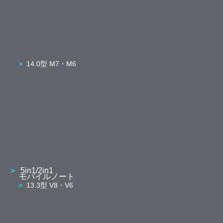
14.0型 M7・M6
5in1/2in1
モバイルノート
13.3型 V8・V6