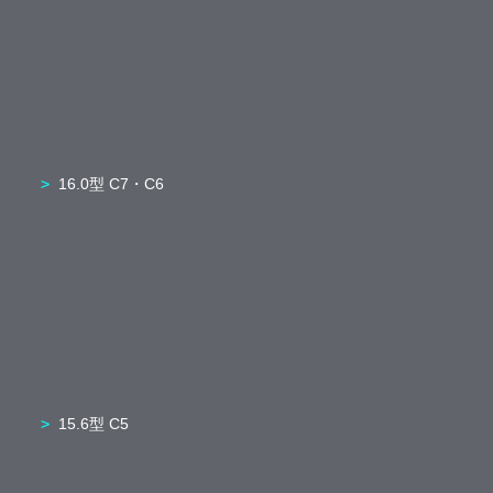
16.0型 C7・C6
15.6型 C5