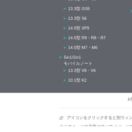
13.3型 GS5
13.3型 S6
14.0型 XP9
14.0型 R9・R8・R7
14.0型 M7・M6
5in1/2in1
モバイルノート
13.3型 V8・V6
10.1型 K2
お
アイコンをクリックすると別ウィ
※このページの画像はすべてイメージ