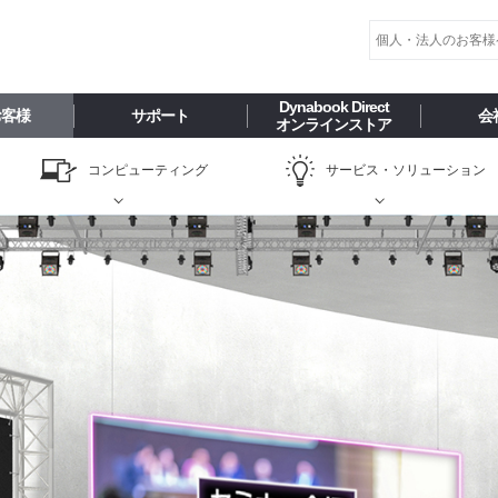
Dynabook Direct
お客様
サポート
会
オンラインストア
コンピューティング
サービス・
ソリューション