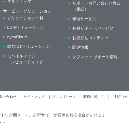
デスクトップ
サポートお問い合わせ窓口
（電話）
サービス・ソリューション
ソリューション一覧
修理サービス
LCMソリューション
各種サポート/サービス
dynaCloud
お役立ちコンテンツ
教育ICTソリューション
関連情報
モバイルエッジ
タブレット サポート情報
コンピューティング
問い合わせ
サイトマップ
プレスリリース
商標に関して
ご利用上の
ンドウが開きます。外部サイトが表示される場合があります。
です。