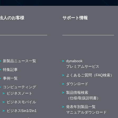
法人のお客様
サポート情報
新製品ニュース一覧
dynabook
プレミアムサービス
特集記事
よくあるご質問（FAQ検索）
事例一覧
ダウンロード
コンピューティング
製品情報検索
ビジネスノート
（仕様/取扱説明書）
ビジネスモバイル
発表年別製品一覧
ビジネス5in1/2in1
マニュアルダウンロード