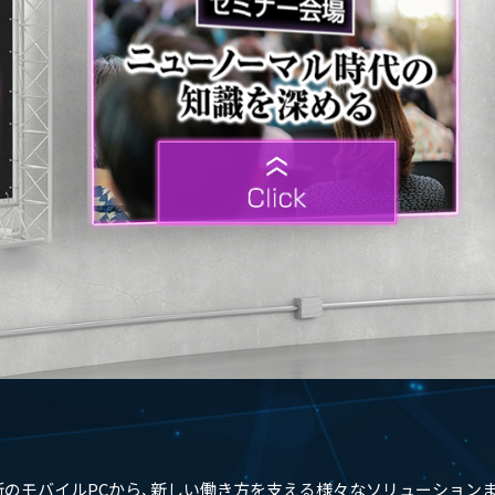
新のモバイルPCから、
新しい働き方を支える様々なソリューションま