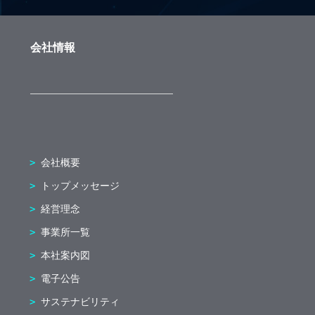
会社情報
会社概要
トップメッセージ
経営理念
事業所一覧
本社案内図
電子公告
サステナビリティ