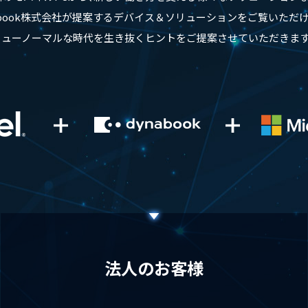
abook株式会社が提案するデバイス＆ソリューションを
ご覧いただけ
ニューノーマルな時代を生き抜くヒントを
ご提案させていただきます
法人のお客様