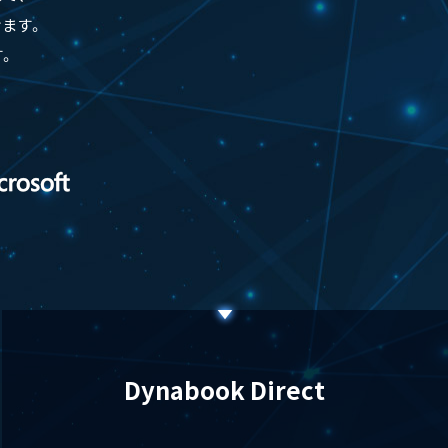
ます。
。
Dynabook Direct