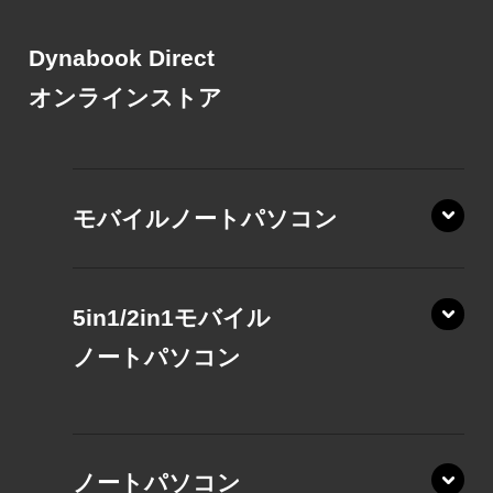
Dynabook Direct
オンラインストア
モバイルノートパソコン
5in1/2in1モバイル
ノート
パソコン
XP/ZAE
ノートパソコン
XP/ZA