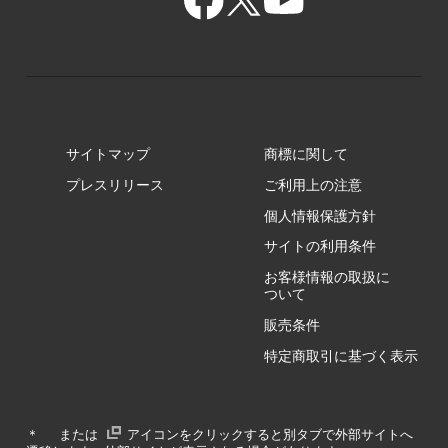
GR/ZZ
BA/ZY
GR/ZY
サイトマップ
商標に関して
GZ/HA
プレスリリース
ご利用上の注意
個人情報保護方針
GZ/HY
サイトの利用条件
お客様情報の取扱に
ついて
販売条件
RA/ZA
特定商取引に基づく表示
RA/ZY
＊
または
アイコンをクリックすると別タブで外部サイトへ