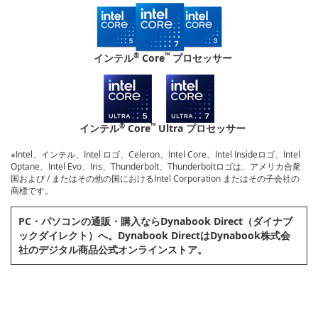
®
™
インテル
Core
プロセッサー
®
™
インテル
Core
Ultra プロセッサー
※Intel、インテル、Intel ロゴ、Celeron、Intel Core、Intel Insideロゴ、Intel
Optane、Intel Evo、Iris、Thunderbolt、Thunderboltロゴは、アメリカ合衆
国および / またはその他の国におけるIntel Corporation またはその子会社の
商標です。
PC・パソコンの通販・購⼊ならDynabook Direct（ダイナブ
ックダイレクト）へ。Dynabook DirectはDynabook株式会
社のデジタル商品公式オンラインストア。