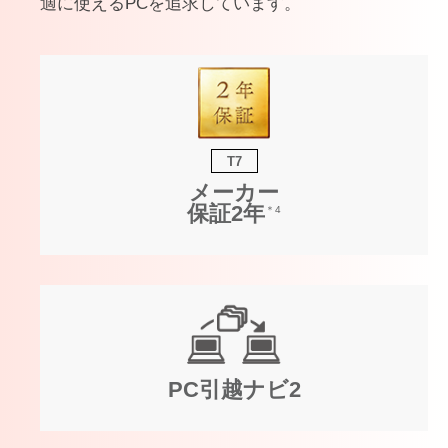
適に使えるPCを追求しています。
T7
メーカー
保証2年
＊4
PC引越ナビ2