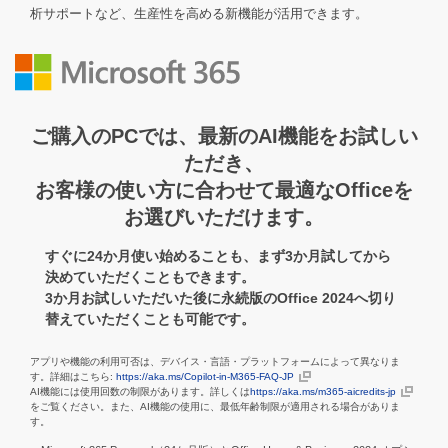
析サポートなど、生産性を高める新機能が活用できます。
ご購入のPCでは、最新のAI機能をお試しい
ただき、
お客様の使い方に合わせて最適なOfficeを
お選びいただけます。
すぐに24か月使い始めることも、まず3か月試してから
決めていただくこともできます。
3か月お試しいただいた後に永続版のOffice 2024へ切り
替えていただくことも可能です。
アプリや機能の利用可否は、デバイス・言語・プラットフォームによって異なりま
す。詳細はこちら:
https://aka.ms/Copilot-in-M365-FAQ-JP
AI機能には使用回数の制限があります。詳しくは
https://aka.ms/m365-aicredits-jp
をご覧ください。また、AI機能の使用に、最低年齢制限が適用される場合がありま
す。