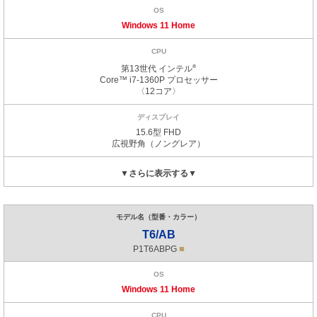
Windows 11
Home
第13世代
インテル
®
Core™ i7-1360P
プロセッサー
〈12コア〉
15.6型 FHD
広視野角
（ノングレア）
T6/AB
■
P1T6ABPG
Windows 11
Home