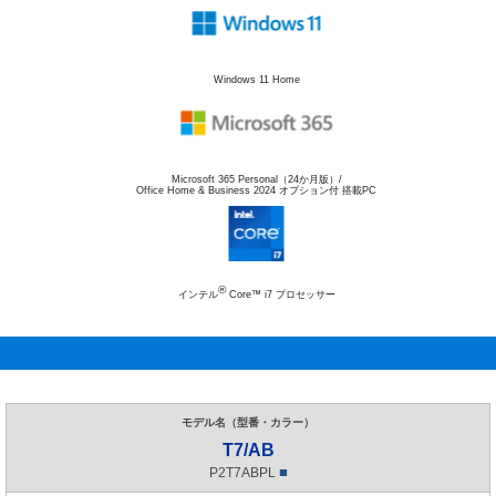
Windows 11 Home
Microsoft 365 Personal（24か月版）/
Office Home & Business 2024 オプション付 搭載PC
®
インテル
Core™ i7 プロセッサー
T7/AB
■
P2T7ABPL