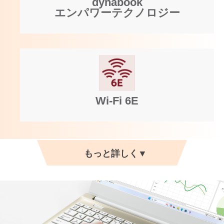
dynabook
エンパワーテクノロジー
Wi-Fi 6E