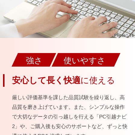
Photo：T6
強さ
使いやすさ
安心して長く快適
に使える
厳しい評価基準を課した品質試験を繰り返し、高
品質を磨き上げています。また、シンプルな操作
で大切なデータの引っ越しを行える「PC引越ナビ
2」や、ご購入後も安心のサポートなど、ずっと快