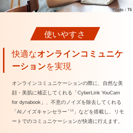
Photo：T6
使いやすさ
快適な
オンライン
コミュニケ
ーション
を実現
オンラインコミュニケーションの際に、自然な美
顔・美肌に補正してくれる「CyberLink YouCam
for dynabook」、不意のノイズを除去してくれる
＊13
「AIノイズキャンセラー
」などを搭載し、リモ
ートでのコミュニケーションが快適に行えます。