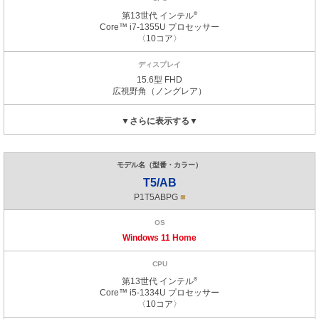
第13世代
インテル
®
Core™ i7-1355U
プロセッサー
〈10コア〉
15.6型 FHD
広視野角
（ノングレア）
T5/AB
■
P1T5ABPG
Windows 11
Home
第13世代
インテル
®
Core™ i5-1334U
プロセッサー
〈10コア〉