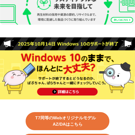
T7同等のWebオリジナルモデル
AZ/DAはこちら