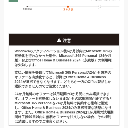
注意
Windowsのアクティベーション後6か月以内にMicrosoft 365の
有効化を行わなかった場合、
Microsoft 365 Personal（24か月
版）およびOffice Home & Business 2024（永続版）の利用権
は失効します。
支払い情報を登録してMicrosoft 365 Personalの24か月無料の
オファーを有効化すると、以降は
Office Home & Business
2024が選択できなくなります。どちらか一方のOffice製品しか
選択できませんのでご注意ください。
24か月無料のオファーは試用期間の3か月間にのみ選択できま
す。オファーを有効化しないまま3か月の試用期間が終了すると
Microsoft 365 Personalを24か月無料で契約する権利は消滅
し、Office Home & Business 2024のみ選択可能な状態になり
ます。
また、Office Home & Business 2024は3か月間の試用期
間終了後
90日以内
に無料オファーを注文しない場合、
その権利
は消滅しますのでご注意ください。