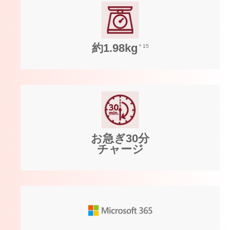
約1.98kg
＊15
お急ぎ30分
チャージ