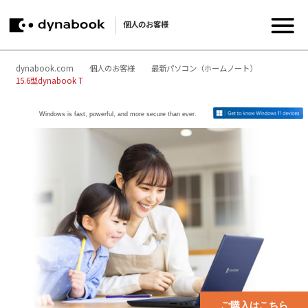
個人のお客様
dynabook.com
個人のお客様
最新パソコン（ホームノート）
15.6型dynabook T
Windows is fast, powerful, and more secure than ever.
ご購入はこちら