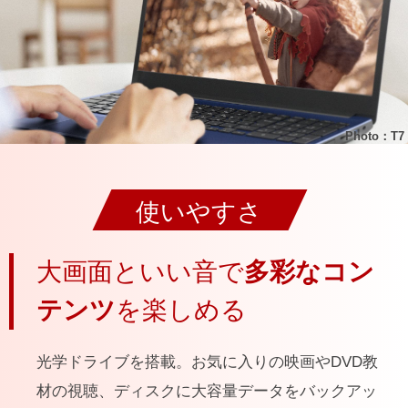
Photo：T7
使いやすさ
大画面といい音で
多彩なコン
テンツ
を楽しめる
光学ドライブを搭載。お気に入りの映画やDVD教
材の視聴、ディスクに大容量データをバックアッ