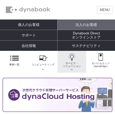
MENU
個人のお客様
法人のお客様
Dynabook Direct
サポート
オンラインストア
会社情報
サステナビリティ
サービス・
モバイルエッジ
事例一覧
コンピューティング
ソリューション
（dynaEdge）