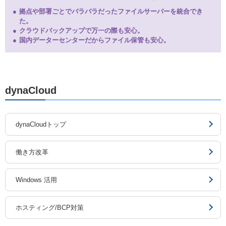
拠点や部署ごとでバラバラだったファイルサーバーを統合でき
た。
クラウドバックアップで万一の際も安心。
国内データーセンターだからファイル保管も安心。
dynaCloud
dynaCloudトップ
働き方改革
Windows 活用
ホスティング/BCP対策