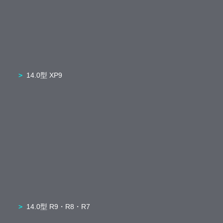
14.0型 XP9
14.0型 R9・R8・R7