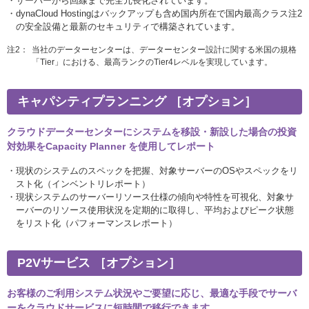
サーバーから回線まで完全冗長化されています。
dynaCloud Hostingはバックアップも含め国内所在で国内最高クラス注2
の安全設備と最新のセキュリティで構築されています。
注2：
当社のデーターセンターは、データーセンター設計に関する米国の規格
「Tier」における、最高ランクのTier4レベルを実現しています。
キャパシティプランニング ［オプション］
クラウドデーターセンターにシステムを移設・新設した場合の投資
対効果をCapacity Planner を使用してレポート
現状のシステムのスペックを把握、対象サーバーのOSやスペックをリ
スト化（インベントリレポート）
現状システムのサーバーリソース仕様の傾向や特性を可視化、対象サ
ーバーのリソース使用状況を定期的に取得し、平均およびピーク状態
をリスト化（パフォーマンスレポート）
P2Vサービス ［オプション］
お客様のご利用システム状況やご要望に応じ、最適な手段でサーバ
ーをクラウドサービスに短時間で移行できます。