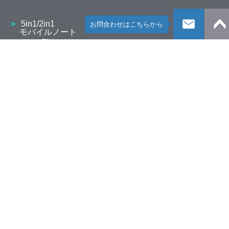
5in1/2in1
お問合わせはこちらから
モバイルノート
13.3型 V8・V6
10.1型 K2