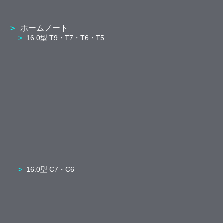
ホームノート
16.0型 T9・T7・T6・T5
16.0型 C7・C6