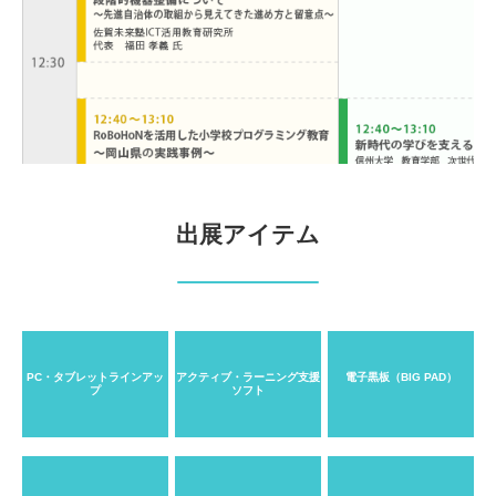
出展アイテム
PC・タブレットラインアッ
アクティブ・ラーニング支援
電子黒板（BIG PAD）
プ
ソフト