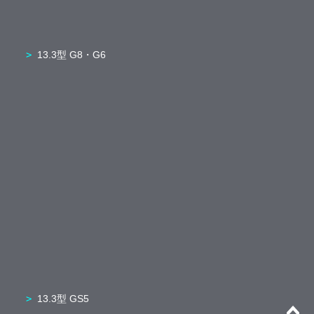
13.3型 G8・G6
13.3型 GS5