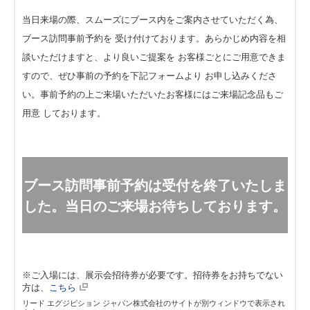
当日来場の際、スムーズにブース内をご案内させていただく為、
ブース訪問事前予約を 受け付けております。あらかじめ内容を相
談いただけますと、より良いご提案を お客様ごとにご用意できま
すので、ぜひ事前の予約を下記フォームより お申し込みくださ
い。事前予約の上ご来場いただいたお客様にはご来場記念品もご
用意 しております。
ブース訪問事前予約は受付を終了いたしま
した。当日のご来場お待ちしております。
※ご入場には、展示会招待券が必要です。招待券をお持ちでない
方は、
こちら
リード エグジビション ジャパン株式会社のサイトが別ウィンドウで表示され