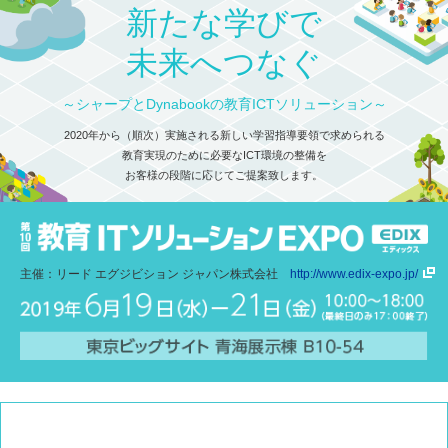
新たな学びで
未来へつなぐ
～シャープとDynabookの教育ICTソリューション～
2020年から（順次）実施される新しい学習指導要領で求められる
教育実現のために必要なICT環境の整備を
お客様の段階に応じてご提案致します。
主催：リード エグジビション ジャパン株式会社
http://www.edix-expo.jp/