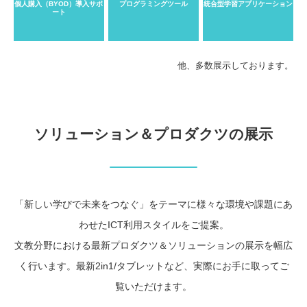
個人購入（BYOD）導入サポ
プログラミングツール
統合型学習アプリケーション
ート
他、多数展示しております。
ソリューション＆プロダクツの展示
「新しい学びで未来をつなぐ」をテーマに様々な環境や課題にあ
わせたICT利用スタイルをご提案。
文教分野における最新プロダクツ＆ソリューションの展示を幅広
く行います。最新2in1/タブレットなど、実際にお手に取ってご
覧いただけます。