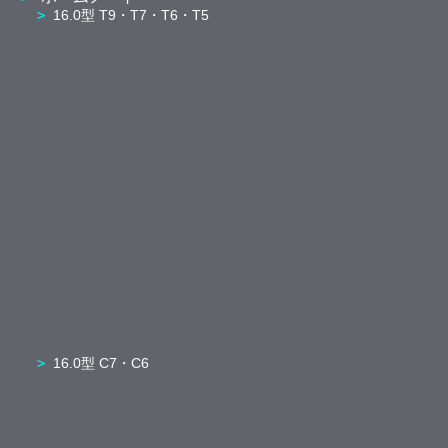
16.0型 T9・T7・T6・T5
16.0型 C7・C6