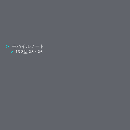
モバイルノート
13.3型 X8・X6