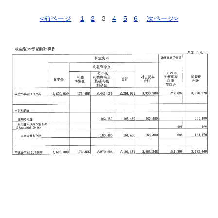
<前ページ
1
2
3
4
5
6
次ページ>