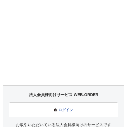
法人会員様向けサービス WEB-ORDER
ログイン
お取引いただいている法人会員様向けのサービスです