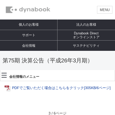
MENU
個人のお客様
法人のお客様
Dynabook Direct
サポート
オンラインストア
会社情報
サステナビリティ
第75期 決算公告（平成26年3月期）
会社情報のメニュー
PDFでご覧いただく場合はこちらをクリック
[305KB/6ページ]
3 / 6ページ