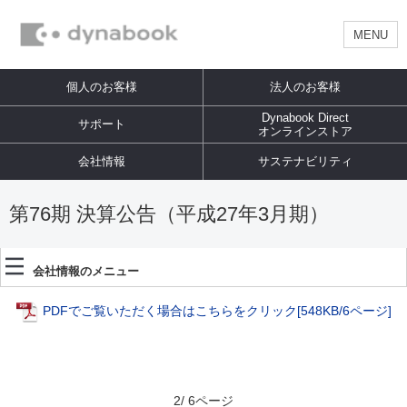
MENU
個人のお客様
法人のお客様
Dynabook Direct
サポート
オンラインストア
会社情報
サステナビリティ
第76期 決算公告（平成27年3月期）
会社情報のメニュー
PDFでご覧いただく場合はこちらをクリック
[548KB/6ページ]
2/ 6ページ