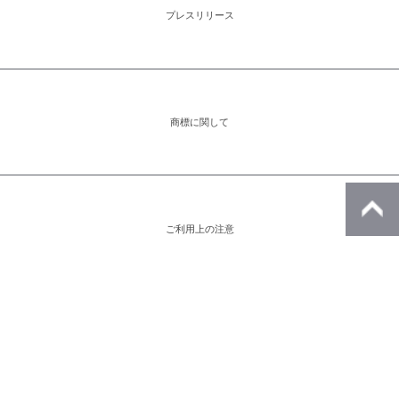
プレスリリース
商標に関して
ご利用上の注意
アイコンをクリックすると別ウィンドウが開きます。外部サイトが表示される
場合があります。
※このページの画像はすべてイメージです。