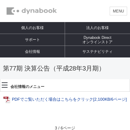
MENU
個人のお客様
法人のお客様
Dynabook Direct
サポート
オンラインストア
会社情報
サステナビリティ
第77期 決算公告（平成28年3月期）
会社情報のメニュー
PDFでご覧いただく場合はこちらをクリック
[2,100KB/6ページ]
3 / 6ページ