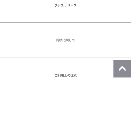
プレスリリース
商標に関して
ご利用上の注意
アイコンをクリックすると別ウィンドウが開きます。外部サイトが表示される
場合があります。
※このページの画像はすべてイメージです。