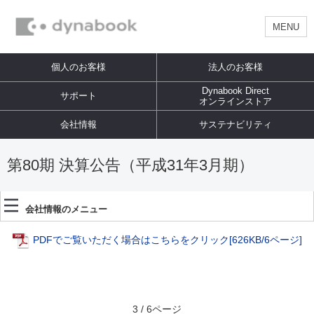
MENU
個人のお客様
法人のお客様
Dynabook Direct
サポート
オンラインストア
会社情報
サステナビリティ
第80期 決算公告（平成31年3月期）
会社情報のメニュー
PDFでご覧いただく場合はこちらをクリック
[626KB/6ページ]
3 / 6ページ