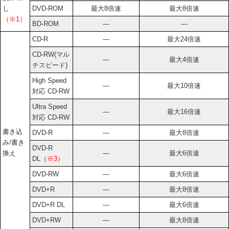
し
DVD-ROM
最大8倍速
最大8倍速
（※1）
BD-ROM
―
―
CD-R
―
最大24倍速
CD-RW(マル
―
最大4倍速
チスピード)
High Speed
―
最大10倍速
対応 CD-RW
Ultra Speed
―
最大16倍速
対応 CD-RW
書き込
DVD-R
―
最大8倍速
み/書き
DVD-R
換え
―
最大6倍速
DL
（※3）
DVD-RW
―
最大6倍速
DVD+R
―
最大8倍速
DVD+R DL
―
最大6倍速
DVD+RW
―
最大8倍速