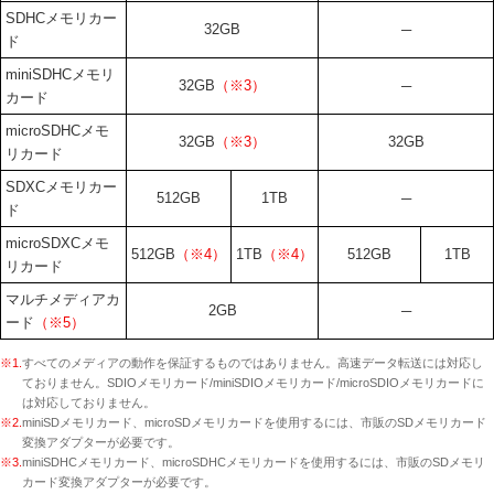
SDHCメモリカー
32GB
─
ド
miniSDHCメモリ
32GB
（※3）
─
カード
microSDHCメモ
32GB
（※3）
32GB
リカード
SDXCメモリカー
512GB
1TB
─
ド
microSDXCメモ
512GB
（※4）
1TB
（※4）
512GB
1TB
リカード
マルチメディアカ
2GB
─
ード
（※5）
※1.
すべてのメディアの動作を保証するものではありません。高速データ転送には対応し
ておりません。SDIOメモリカード/miniSDIOメモリカード/microSDIOメモリカードに
は対応しておりません。
※2.
miniSDメモリカード、microSDメモリカードを使用するには、市販のSDメモリカード
変換アダプターが必要です。
※3.
miniSDHCメモリカード、microSDHCメモリカードを使用するには、市販のSDメモリ
カード変換アダプターが必要です。