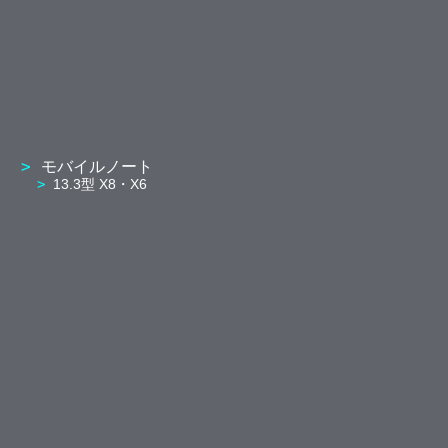
モバイルノート
13.3型 X8・X6