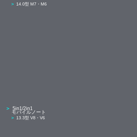
14.0型 M7・M6
5in1/2in1
モバイルノート
13.3型 V8・V6