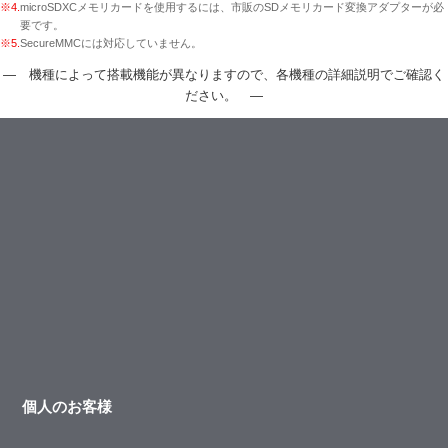
※4.
microSDXCメモリカードを使用するには、市販のSDメモリカード変換アダプターが必
要です。
※5.
SecureMMCには対応していません。
― 機種によって搭載機能が異なりますので、各機種の詳細説明でご確認く
ださい。 ―
個人のお客様