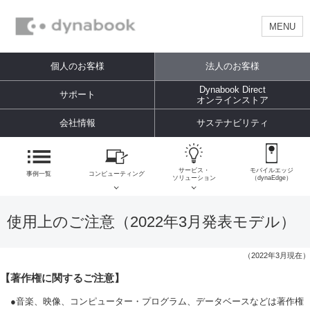
MENU
個人のお客様
法人のお客様
Dynabook Direct
サポート
オンラインストア
会社情報
サステナビリティ
サービス・
モバイルエッジ
事例一覧
コンピューティング
ソリューション
（dynaEdge）
使用上のご注意（2022年3月発表モデル）
（2022年3月現在）
【著作権に関するご注意】
●音楽、映像、コンピューター・プログラム、データベースなどは著作権