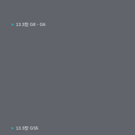
13.3型 G8・G6
13.3型 GS5