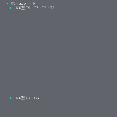
ホームノート
16.0型 T9・T7・T6・T5
16.0型 C7・C6