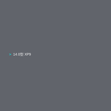
14.0型 XP9