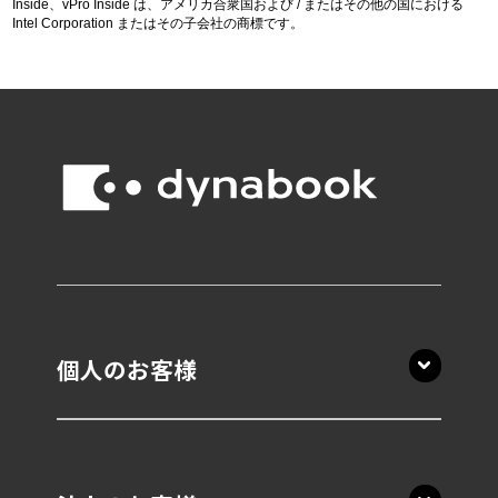
Inside、vPro Inside は、アメリカ合衆国および / またはその他の国における
Intel Corporation またはその子会社の商標です。
個人のお客様