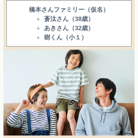
橋本さんファミリー（仮名）
蒼汰さん（38歳）
あきさん（32歳）
樹くん（小１）