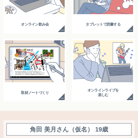
オンライン飲み会
タブレットで読書する
オンラインライブを
取材ノートづくり
楽しむ
角田 美月さん（仮名） 19歳