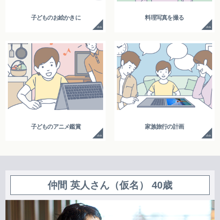
子どものお絵かきに
料理写真を撮る
子どものアニメ鑑賞
家族旅行の計画
仲間 英人さん（仮名） 40歳