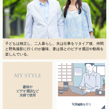
子どもは独立し、二人暮らし。夫は仕事をリタイア後、仲間
と野鳥撮影に行くのが趣味。妻は孫とのビデオ通話や動画を
楽しんでいる。
趣味や
ビデオ通話など
夫婦で使用
写真編集を行う