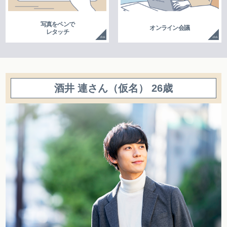
写真をペンで
オンライン会議
レタッチ
酒井 連さん（仮名） 26歳