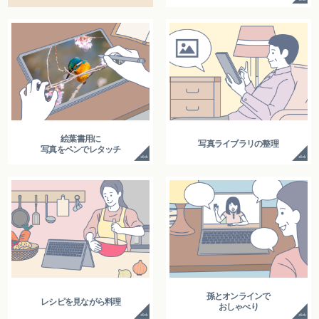
絵葉書用に
写真ライブラリの整理
写真をペンでレタッチ
孫とオンラインで
レシピを見ながら料理
おしゃべり