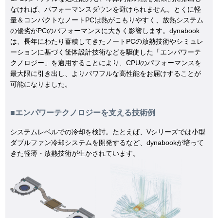
なければ、パフォーマンスダウンを避けられません。とくに軽
量＆コンパクトなノートPCは熱がこもりやすく、放熱システム
の優劣がPCのパフォーマンスに大きく影響します。dynabook
は、長年にわたり蓄積してきたノートPCの放熱技術やシミュレ
ーションに基づく筐体設計技術などを駆使した「エンパワーテ
クノロジー」を適用することにより、CPUのパフォーマンスを
最大限に引き出し、よりパワフルな高性能をお届けすることが
可能になりました。
■エンパワーテクノロジーを支える技術例
システムレベルでの冷却を検討。たとえば、Vシリーズでは小型
ダブルファン冷却システムを開発するなど、dynabookが培って
きた軽薄・放熱技術が生かされています。