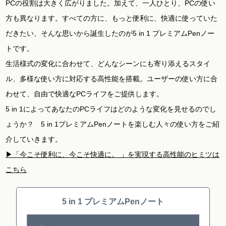
PCの役割は大きく広がりました。加えて、一人ひとり、PCの使い
方も異なります。すべての方に、もっと便利に、快適に使っていた
だきたい、そんな思いから誕生したのが5 in 1 プレミアムPenノー
トです。
生活様式の変化に合わせて、どんなシーンにも寄り添えるスタイ
ル、多様な使い方に対応する高性能を搭載。ユーザーの使い方に合
わせて、自由で快適なPCライフをご提供します。
5 in 1によってあなたのPCライフはどのような変化を見せるのでし
ょうか？ 5 in 1プレミアムPenノートを楽しむ人々の使い方をご紹
介していきます。
▶︎「今こそ便利に、今こそ快適に。 」を実現する高性能のヒミツは
こちら
5 in 1 プレミアムPenノート