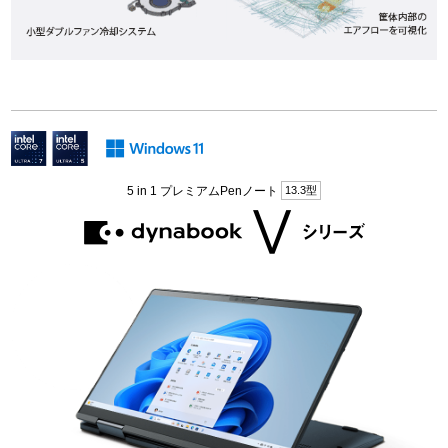
5 in 1 プレミアムPenノート
13.3型