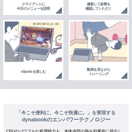
クライアントに
撮影して姿勢を
今日のメニューを説明
確認していただく
動画を見ながら
eSportsを楽しむ
トレーニング
「今こそ便利に、今こそ快適に。」を実現する
dynabookのエンパワーテクノロジー
CPUのパワフルな処理能力も、本体内部の熱を効果的に排出し