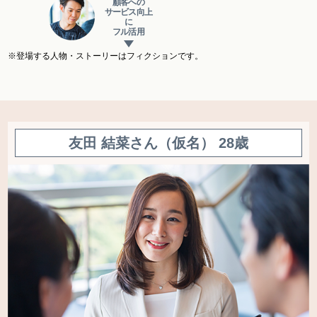
顧客への
サービス向上
に
フル活用
※登場する人物・ストーリーはフィクションです。
友田 結菜さん（仮名） 28歳