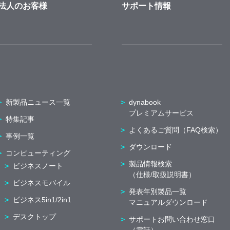
法人のお客様
サポート情報
新製品ニュース一覧
dynabook
プレミアムサービス
特集記事
よくあるご質問（FAQ検索）
事例一覧
ダウンロード
コンピューティング
製品情報検索
ビジネスノート
（仕様/取扱説明書）
ビジネスモバイル
発表年別製品一覧
ビジネス5in1/2in1
マニュアルダウンロード
デスクトップ
サポートお問い合わせ窓口