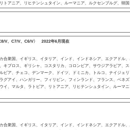
リトアニア、リヒテンシュタイン、ルーマニア、ルクセンブルグ、韓国
、C8/V、C7/V、C6/V〉 2022年6月現在
カ合衆国、イギリス、イタリア、インド、インドネシア、エクアドル、
、キプロス、ギリシャ、コスタリカ、コロンビア、サウジアラビア、ス
ルビア、チェコ、デンマーク、ドイツ、ドミニカ、トルコ、ナイジェリ
ラグアイ、ハンガリー、フィリピン、フィンランド、フランス、ベネズ
ウイ、マルタ、ラトビア、リトアニア、リヒテンシュタイン、ルーマニ
カ合衆国、イギリス、イタリア、インド、インドネシア、エクアドル、