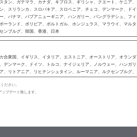
スタン、ガテマラ、カナダ、キプロス、ギリシャ、クエート、ケニア、
ン、スリランカ、スロバキア、スロベニア、チェコ、デンマーク、ドイ
ー、パナマ、パプアニューギニア、ハンガリー、バングラデシュ、フィ
ポーランド、ボリビア、ポルトガル、ホンジュラス、マラウイ、マルタ
センブルグ、韓国、香港、日本
カ合衆国、イギリス、イタリア、エストニア、オーストリア、オランダ
、デンマーク、ドイツ、トルコ、ナイジェリア、ノルウェー、ハンガリ
ア、リトアニア、リヒテンシュタイン、ルーマニア、ルクセンブルグ、
覧ください。
アップデート致します。