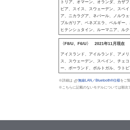
トリア、オマーン、オランダ、カザフ
ビア、スイス、スウェーデン、スペイ
ア、ニカラグア、ネパール、ノルウェ
ブルガリア、ベネズエラ、ベルギー、
ヒテンシュタイン、ルーマニア、ルク
〈F8/U、F6/U〉 2021年11月現在
アイスランド、アイルランド、アメリ
ス、スウェーデン、スペイン、チェコ
ー、ポーランド、ポルトガル、ラトビ
※詳細は
無線LAN／Bluetooth®仕様
をご
※こちらに記載のないモデルについては順次