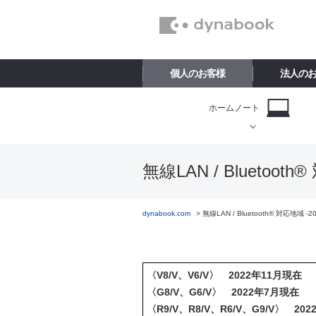
個人のお客様
法人の
ホームノート
無線LAN / Bluetoot
dynabook.com
無線LAN / Bluetooth® 対応地域 -
〈V8/V、V6/V〉 2022年11月現在
〈G8/V、G6/V〉 2022年7月現在
〈R9/V、R8/V、R6/V、G9/V〉 20