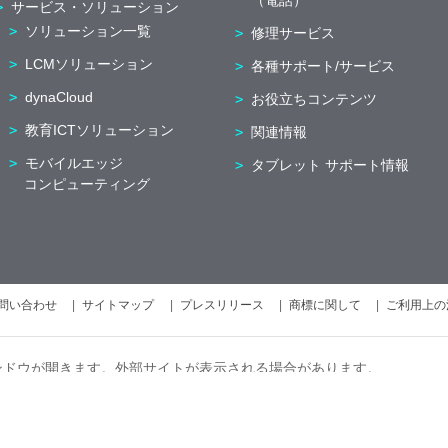
（電話）
サービス・ソリューション
ソリューション一覧
修理サービス
LCMソリューション
各種サポート/サービス
dynaCloud
お役立ちコンテンツ
教育ICTソリューション
関連情報
モバイルエッジ
タブレット サポート情報
コンピューティング
問い合わせ
サイトマップ
プレスリリース
商標に関して
ご利用上の
ンドウが開きます。外部サイトが表示される場合があります。
です。
サイトのご利用条件