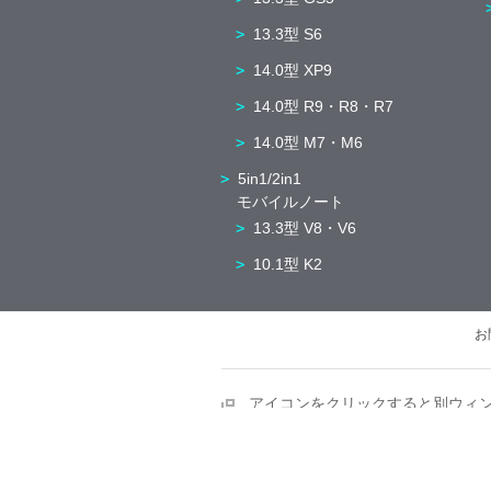
13.3型 S6
14.0型 XP9
14.0型 R9・R8・R7
14.0型 M7・M6
5in1/2in1
モバイルノート
13.3型 V8・V6
10.1型 K2
お
アイコンをクリックすると別ウィ
※このページの画像はすべてイメージ
個人情報保護方針
AIガバナンスポリシー