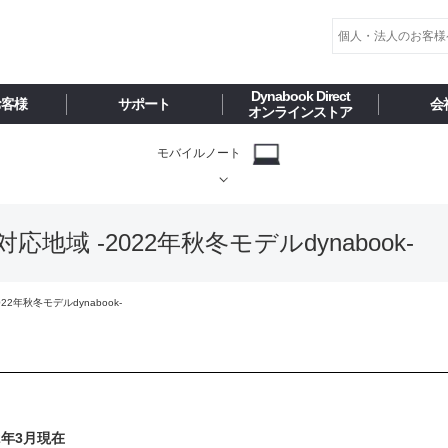
Dynabook Direct
お客様
サポート
会
オンラインストア
モバイルノート
h® 対応地域 -2022年秋冬モデルdynabook-
2022年秋冬モデルdynabook-
22年3月現在