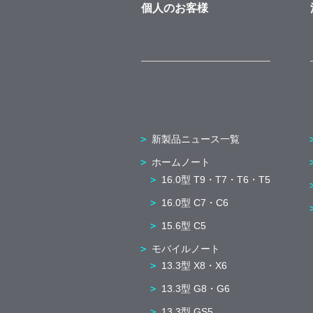
個人のお客様
新製品ニュース一覧
ホームノート
16.0型 T9・T7・T6・T5
16.0型 C7・C6
15.6型 C5
モバイルノート
13.3型 X8・X6
13.3型 G8・G6
13.3型 GS5