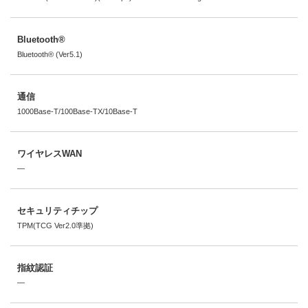
Bluetooth®
Bluetooth® (Ver5.1)
通信
1000Base-T/100Base-TX/10Base-T
ワイヤレスWAN
―
セキュリティチップ
TPM(TCG Ver2.0準拠)
指紋認証
―