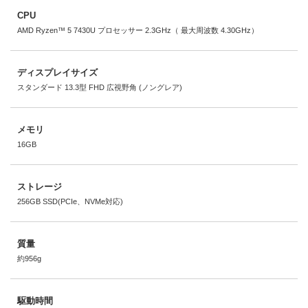
CPU
AMD Ryzen™ 5 7430U プロセッサー 2.3GHz（ 最大周波数 4.30GHz）
ディスプレイサイズ
スタンダード 13.3型 FHD 広視野角 (ノングレア)
メモリ
16GB
ストレージ
256GB SSD(PCIe、NVMe対応)
質量
約956g
駆動時間