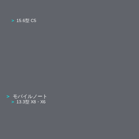
15.6型 C5
モバイルノート
13.3型 X8・X6