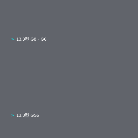
13.3型 G8・G6
13.3型 GS5