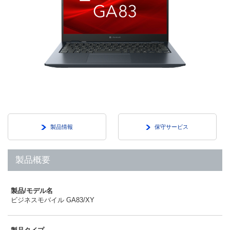
製品情報
保守サービス
製品概要
製品/モデル名
ビジネスモバイル GA83/XY