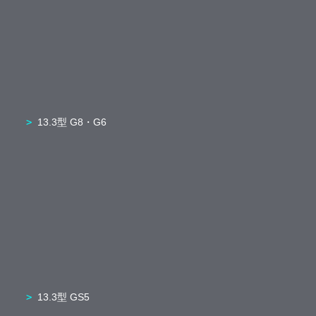
13.3型 G8・G6
13.3型 GS5