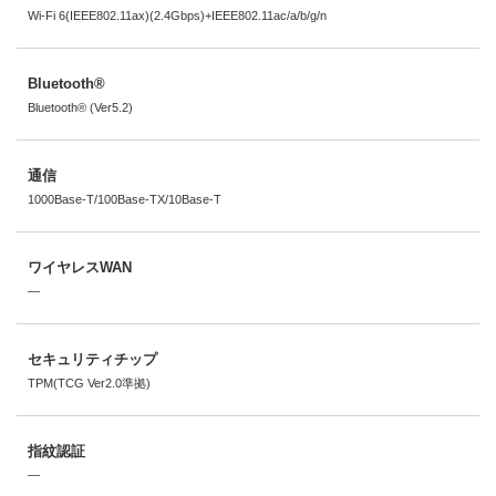
Wi-Fi 6(IEEE802.11ax)(2.4Gbps)+IEEE802.11ac/a/b/g/n
Bluetooth®
Bluetooth® (Ver5.2)
通信
1000Base-T/100Base-TX/10Base-T
ワイヤレスWAN
―
セキュリティチップ
TPM(TCG Ver2.0準拠)
指紋認証
―