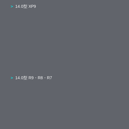
14.0型 XP9
14.0型 R9・R8・R7