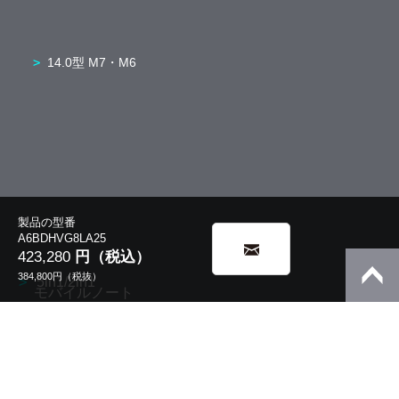
14.0型 M7・M6
製品の型番
A6BDHVG8LA25
423,280
円（税込）
384,800
円（税抜）
5in1/2in1
モバイルノート
13.3型 V8・V6