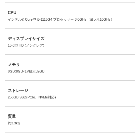
CPU
インテル® Core™ i3-1115G4 プロセッサー 3.0GHz（最大4.10GHz）
ディスプレイサイズ
15.6型 HD (ノングレア)
メモリ
8GB(8GB×1)/最大32GB
ストレージ
256GB SSD(PCIe、NVMe対応)
質量
約2.3kg