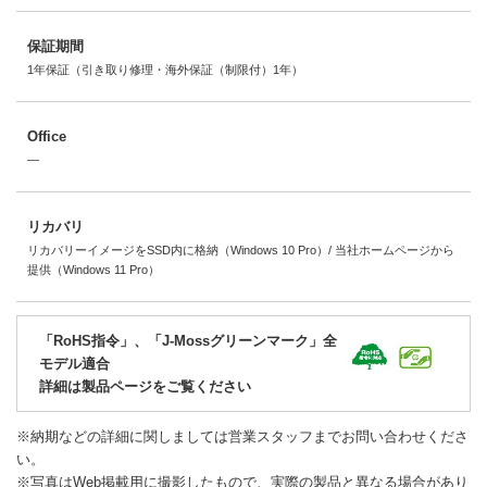
保証期間
1年保証（引き取り修理・海外保証（制限付）1年）
Office
―
リカバリ
リカバリーイメージをSSD内に格納（Windows 10 Pro）/ 当社ホームページから
提供（Windows 11 Pro）
「RoHS指令」、「J-Mossグリーンマーク」全
モデル適合
詳細は製品ページをご覧ください
※納期などの詳細に関しましては営業スタッフまでお問い合わせくださ
い。
※写真はWeb掲載用に撮影したもので、実際の製品と異なる場合があり