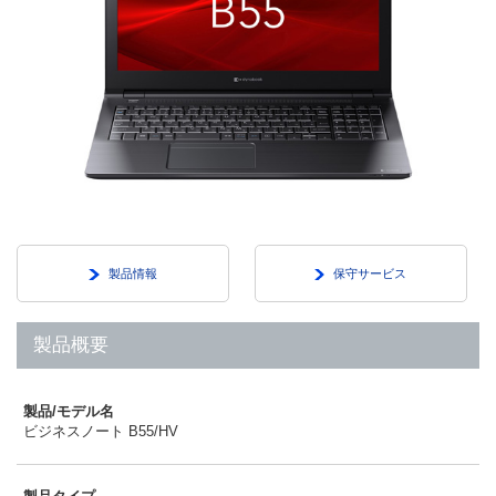
製品情報
保守サービス
製品概要
製品/モデル名
ビジネスノート B55/HV