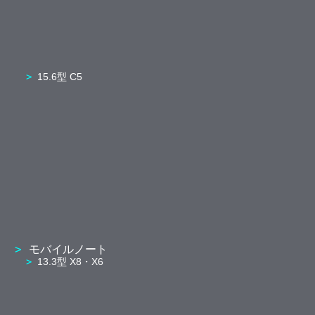
15.6型 C5
モバイルノート
13.3型 X8・X6