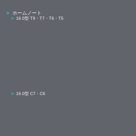
ホームノート
16.0型 T9・T7・T6・T5
16.0型 C7・C6