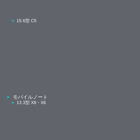
15.6型 C5
モバイルノート
13.3型 X8・X6