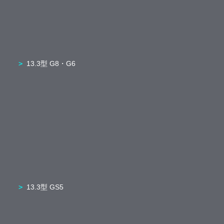
13.3型 G8・G6
13.3型 GS5