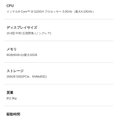
CPU
インテル® Core™ i3-1115G4 プロセッサー 3.0GHz（最大4.10GHz）
ディスプレイサイズ
15.6型 FHD 広視野角 (ノングレア)
メモリ
8GB(8GB×1)/最大32GB
ストレージ
256GB SSD(PCIe、NVMe対応)
質量
約2.3kg
駆動時間