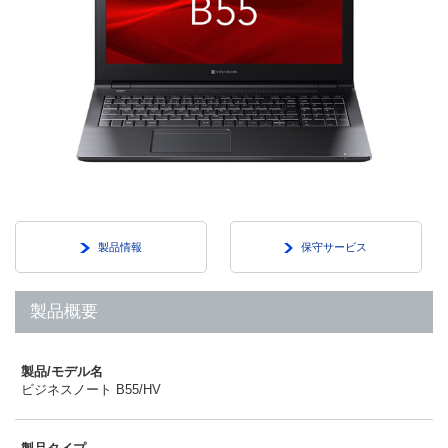
製品情報
保守サービス
製品概要
製品/モデル名
ビジネスノート B55/HV