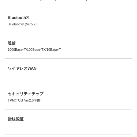
Bluetooth®
Bluetooth® (Ver5.2)
通信
1000Base-T/100Base-TX/10Base-T
ワイヤレスWAN
―
セキュリティチップ
TPM(TCG Ver2.0準拠)
指紋認証
―