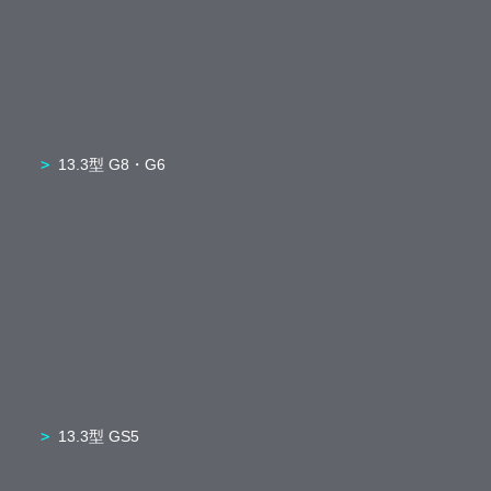
13.3型 G8・G6
13.3型 GS5