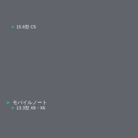
15.6型 C5
モバイルノート
13.3型 X8・X6