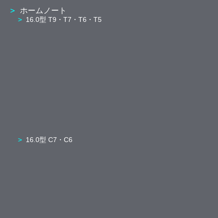
ホームノート
16.0型 T9・T7・T6・T5
16.0型 C7・C6