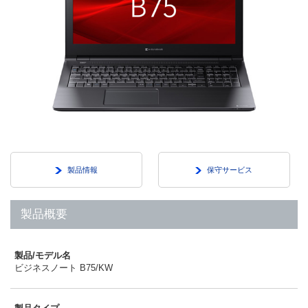
製品情報
保守サービス
製品概要
製品/モデル名
ビジネスノート B75/KW