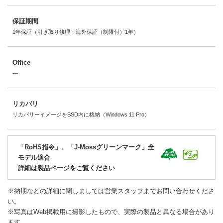
保証期間
1年保証（引き取り修理・海外保証（制限付）1年）
Office
―
リカバリ
リカバリーイメージをSSD内に格納（Windows 11 Pro）
「RoHS指令」、「J-Mossグリーンマーク」全
モデル適合
詳細は製品ページをご覧ください
※納期などの詳細に関しましては営業スタッフまでお問い合わせくださ
い。
※写真はWeb掲載用に撮影したもので、実際の製品と異なる場合があり
ます。