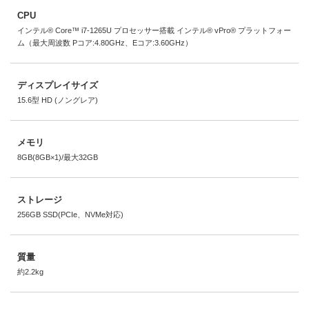
CPU
インテル® Core™ i7-1265U プロセッサー搭載 インテル® vPro® プラットフォー
ム（最大周波数 Pコア:4.80GHz、Eコア:3.60GHz）
ディスプレイサイズ
15.6型 HD (ノングレア)
メモリ
8GB(8GB×1)/最大32GB
ストレージ
256GB SSD(PCIe、NVMe対応)
質量
約2.2kg